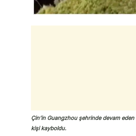
Çin’in Guangzhou şehrinde devam eden m
kişi kayboldu.