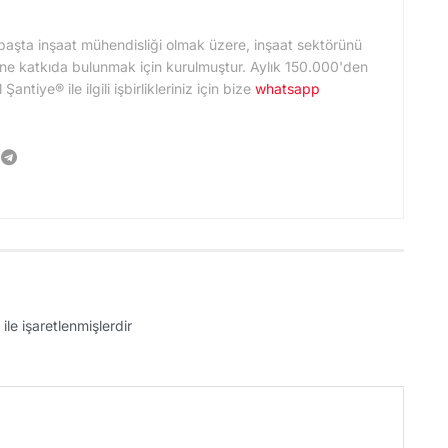
başta inşaat mühendisliği olmak üzere, inşaat sektörünü
ne katkıda bulunmak için kurulmuştur. Aylık 150.000'den
ntiye® ile ilgili işbirlikleriniz için bize
whatsapp
ile işaretlenmişlerdir