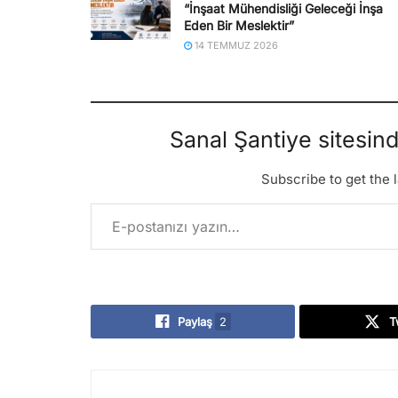
“İnşaat Mühendisliği Geleceği İnşa
Eden Bir Meslektir”
14 TEMMUZ 2026
Sanal Şantiye sitesin
Subscribe to get the l
E-postanızı yazın…
Paylaş
2
T