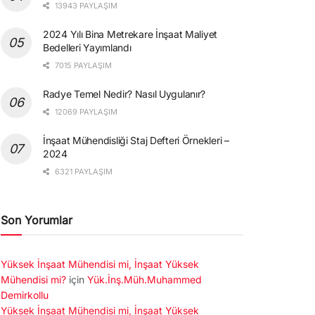
13943 PAYLAŞIM
2024 Yılı Bina Metrekare İnşaat Maliyet
Bedelleri Yayımlandı
7015 PAYLAŞIM
Radye Temel Nedir? Nasıl Uygulanır?
12069 PAYLAŞIM
İnşaat Mühendisliği Staj Defteri Örnekleri –
2024
6321 PAYLAŞIM
Son Yorumlar
Yüksek İnşaat Mühendisi mi, İnşaat Yüksek
Mühendisi mi?
için
Yük.İnş.Müh.Muhammed
Demirkollu
Yüksek İnşaat Mühendisi mi, İnşaat Yüksek