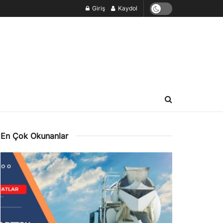
Giriş
Kaydol
En Çok Okunanlar