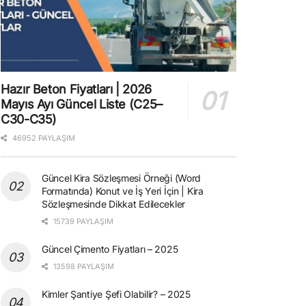
Hazır Beton Fiyatları | 2026
Mayıs Ayı Güncel Liste (C25–
C30-C35)
46952 PAYLAŞIM
Güncel Kira Sözleşmesi Örneği (Word
Formatında) Konut ve İş Yeri İçin | Kira
Sözleşmesinde Dikkat Edilecekler
15739 PAYLAŞIM
Güncel Çimento Fiyatları – 2025
13598 PAYLAŞIM
Kimler Şantiye Şefi Olabilir? – 2025