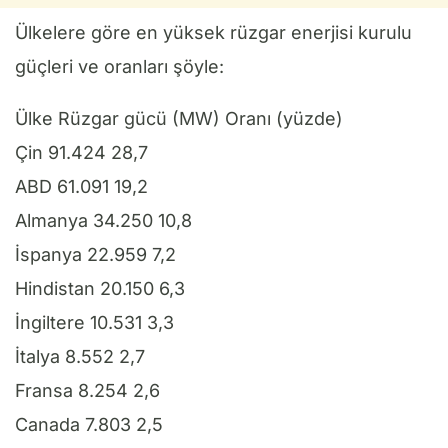
Ülkelere göre en yüksek rüzgar enerjisi kurulu
güçleri ve oranları şöyle:
Ülke Rüzgar gücü (MW) Oranı (yüzde)
Çin 91.424 28,7
ABD 61.091 19,2
Almanya 34.250 10,8
İspanya 22.959 7,2
Hindistan 20.150 6,3
İngiltere 10.531 3,3
İtalya 8.552 2,7
Fransa 8.254 2,6
Canada 7.803 2,5