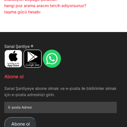
hangi poz arama aracını tercih ediyorsunuz?
taşıma gücü hesabı
Sanal Şantiye ®
Abone ol
Sanal Şantiyeye abone olmak ve e-posta ile bildirimler almak
için e-posta adresinizi girin.
E-
posta
Adresi
Abone ol