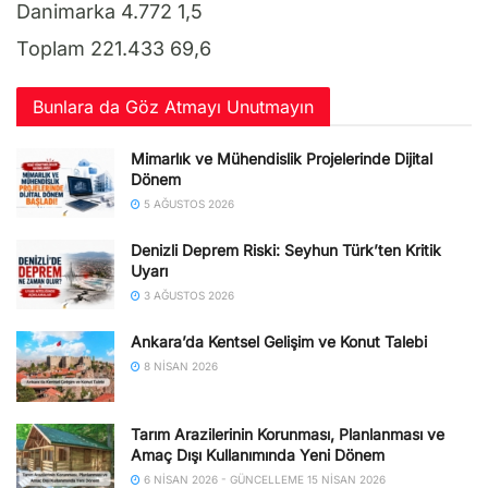
Danimarka 4.772 1,5
Toplam 221.433 69,6
Bunlara da Göz Atmayı Unutmayın
Mimarlık ve Mühendislik Projelerinde Dijital
Dönem
5 AĞUSTOS 2026
Denizli Deprem Riski: Seyhun Türk’ten Kritik
Uyarı
3 AĞUSTOS 2026
Ankara’da Kentsel Gelişim ve Konut Talebi
8 NISAN 2026
Tarım Arazilerinin Korunması, Planlanması ve
Amaç Dışı Kullanımında Yeni Dönem
6 NISAN 2026 - GÜNCELLEME 15 NISAN 2026