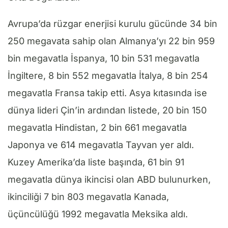
Avrupa’da rüzgar enerjisi kurulu gücünde 34 bin
250 megavata sahip olan Almanya’yı 22 bin 959
bin megavatla İspanya, 10 bin 531 megavatla
İngiltere, 8 bin 552 megavatla İtalya, 8 bin 254
megavatla Fransa takip etti. Asya kıtasında ise
dünya lideri Çin’in ardından listede, 20 bin 150
megavatla Hindistan, 2 bin 661 megavatla
Japonya ve 614 megavatla Tayvan yer aldı.
Kuzey Amerika’da liste başında, 61 bin 91
megavatla dünya ikincisi olan ABD bulunurken,
ikinciliği 7 bin 803 megavatla Kanada,
üçüncülüğü 1992 megavatla Meksika aldı.