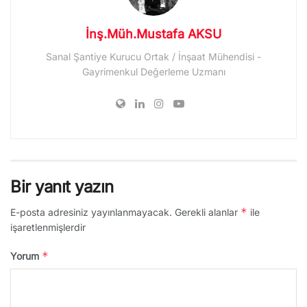
İnş.Müh.Mustafa AKSU
Sanal Şantiye Kurucu Ortak / İnşaat Mühendisi -
Gayrimenkul Değerleme Uzmanı
Bir yanıt yazın
*
E-posta adresiniz yayınlanmayacak.
Gerekli alanlar
ile
işaretlenmişlerdir
*
Yorum