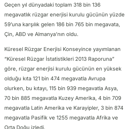
Geçen yıl dünyadaki toplam 318 bin 136
megavatlık rüzgar enerjisi kurulu gücünün yüzde
59’una karşılık gelen 186 bin 765 bin megavata,
Çin, ABD ve Almanya’nın oldu.
Küresel Rüzgar Enerjisi Konseyince yayımlanan
“Küresel Rüzgar İstatistikleri 2013 Raporuna”
göre, rüzgar enerjisi kurulu gücünün en yüksek
olduğu kıta 121 bin 474 megavatla Avrupa
olurken, bu kıtayı, 115 bin 939 megavatla Asya,
70 bin 885 megavatla Kuzey Amerika, 4 bin 709
megavatla Latin Amerika ve Karayipler, 3 bin 874
megavatla Pasifik ve 1255 megavatla Afrika ve
Orta Doğu izledi.