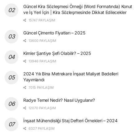
Güncel Kira Sözleşmesi Örneği (Word Formatında) Konut
ve İş Yeri İçin | Kira Sözleşmesinde Dikkat Edilecekler
15747 PAYLAŞIM
Güncel Çimento Fiyatları – 2025
13600 PAYLAŞIM
Kimler Şantiye Şefi Olabilir? – 2025
13946 PAYLAŞIM
2024 Yılı Bina Metrekare İnşaat Maliyet Bedelleri
Yayımlandı
7015 PAYLAŞIM
Radye Temel Nedir? Nasıl Uygulanır?
12070 PAYLAŞIM
İnşaat Mühendisliği Staj Defteri Örnekleri – 2024
6327 PAYLAŞIM