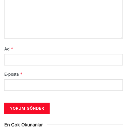
*
Ad
*
E-posta
En Çok Okunanlar