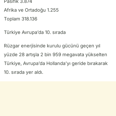
Pasifik 3.874
Afrika ve Ortadoğu 1.255
Toplam 318.136
Türkiye Avrupa’da 10. sırada
Rüzgar enerjisinde kurulu gücünü geçen yıl
yüzde 28 artışla 2 bin 959 megavata yükselten
Türkiye, Avrupa’da Hollanda’yı geride bırakarak
10. sırada yer aldı.