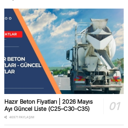
Hazır Beton Fiyatları | 2026 Mayıs
Ayı Güncel Liste (C25–C30-C35)
46971 PAYLAŞIM