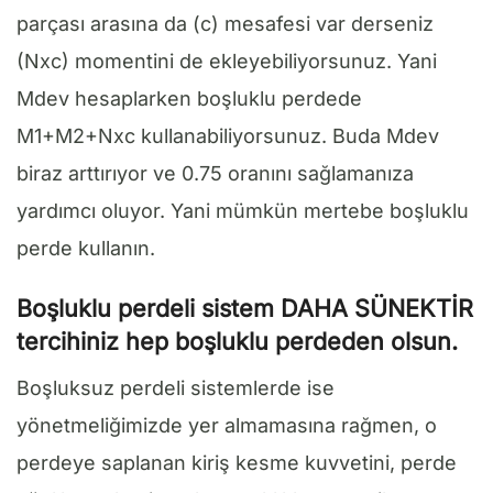
parçası arasına da (c) mesafesi var derseniz
(Nxc) momentini de ekleyebiliyorsunuz. Yani
Mdev hesaplarken boşluklu perdede
M1+M2+Nxc kullanabiliyorsunuz. Buda Mdev
biraz arttırıyor ve 0.75 oranını sağlamanıza
yardımcı oluyor. Yani mümkün mertebe boşluklu
perde kullanın.
Boşluklu perdeli sistem DAHA SÜNEKTİR
tercihiniz hep boşluklu perdeden olsun.
Boşluksuz perdeli sistemlerde ise
yönetmeliğimizde yer almamasına rağmen, o
perdeye saplanan kiriş kesme kuvvetini, perde