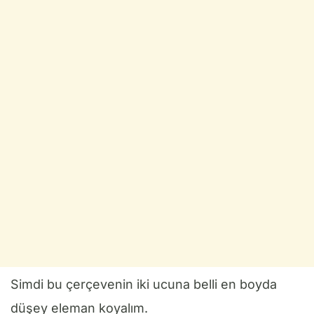
Simdi bu çerçevenin iki ucuna belli en boyda
düşey eleman koyalım.