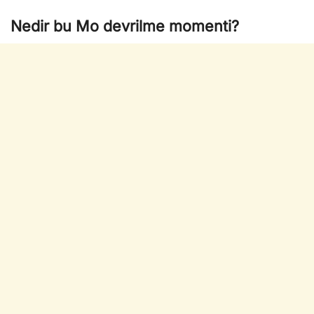
Nedir bu Mo devrilme momenti?