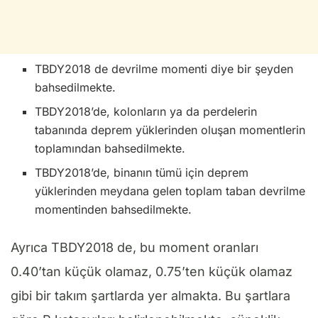
TBDY2018 de devrilme momenti diye bir şeyden
bahsedilmekte.
TBDY2018’de, kolonların ya da perdelerin
tabanında deprem yüklerinden oluşan momentlerin
toplamından bahsedilmekte.
TBDY2018’de, binanın tümü için deprem
yüklerinden meydana gelen toplam taban devrilme
momentinden bahsedilmekte.
Ayrıca TBDY2018 de, bu moment oranları
0.40’tan küçük olamaz, 0.75’ten küçük olamaz
gibi bir takım şartlarda yer almakta. Bu şartlara