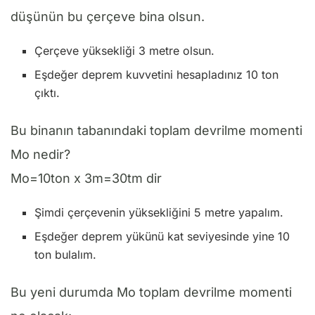
düşünün bu çerçeve bina olsun.
Çerçeve yüksekliği 3 metre olsun.
Eşdeğer deprem kuvvetini hesapladınız 10 ton
çıktı.
Bu binanın tabanındaki toplam devrilme momenti
Mo nedir?
Mo=10ton x 3m=30tm dir
Şimdi çerçevenin yüksekliğini 5 metre yapalım.
Eşdeğer deprem yükünü kat seviyesinde yine 10
ton bulalım.
Bu yeni durumda Mo toplam devrilme momenti