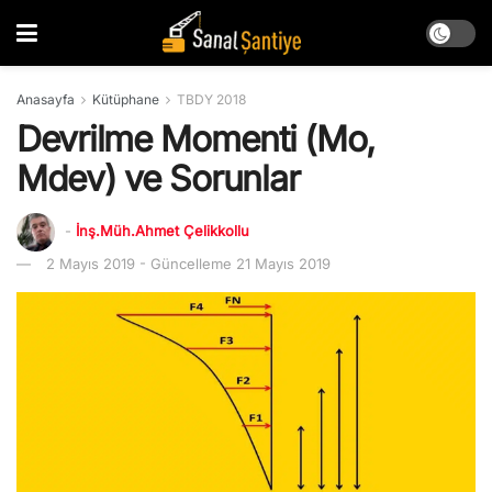
Anasayfa
Kütüphane
TBDY 2018
Devrilme Momenti (Mo,
Mdev) ve Sorunlar
-
İnş.Müh.Ahmet Çelikkollu
2 Mayıs 2019 - Güncelleme 21 Mayıs 2019