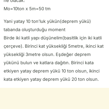
ne olacak:
Mo=10ton x 5m=50 tm
Yani yatay 10 ton’luk yükün(deprem yükü)
tabanda oluşturduğu moment
Birde iki katli yapı düşünelim(basitlik için iki katli
çerçeve). Birinci kat yüksekliği 5metre, ikinci kat
yüksekliği 3metre olsun. Eşdeğer deprem
yükünü bulun ve katlara dağıtın. Birinci kata
etkiyen yatay deprem yükü 10 ton olsun, ikinci
kata etkiyen yatay deprem yükü 20 ton olsun.