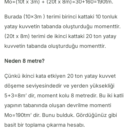
Mo=(10t x 3m) + (20t x 8m)=30+160=190tm.
Burada (10x3m ) terimi birinci kattaki 10 tonluk
yatay kuvvetin tabanda oluşturduğu momenttir.
(20t x 8m) terimi de ikinci kattaki 20 ton yatay
kuvvetin tabanda oluşturduğu momenttir.
Neden 8 metre?
Çünkü ikinci kata etkiyen 20 ton yatay kuvvet
döşeme seviyesindedir ve yerden yüksekliği
5+3=8m’ dir, moment kolu 8 metredir. Bu iki katli
yapının tabanında oluşan devrilme momenti
Mo=190tm’ dir. Bunu bulduk. Gördüğünüz gibi
basit bir toplama çıkarma hesabı.