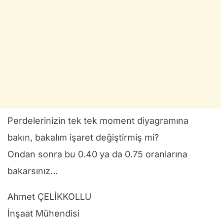
Perdelerinizin tek tek moment diyagramına
bakın, bakalım işaret değiştirmiş mi?
Ondan sonra bu 0.40 ya da 0.75 oranlarına
bakarsınız…
Ahmet ÇELİKKOLLU
İnşaat Mühendisi