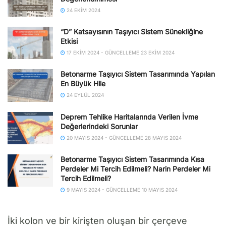
24 EKIM 2024
“D” Katsayısının Taşıyıcı Sistem Sünekliğine
Etkisi
17 EKIM 2024 - GÜNCELLEME 23 EKIM 2024
Betonarme Taşıyıcı Sistem Tasarımında Yapılan
En Büyük Hile
24 EYLÜL 2024
Deprem Tehlike Haritalarında Verilen İvme
Değerlerindeki Sorunlar
20 MAYIS 2024 - GÜNCELLEME 28 MAYIS 2024
Betonarme Taşıyıcı Sistem Tasarımında Kısa
Perdeler Mi Tercih Edilmeli? Narin Perdeler Mi
Tercih Edilmeli?
9 MAYIS 2024 - GÜNCELLEME 10 MAYIS 2024
İki kolon ve bir kirişten oluşan bir çerçeve