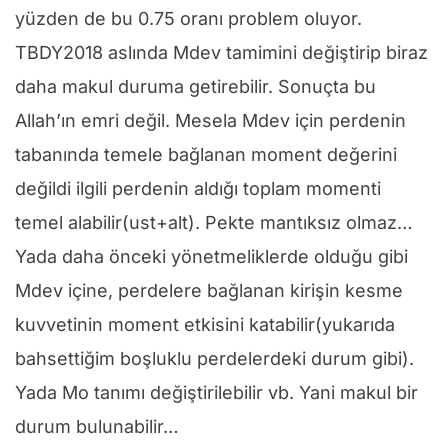
yüzden de bu 0.75 oranı problem oluyor.
TBDY2018 aslında Mdev tamimini değiştirip biraz
daha makul duruma getirebilir. Sonuçta bu
Allah’ın emri değil. Mesela Mdev için perdenin
tabanında temele bağlanan moment değerini
değildi ilgili perdenin aldığı toplam momenti
temel alabilir(ust+alt). Pekte mantıksız olmaz…
Yada daha önceki yönetmeliklerde olduğu gibi
Mdev içine, perdelere bağlanan kirişin kesme
kuvvetinin moment etkisini katabilir(yukarıda
bahsettiğim boşluklu perdelerdeki durum gibi).
Yada Mo tanımı değiştirilebilir vb. Yani makul bir
durum bulunabilir…