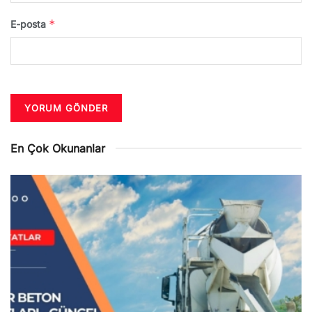
*
E-posta
En Çok Okunanlar