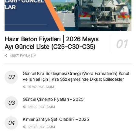
Hazır Beton Fiyatları | 2026 Mayıs
Ayı Güncel Liste (C25–C30-C35)
46971 PAYLAŞIM
Güncel Kira Sözleşmesi Örneği (Word Formatında) Konut
ve İş Yeri İçin | Kira Sözleşmesinde Dikkat Edilecekler
15747 PAYLAŞIM
Güncel Çimento Fiyatları – 2025
13600 PAYLAŞIM
Kimler Şantiye Şefi Olabilir? – 2025
13946 PAYLAŞIM