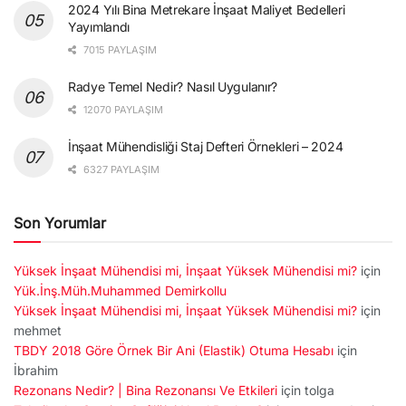
2024 Yılı Bina Metrekare İnşaat Maliyet Bedelleri
Yayımlandı
7015 PAYLAŞIM
Radye Temel Nedir? Nasıl Uygulanır?
12070 PAYLAŞIM
İnşaat Mühendisliği Staj Defteri Örnekleri – 2024
6327 PAYLAŞIM
Son Yorumlar
Yüksek İnşaat Mühendisi mi, İnşaat Yüksek Mühendisi mi?
için
Yük.İnş.Müh.Muhammed Demirkollu
Yüksek İnşaat Mühendisi mi, İnşaat Yüksek Mühendisi mi?
için
mehmet
TBDY 2018 Göre Örnek Bir Ani (Elastik) Otuma Hesabı
için
İbrahim
Rezonans Nedir? | Bina Rezonansı Ve Etkileri
için
tolga