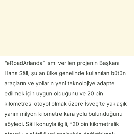
“eRoadArlanda” ismi verilen projenin Başkanı
Hans Säll, şu an ülke genelinde kullanılan bütün
araçların ve yolların yeni teknolojiye adapte
edilmek için uygun olduğunu ve 20 bin
kilometresi otoyol olmak üzere İsveç’te yaklaşık
yarım milyon kilometre kara yolu bulunduğunu
söyledi. Säll konuyla ilgili, “20 bin kilometrelik