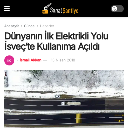
Anasayfa
Güncel
Haberler
Dünyanın İlk Elektrikli Yolu
İsveç’te Kullanıma Açıldı
-
İsmail Akkan
13 Nisan 2018