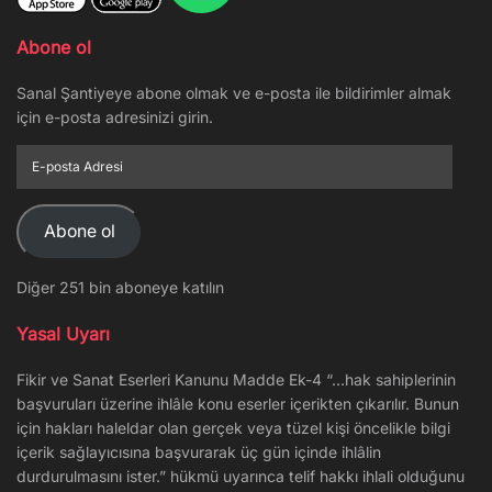
Abone ol
Sanal Şantiyeye abone olmak ve e-posta ile bildirimler almak
için e-posta adresinizi girin.
E-
posta
Adresi
Abone ol
Diğer 251 bin aboneye katılın
Yasal Uyarı
Fikir ve Sanat Eserleri Kanunu Madde Ek-4 “…hak sahiplerinin
başvuruları üzerine ihlâle konu eserler içerikten çıkarılır. Bunun
için hakları haleldar olan gerçek veya tüzel kişi öncelikle bilgi
içerik sağlayıcısına başvurarak üç gün içinde ihlâlin
durdurulmasını ister.” hükmü uyarınca telif hakkı ihlali olduğunu