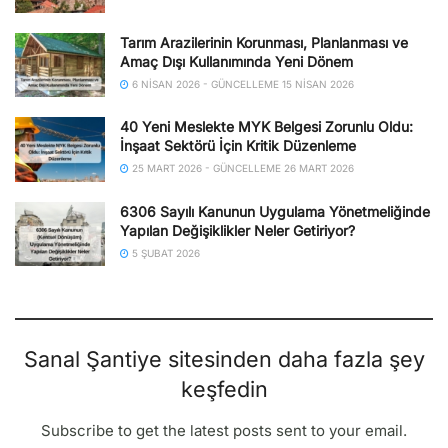
Tarım Arazilerinin Korunması, Planlanması ve
Amaç Dışı Kullanımında Yeni Dönem
6 NISAN 2026 - GÜNCELLEME 15 NISAN 2026
40 Yeni Meslekte MYK Belgesi Zorunlu Oldu:
İnşaat Sektörü İçin Kritik Düzenleme
25 MART 2026 - GÜNCELLEME 26 MART 2026
6306 Sayılı Kanunun Uygulama Yönetmeliğinde
Yapılan Değişiklikler Neler Getiriyor?
5 ŞUBAT 2026
Sanal Şantiye sitesinden daha fazla şey
keşfedin
Subscribe to get the latest posts sent to your email.