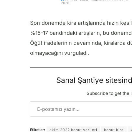
2026
Son dönemde kira artışlarında hızın kesi
%15-17 bandındaki artışların, bu dönemd
Öğüt ifadelerinin devamında, kiralarda 
olmayacağını vurguladı.
Sanal Şantiye sitesin
Subscribe to get the l
E-postanızı yazın…
Etiketler:
ekim 2022 konut verileri
konut kira