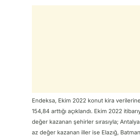
Endeksa, Ekim 2022 konut kira verilerine 
154,84 arttığı açıklandı. Ekim 2022 itibar
değer kazanan şehirler sırasıyla; Antaly
az değer kazanan iller ise Elazığ, Batman