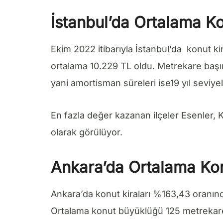
İstanbul’da Ortalama Ko
Ekim 2022 itibarıyla İstanbul’da konut ki
ortalama 10.229 TL oldu. Metrekare başı
yani amortisman süreleri ise19 yıl seviy
En fazla değer kazanan ilçeler Esenler,
olarak görülüyor.
Ankara’da Ortalama Kon
Ankara’da konut kiraları %163,43 oranında
Ortalama konut büyüklüğü 125 metrekare