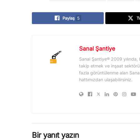
Paylaş
5
T
Sanal Şantiye
Sanal Şantiye® 2009 yılında, 
takip etmek ve inşaat sektörü
fazla görüntülenme alan Sanal Şa
hattımızdan ulaşabilirsiniz.
Bir yanıt yazın