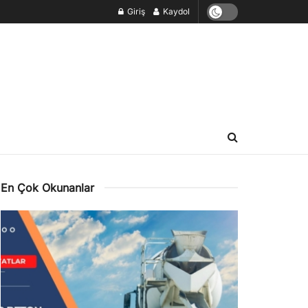
Giriş
Kaydol
En Çok Okunanlar