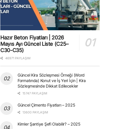
Hazır Beton Fiyatları | 2026
Mayıs Ayı Güncel Liste (C25–
C30-C35)
46971 PAYLAŞIM
Güncel Kira Sözleşmesi Örneği (Word
Formatında) Konut ve İş Yeri İçin | Kira
Sözleşmesinde Dikkat Edilecekler
15747 PAYLAŞIM
Güncel Çimento Fiyatları – 2025
13600 PAYLAŞIM
Kimler Şantiye Şefi Olabilir? – 2025