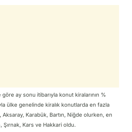
göre ay sonu itibarıyla konut kiralarının %
ıyla ülke genelinde kiralık konutlarda en fazla
a, Aksaray, Karabük, Bartın, Niğde olurken, en
, Şırnak, Kars ve Hakkari oldu.