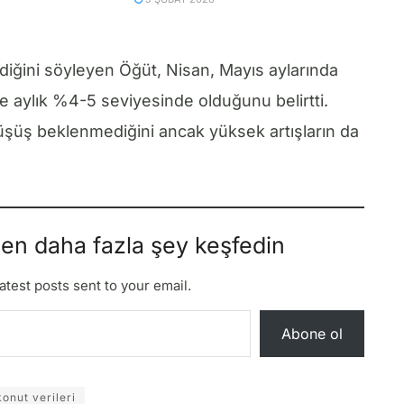
ldiğini söyleyen Öğüt, Nisan, Mayıs aylarında
e aylık %4-5 seviyesinde olduğunu belirtti.
düşüş beklenmediğini ancak yüksek artışların da
den daha fazla şey keşfedin
atest posts sent to your email.
Abone ol
konut verileri