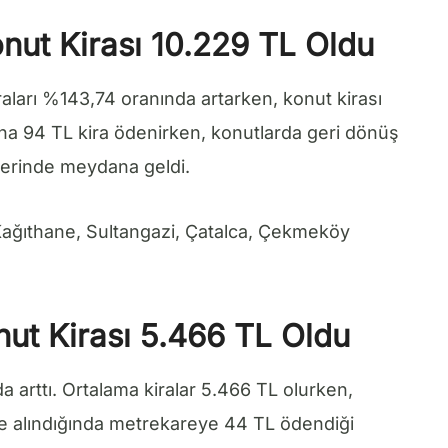
nut Kirası 10.229 TL Oldu
raları %143,74 oranında artarken, konut kirası
na 94 TL kira ödenirken, konutlarda geri dönüş
elerinde meydana geldi.
 Kağıthane, Sultangazi, Çatalca, Çekmeköy
ut Kirası 5.466 TL Oldu
 arttı. Ortalama kiralar 5.466 TL olurken,
 alındığında metrekareye 44 TL ödendiği