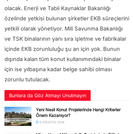
olacak. Enerji ve Tabii Kaynaklar Bakanlığı
özelinde yetkisi bulunan şirketler EKB süreçlerini
yetkili olarak yönetiyor. Mili Savunma Bakanlığı
ve TSK binalarının yanı sıra işletme ve fabrikalar
içinde EKB zorunluluğu şu an için yok. Bunun
dışında kalan tüm konut kullanımındaki binalar
için ise yılbaşına kadar belge sahibi olması
zorunlu tutulacak.
Bunlara da Göz Atmayı Unutmayın
Yeni Nesil Konut Projelerinde Hangi Kriterler
Önem Kazanıyor?
6 AĞUSTOS 2026