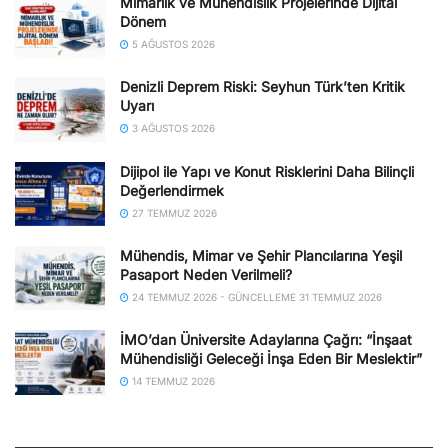
Mimarlık ve Mühendislik Projelerinde Dijital
Dönem
5 AĞUSTOS 2026
Denizli Deprem Riski: Seyhun Türk’ten Kritik
Uyarı
3 AĞUSTOS 2026
Dijipol ile Yapı ve Konut Risklerini Daha Bilinçli
Değerlendirmek
27 TEMMUZ 2026
Mühendis, Mimar ve Şehir Plancılarına Yeşil
Pasaport Neden Verilmeli?
24 TEMMUZ 2026 - GÜNCELLEME 31 TEMMUZ 2026
İMO’dan Üniversite Adaylarına Çağrı: “İnşaat
Mühendisliği Geleceği İnşa Eden Bir Meslektir”
14 TEMMUZ 2026