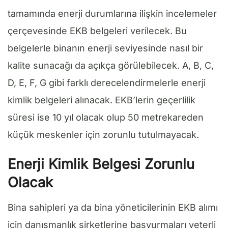
tamamında enerji durumlarına ilişkin incelemeler
çerçevesinde EKB belgeleri verilecek. Bu
belgelerle binanın enerji seviyesinde nasıl bir
kalite sunacağı da açıkça görülebilecek. A, B, C,
D, E, F, G gibi farklı derecelendirmelerle enerji
kimlik belgeleri alınacak. EKB’lerin geçerlilik
süresi ise 10 yıl olacak olup 50 metrekareden
küçük meskenler için zorunlu tutulmayacak.
Enerji Kimlik Belgesi Zorunlu
Olacak
Bina sahipleri ya da bina yöneticilerinin EKB alımı
için danışmanlık şirketlerine başvurmaları yeterli