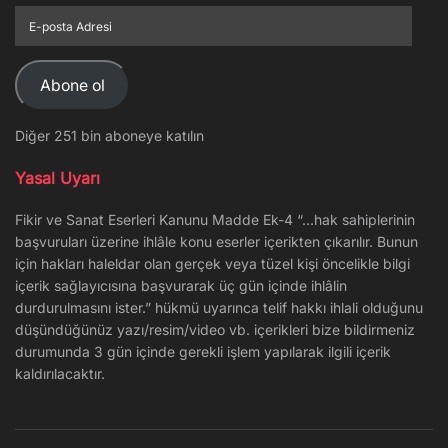
E-
posta
Adresi
Abone ol
Diğer 251 bin aboneye katılın
Yasal Uyarı
Fikir ve Sanat Eserleri Kanunu Madde Ek-4 “…hak sahiplerinin
başvuruları üzerine ihlâle konu eserler içerikten çıkarılır. Bunun
için hakları haleldar olan gerçek veya tüzel kişi öncelikle bilgi
içerik sağlayıcısına başvurarak üç gün içinde ihlâlin
durdurulmasını ister.” hükmü uyarınca telif hakkı ihlali olduğunu
düşündüğünüz yazı/resim/video vb. içerikleri bize bildirmeniz
durumunda 3 gün içinde gerekli işlem yapılarak ilgili içerik
kaldırılacaktır.