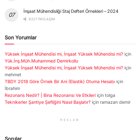
İnşaat Mühendisliği Staj Defteri Örnekleri – 2024
6327 PAYLAŞIM
Son Yorumlar
Yüksek İnşaat Mühendisi mi, İnşaat Yüksek Mühendisi mi?
için
Yük.İnş.Müh.Muhammed Demirkollu
Yüksek İnşaat Mühendisi mi, İnşaat Yüksek Mühendisi mi?
için
mehmet
TBDY 2018 Göre Örnek Bir Ani (Elastik) Otuma Hesabı
için
İbrahim
Rezonans Nedir? | Bina Rezonansı Ve Etkileri
için
tolga
Teknikerler Şantiye Şefliğini Nasıl Başlatır?
için
ramazan demir
REKLAM
Sorular