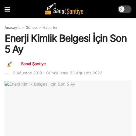
Anasayfa
Güncel
Haberler
Enerji Kimlik Belgesi İçin Son
5 Ay
-
Sanal Şantiye
2 Ağustos 2019 - Güncelleme 23 Ağustos 2022