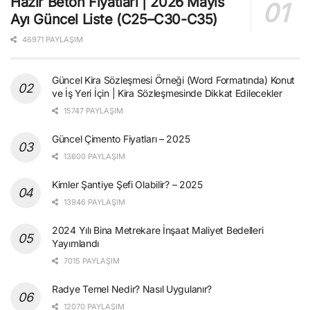
Hazır Beton Fiyatları | 2026 Mayıs
Ayı Güncel Liste (C25–C30-C35)
46971 PAYLAŞIM
Güncel Kira Sözleşmesi Örneği (Word Formatında) Konut
ve İş Yeri İçin | Kira Sözleşmesinde Dikkat Edilecekler
15747 PAYLAŞIM
Güncel Çimento Fiyatları – 2025
13600 PAYLAŞIM
Kimler Şantiye Şefi Olabilir? – 2025
13946 PAYLAŞIM
2024 Yılı Bina Metrekare İnşaat Maliyet Bedelleri
Yayımlandı
7015 PAYLAŞIM
Radye Temel Nedir? Nasıl Uygulanır?
12070 PAYLAŞIM