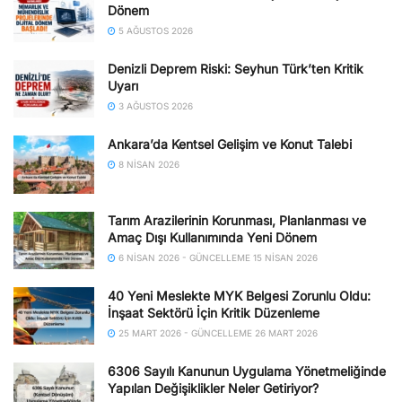
Dönem
5 AĞUSTOS 2026
Denizli Deprem Riski: Seyhun Türk’ten Kritik
Uyarı
3 AĞUSTOS 2026
Ankara’da Kentsel Gelişim ve Konut Talebi
8 NISAN 2026
Tarım Arazilerinin Korunması, Planlanması ve
Amaç Dışı Kullanımında Yeni Dönem
6 NISAN 2026 - GÜNCELLEME 15 NISAN 2026
40 Yeni Meslekte MYK Belgesi Zorunlu Oldu:
İnşaat Sektörü İçin Kritik Düzenleme
25 MART 2026 - GÜNCELLEME 26 MART 2026
6306 Sayılı Kanunun Uygulama Yönetmeliğinde
Yapılan Değişiklikler Neler Getiriyor?