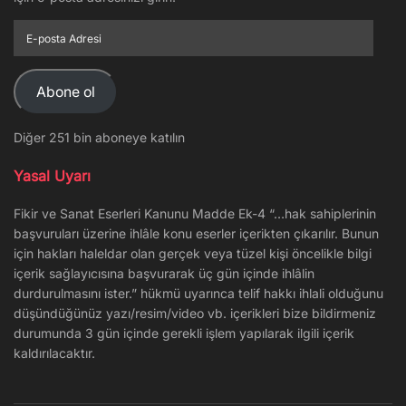
E-
posta
Adresi
Abone ol
Diğer 251 bin aboneye katılın
Yasal Uyarı
Fikir ve Sanat Eserleri Kanunu Madde Ek-4 “…hak sahiplerinin
başvuruları üzerine ihlâle konu eserler içerikten çıkarılır. Bunun
için hakları haleldar olan gerçek veya tüzel kişi öncelikle bilgi
içerik sağlayıcısına başvurarak üç gün içinde ihlâlin
durdurulmasını ister.” hükmü uyarınca telif hakkı ihlali olduğunu
düşündüğünüz yazı/resim/video vb. içerikleri bize bildirmeniz
durumunda 3 gün içinde gerekli işlem yapılarak ilgili içerik
kaldırılacaktır.