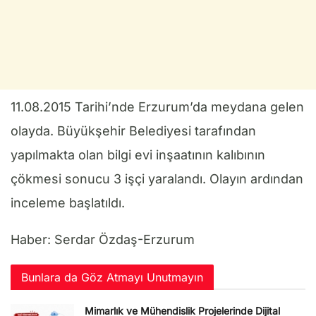
11.08.2015 Tarihi’nde Erzurum’da meydana gelen
olayda. Büyükşehir Belediyesi tarafından
yapılmakta olan bilgi evi inşaatının kalıbının
çökmesi sonucu 3 işçi yaralandı. Olayın ardından
inceleme başlatıldı.
Haber: Serdar Özdaş-Erzurum
Bunlara da Göz Atmayı Unutmayın
Mimarlık ve Mühendislik Projelerinde Dijital