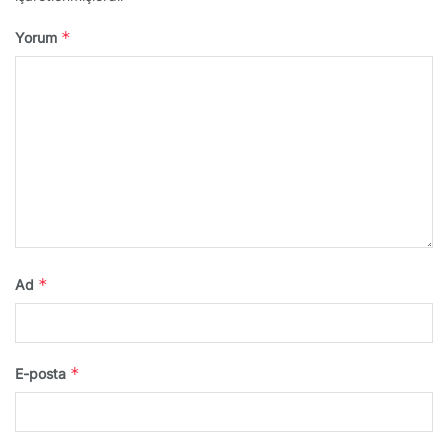
*
Yorum
*
Ad
*
E-posta