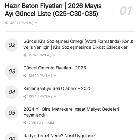
Hazır Beton Fiyatları | 2026 Mayıs
Ayı Güncel Liste (C25–C30-C35)
46971 PAYLAŞIM
Güncel Kira Sözleşmesi Örneği (Word Formatında) Konut
ve İş Yeri İçin | Kira Sözleşmesinde Dikkat Edilecekler
15747 PAYLAŞIM
Güncel Çimento Fiyatları – 2025
13600 PAYLAŞIM
Kimler Şantiye Şefi Olabilir? – 2025
13946 PAYLAŞIM
2024 Yılı Bina Metrekare İnşaat Maliyet Bedelleri
Yayımlandı
7015 PAYLAŞIM
Radye Temel Nedir? Nasıl Uygulanır?