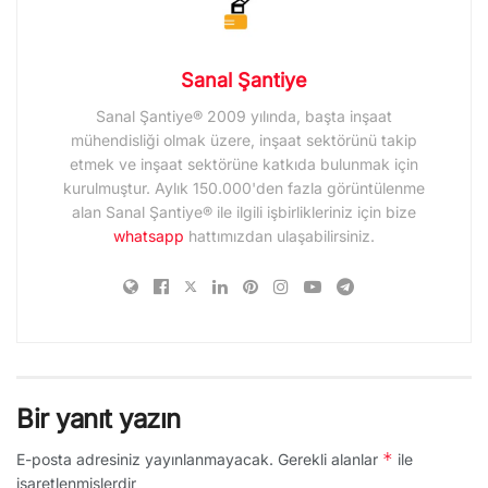
Sanal Şantiye
Sanal Şantiye® 2009 yılında, başta inşaat
mühendisliği olmak üzere, inşaat sektörünü takip
etmek ve inşaat sektörüne katkıda bulunmak için
kurulmuştur. Aylık 150.000'den fazla görüntülenme
alan Sanal Şantiye® ile ilgili işbirlikleriniz için bize
whatsapp
hattımızdan ulaşabilirsiniz.
Bir yanıt yazın
*
E-posta adresiniz yayınlanmayacak.
Gerekli alanlar
ile
işaretlenmişlerdir