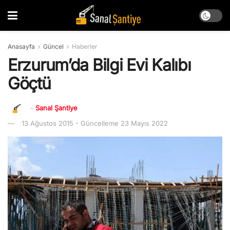
Anasayfa
Güncel
Haberler
Erzurum’da Bilgi Evi Kalıbı
Göçtü
-
Sanal Şantiye
13 Ağustos 2015 - Güncelleme 23 Mayıs 2022