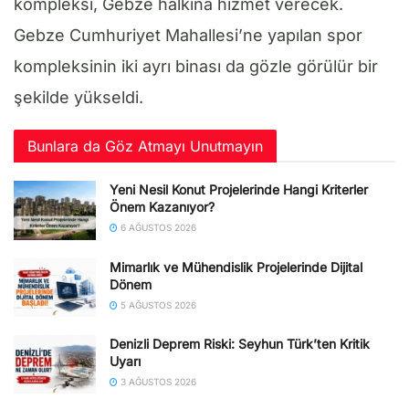
kompleksi, Gebze halkına hizmet verecek.
Gebze Cumhuriyet Mahallesi’ne yapılan spor
kompleksinin iki ayrı binası da gözle görülür bir
şekilde yükseldi.
Bunlara da Göz Atmayı Unutmayın
Yeni Nesil Konut Projelerinde Hangi Kriterler
Önem Kazanıyor?
6 AĞUSTOS 2026
Mimarlık ve Mühendislik Projelerinde Dijital
Dönem
5 AĞUSTOS 2026
Denizli Deprem Riski: Seyhun Türk’ten Kritik
Uyarı
3 AĞUSTOS 2026