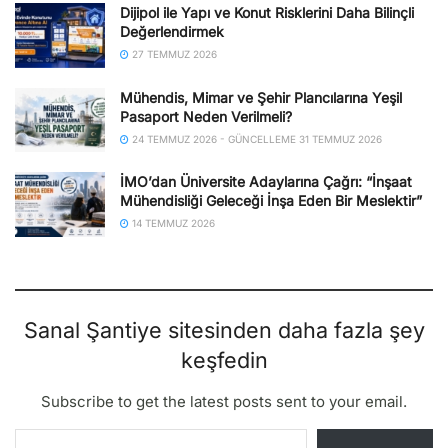
Dijipol ile Yapı ve Konut Risklerini Daha Bilinçli
Değerlendirmek
27 TEMMUZ 2026
Mühendis, Mimar ve Şehir Plancılarına Yeşil
Pasaport Neden Verilmeli?
24 TEMMUZ 2026 - GÜNCELLEME 31 TEMMUZ 2026
İMO’dan Üniversite Adaylarına Çağrı: “İnşaat
Mühendisliği Geleceği İnşa Eden Bir Meslektir”
14 TEMMUZ 2026
Sanal Şantiye sitesinden daha fazla şey
keşfedin
Subscribe to get the latest posts sent to your email.
E-postanızı yazın…