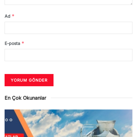
*
Ad
*
E-posta
En Çok Okunanlar