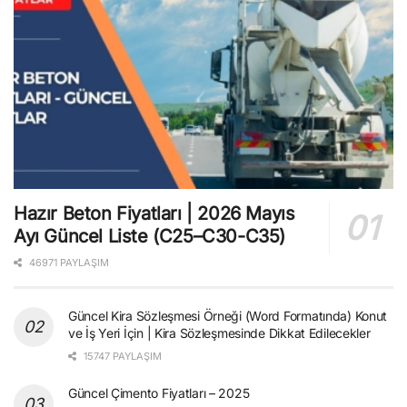
Hazır Beton Fiyatları | 2026 Mayıs
Ayı Güncel Liste (C25–C30-C35)
46971 PAYLAŞIM
Güncel Kira Sözleşmesi Örneği (Word Formatında) Konut
ve İş Yeri İçin | Kira Sözleşmesinde Dikkat Edilecekler
15747 PAYLAŞIM
Güncel Çimento Fiyatları – 2025