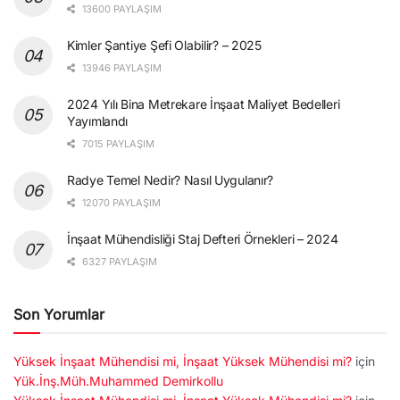
13600 PAYLAŞIM
Kimler Şantiye Şefi Olabilir? – 2025
13946 PAYLAŞIM
2024 Yılı Bina Metrekare İnşaat Maliyet Bedelleri
Yayımlandı
7015 PAYLAŞIM
Radye Temel Nedir? Nasıl Uygulanır?
12070 PAYLAŞIM
İnşaat Mühendisliği Staj Defteri Örnekleri – 2024
6327 PAYLAŞIM
Son Yorumlar
Yüksek İnşaat Mühendisi mi, İnşaat Yüksek Mühendisi mi?
için
Yük.İnş.Müh.Muhammed Demirkollu