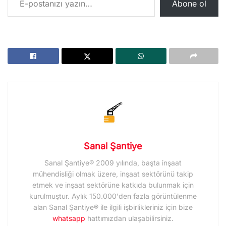
Abone ol
Sanal Şantiye
Sanal Şantiye® 2009 yılında, başta inşaat
mühendisliği olmak üzere, inşaat sektörünü takip
etmek ve inşaat sektörüne katkıda bulunmak için
kurulmuştur. Aylık 150.000'den fazla görüntülenme
alan Sanal Şantiye® ile ilgili işbirlikleriniz için bize
whatsapp
hattımızdan ulaşabilirsiniz.