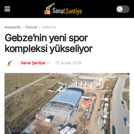
Anasayfa
Güncel
Haberler
Gebze’nin yeni spor
kompleksi yükseliyor
-
Sanal Şantiye
25 Aralık 2019