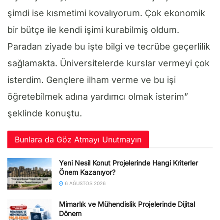
şimdi ise kısmetimi kovalıyorum. Çok ekonomik
bir bütçe ile kendi işimi kurabilmiş oldum.
Paradan ziyade bu işte bilgi ve tecrübe geçerlilik
sağlamakta. Üniversitelerde kurslar vermeyi çok
isterdim. Gençlere ilham verme ve bu işi
öğretebilmek adına yardımcı olmak isterim”
şeklinde konuştu.
Bunlara da Göz Atmayı Unutmayın
Yeni Nesil Konut Projelerinde Hangi Kriterler
Önem Kazanıyor?
6 AĞUSTOS 2026
Mimarlık ve Mühendislik Projelerinde Dijital
Dönem