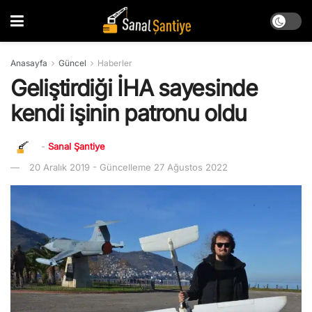
Anasayfa
Güncel
Haberler
Geliştirdiği İHA sayesinde
kendi işinin patronu oldu
-
Sanal Şantiye
20 Aralık 2019 - Güncelleme 27 Ağustos 2022