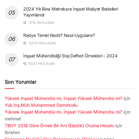
2024 Yılı Bina Metrekare İnşaat Maliyet Bedelleri
Yayımlandı
7015 PAYLAŞIM
Radye Temel Nedir? Nasıl Uygulanır?
12070 PAYLAŞIM
İnşaat Mühendisliği Staj Defteri Örnekleri – 2024
6327 PAYLAŞIM
Son Yorumlar
Yüksek İnşaat Mühendisi mi, İnşaat Yüksek Mühendisi mi?
için
Yük.İnş.Müh.Muhammed Demirkollu
Yüksek İnşaat Mühendisi mi, İnşaat Yüksek Mühendisi mi?
için
mehmet
TBDY 2018 Göre Örnek Bir Ani (Elastik) Otuma Hesabı
için
İbrahim