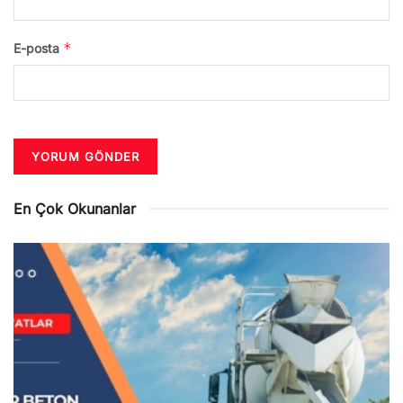
*
E-posta
En Çok Okunanlar