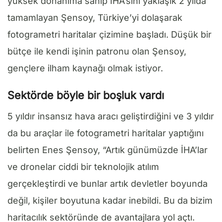
yüksek donanıma sahip İHA’sını yaklaşık 2 yılda
tamamlayan Şensoy, Türkiye’yi dolaşarak
fotogrametri haritalar çizimine başladı. Düşük bir
bütçe ile kendi işinin patronu olan Şensoy,
gençlere ilham kaynağı olmak istiyor.
Sektörde böyle bir boşluk vardı
5 yıldır insansız hava aracı geliştirdiğini ve 3 yıldır
da bu araçlar ile fotogrametri haritalar yaptığını
belirten Enes Şensoy, “Artık günümüzde İHA’lar
ve dronelar ciddi bir teknolojik atılım
gerçekleştirdi ve bunlar artık devletler boyunda
değil, kişiler boyutuna kadar inebildi. Bu da bizim
haritacılık sektöründe de avantajlara yol açtı.