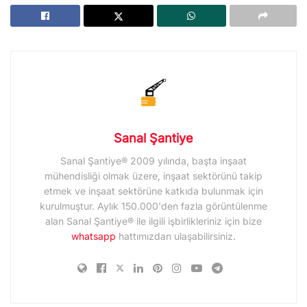
Sanal Şantiye
Sanal Şantiye® 2009 yılında, başta inşaat
mühendisliği olmak üzere, inşaat sektörünü takip
etmek ve inşaat sektörüne katkıda bulunmak için
kurulmuştur. Aylık 150.000'den fazla görüntülenme
alan Sanal Şantiye® ile ilgili işbirlikleriniz için bize
whatsapp
hattımızdan ulaşabilirsiniz.