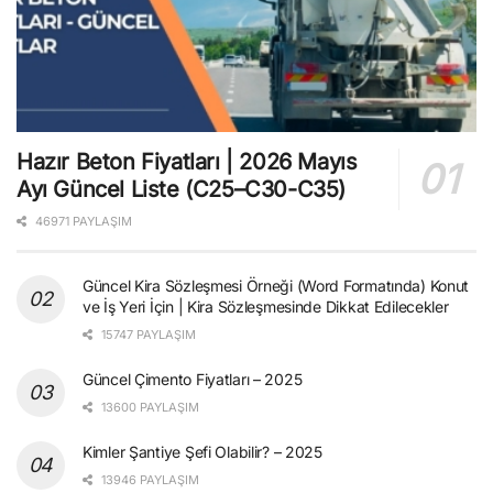
Hazır Beton Fiyatları | 2026 Mayıs
Ayı Güncel Liste (C25–C30-C35)
46971 PAYLAŞIM
Güncel Kira Sözleşmesi Örneği (Word Formatında) Konut
ve İş Yeri İçin | Kira Sözleşmesinde Dikkat Edilecekler
15747 PAYLAŞIM
Güncel Çimento Fiyatları – 2025
13600 PAYLAŞIM
Kimler Şantiye Şefi Olabilir? – 2025
13946 PAYLAŞIM