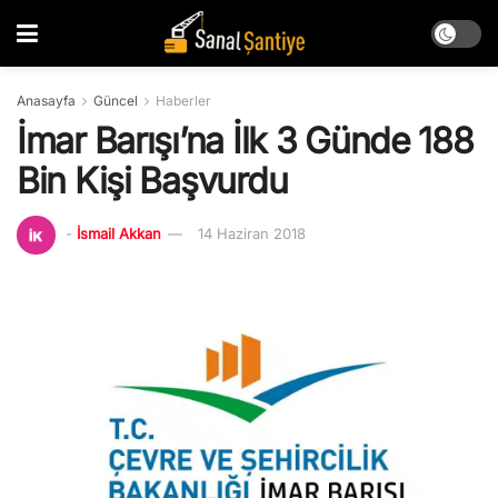
Anasayfa
Güncel
Haberler
İmar Barışı’na İlk 3 Günde 188
Bin Kişi Başvurdu
-
İsmail Akkan
14 Haziran 2018