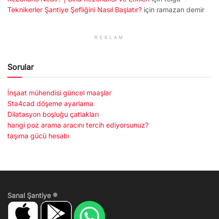
Teknikerler Şantiye Şefliğini Nasıl Başlatır?
için
ramazan demir
REKLAM
Sorular
İnşaat mühendisi güncel maaşlar
Sta4cad döşeme ayarlama
Dilatasyon boşluğu çatlakları
hangi poz arama aracını tercih ediyorsunuz?
taşıma gücü hesabı
Sanal Şantiye ®