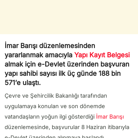
İmar Barışı düzenlemesinden
yararlanmak amacıyla
Yapı Kayıt Belgesi
almak için e-Devlet üzerinden başvuran
yapı sahibi sayısı ilk üç günde 188 bin
571’e ulaştı.
Çevre ve Şehircilik Bakanlığı tarafından
uygulamaya konulan ve son dönemde
vatandaşların yoğun ilgi gösterdiği
İmar Barışı
düzenlemesinde, başvurular 8 Haziran itibarıyla
e-Devlet üzerinden alınmaya başlandı.