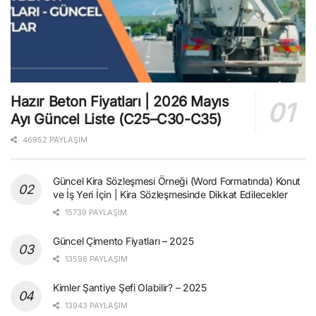
Hazır Beton Fiyatları | 2026 Mayıs
Ayı Güncel Liste (C25–C30-C35)
46952 PAYLAŞIM
Güncel Kira Sözleşmesi Örneği (Word Formatında) Konut
ve İş Yeri İçin | Kira Sözleşmesinde Dikkat Edilecekler
15739 PAYLAŞIM
Güncel Çimento Fiyatları – 2025
13598 PAYLAŞIM
Kimler Şantiye Şefi Olabilir? – 2025
13943 PAYLAŞIM