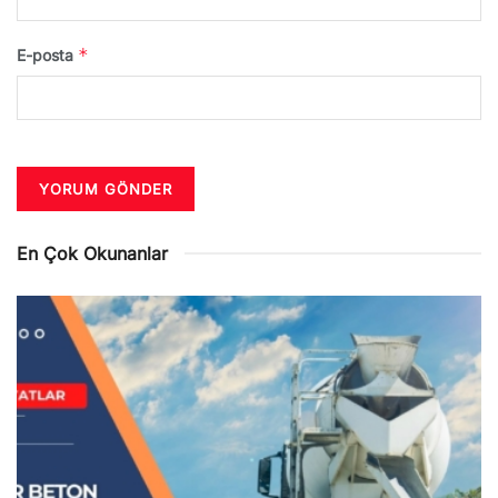
*
E-posta
En Çok Okunanlar