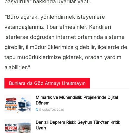
başvurular hakkında uyarılar yaptı.
“Büro açarak, yönlendirmek isteyenlere
vatandaşlarımız itibar etmesinler. Kendileri
isterlerse doğrudan internet ortamında sisteme
girebilir, il müdürlüklerimize gidebilir, ilçelerde de
tapu müdürlüklerimize giderek, oradan yardım
alabilirler.”
Bunlara da Göz Atmayı Unutmayın
Mimarlık ve Mühendislik Projelerinde Dijital
Dönem
5 AĞUSTOS 2026
Denizli Deprem Riski: Seyhun Türk’ten Kritik
Uyarı