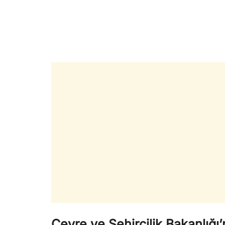
Çevre ve Şehircilik Bakanlığ