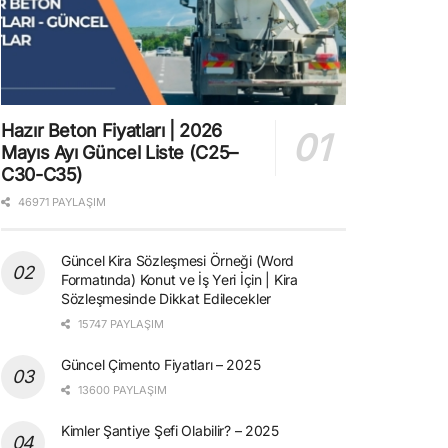
Hazır Beton Fiyatları | 2026
Mayıs Ayı Güncel Liste (C25–
C30-C35)
46971 PAYLAŞIM
Güncel Kira Sözleşmesi Örneği (Word
Formatında) Konut ve İş Yeri İçin | Kira
Sözleşmesinde Dikkat Edilecekler
15747 PAYLAŞIM
Güncel Çimento Fiyatları – 2025
13600 PAYLAŞIM
Kimler Şantiye Şefi Olabilir? – 2025