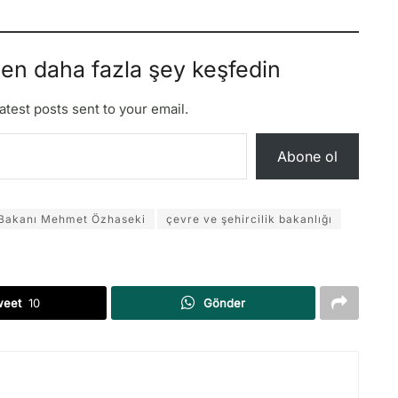
den daha fazla şey keşfedin
atest posts sent to your email.
Abone ol
k Bakanı Mehmet Özhaseki
çevre ve şehircilik bakanlığı
weet
10
Gönder