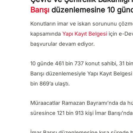
Barışı
düzenlemesine 10 günde
Konutların imar ve iskan sorununu çözm
kapsamında
Yapı Kayıt Belgesi
için e-De
başvurular devam ediyor.
10 günde 461 bin 737 konut sahibi, 31 bi
Barışı düzenlemesiyle Yapı Kayıt Belgesi
bin 869’a ulaştı.
Müraacatlar Ramazan Bayramı’nda da hı
süresince 121 bin 913 kişi İmar Barışı’n
İmar Barışı düzenlemesine kısa sürede bü