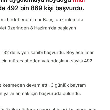
 492 bin 869 kişi başvurdu.
esi hedeflenen İmar Barışı düzenlemesi
vlet üzerinden 8 Haziran’da başlayan
n 132 de iş yeri sahibi başvurdu. Böylece İmar
 için müracaat eden vatandaşların sayısı 492
z kesmeden devam etti. 3 günlük bayram
dan yararlanmak için başvuruda bulundu.
yük ilgi gösteren yapı sahipleri, başvurularını