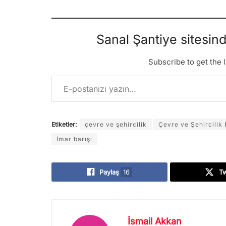
Sanal Şantiye sitesin
Subscribe to get the l
E-postanızı yazın…
Etiketler:
çevre ve şehircilik
Çevre ve Şehircili
İmar barışı
Paylaş
16
T
İsmail Akkan