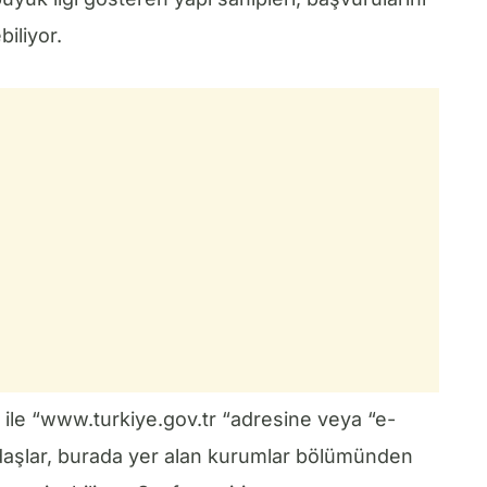
iliyor.
 ile “www.turkiye.gov.tr “adresine veya “e-
daşlar, burada yer alan kurumlar bölümünden