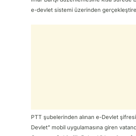
e-devlet sistemi üzerinden gerçekleştireb
PTT şubelerinden alınan e-Devlet şifresi
Devlet” mobil uygulamasına giren vatan