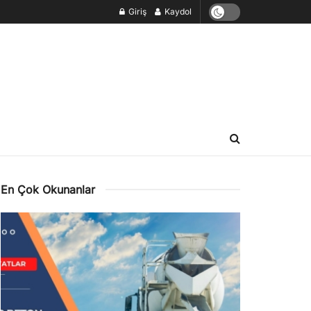
Giriş
Kaydol
En Çok Okunanlar