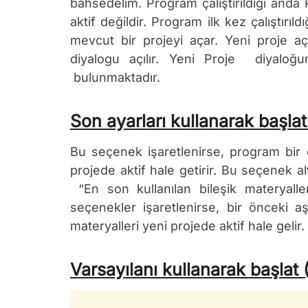
bahsedelim. Program çalıştırıldığı anda P
aktif değildir. Program ilk kez çalıştırıl
mevcut bir projeyi açar. Yeni proje aç
diyalogu açılır. Yeni Proje diyaloğu
bulunmaktadır.
Son ayarları kullanarak başlat
Bu seçenek işaretlenirse, program bir 
projede aktif hale getirir. Bu seçenek a
“En son kullanılan bileşik materyall
seçenekler işaretlenirse, bir önceki a
materyalleri yeni projede aktif hale gelir.
Varsayılanı kullanarak başlat (A