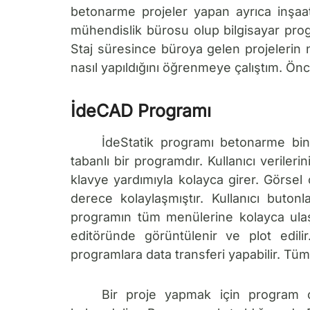
betonarme projeler yapan ayrıca inşaat
mühendislik bürosu olup bilgisayar pr
Staj süresince büroya gelen projelerin na
nasıl yapıldığını öğrenmeye çalıştım. Önc
İdeCAD Programı
İdeStatik programı betonarme bina
tabanlı bir programdır. Kullanıcı veriler
klavye yardımıyla kolayca girer. Görsel 
derece kolaylaşmıştır. Kullanıcı butonl
programın tüm menülerine kolayca ulaşab
editöründe görüntülenir ve plot edil
programlara data transferi yapabilir. Tüm 
Bir proje yapmak için program ça