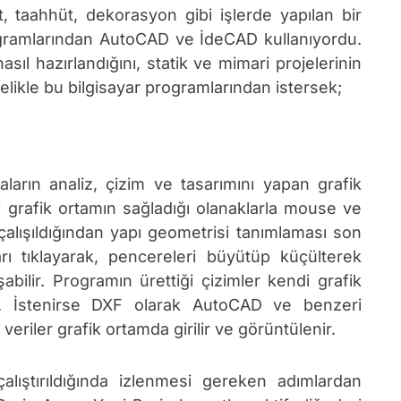
, taahhüt, dekorasyon gibi işlerde yapılan bir
ogramlarından AutoCAD ve İdeCAD kullanıyordu.
sıl hazırlandığını, statik ve mimari projelerinin
elikle bu bilgisayar programlarından istersek;
ların analiz, çizim ve tasarımını yapan grafik
ini grafik ortamın sağladığı olanaklarla mouse ve
çalışıldığından yapı geometrisi tanımlaması son
arı tıklayarak, pencereleri büyütüp küçülterek
ilir. Programın ürettiği çizimler kendi grafik
ir. İstenirse DXF olarak AutoCAD ve benzeri
veriler grafik ortamda girilir ve görüntülenir.
lıştırıldığında izlenmesi gereken adımlardan