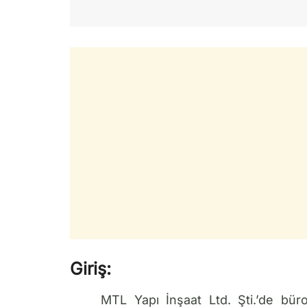
Giriş:
MTL Yapı İnşaat Ltd. Şti.’de büro