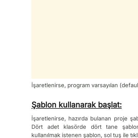
İşaretlenirse, program varsayılan (default
Şablon kullanarak başlat:
İşaretlenirse, hazırda bulanan proje şabl
Dört adet klasörde dört tane şablon
kullanılmak istenen şablon, sol tuş ile tıkl