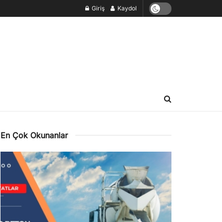
Giriş
Kaydol
En Çok Okunanlar