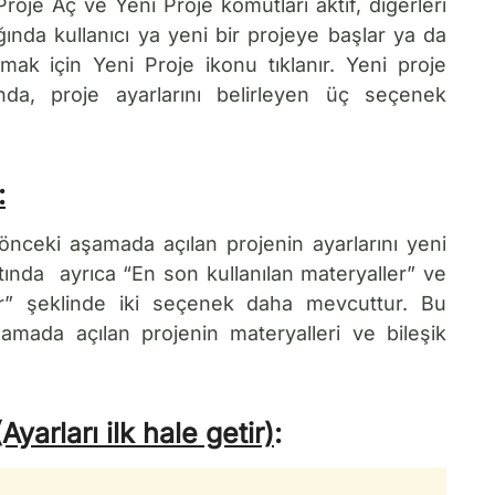
roje Aç ve Yeni Proje komutları aktif, diğerleri
dığında kullanıcı ya yeni bir projeye başlar ya da
mak için Yeni Proje ikonu tıklanır. Yeni proje
nda, proje ayarlarını belirleyen üç seçenek
:
önceki aşamada açılan projenin ayarlarını yeni
ltında ayrıca “En son kullanılan materyaller” ve
er” şeklinde iki seçenek daha mevcuttur. Bu
şamada açılan projenin materyalleri ve bileşik
yarları ilk hale getir)
: