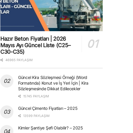
Hazır Beton Fiyatları | 2026
Mayıs Ayı Güncel Liste (C25–
C30-C35)
46965 PAYLAŞIM
Güncel Kira Sözleşmesi Örneği (Word
Formatında) Konut ve İş Yeri İçin | Kira
Sözleşmesinde Dikkat Edilecekler
15745 PAYLAŞIM
Güncel Çimento Fiyatları – 2025
13599 PAYLAŞIM
Kimler Şantiye Şefi Olabilir? – 2025