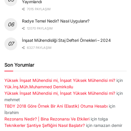
Yayımlandı
7015 PAYLAŞIM
Radye Temel Nedir? Nasıl Uygulanır?
12070 PAYLAŞIM
İnşaat Mühendisliği Staj Defteri Örnekleri – 2024
6327 PAYLAŞIM
Son Yorumlar
Yüksek İnşaat Mühendisi mi, İnşaat Yüksek Mühendisi mi?
için
Yük.İnş.Müh.Muhammed Demirkollu
Yüksek İnşaat Mühendisi mi, İnşaat Yüksek Mühendisi mi?
için
mehmet
TBDY 2018 Göre Örnek Bir Ani (Elastik) Otuma Hesabı
için
İbrahim
Rezonans Nedir? | Bina Rezonansı Ve Etkileri
için
tolga
Teknikerler Şantiye Şefliğini Nasıl Başlatır?
için
ramazan demir