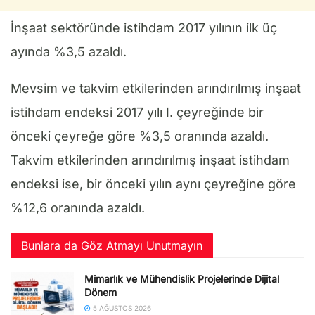
İnşaat sektöründe istihdam 2017 yılının ilk üç
ayında %3,5 azaldı.
Mevsim ve takvim etkilerinden arındırılmış inşaat
istihdam endeksi 2017 yılı I. çeyreğinde bir
önceki çeyreğe göre %3,5 oranında azaldı.
Takvim etkilerinden arındırılmış inşaat istihdam
endeksi ise, bir önceki yılın aynı çeyreğine göre
%12,6 oranında azaldı.
Bunlara da Göz Atmayı Unutmayın
Mimarlık ve Mühendislik Projelerinde Dijital
Dönem
5 AĞUSTOS 2026