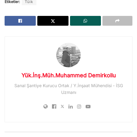
Etiketler:
Tüik
Yük.İnş.Müh.Muhammed Demirkollu
Sanal Şantiye Kurucu Ortak / Y.İnşaat Mühendisi - İSG
Uzmanı