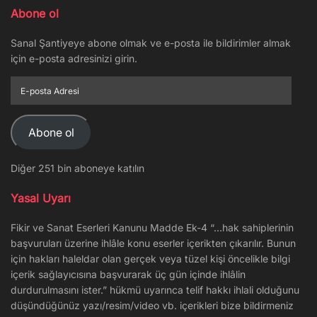
Abone ol
Sanal Şantiyeye abone olmak ve e-posta ile bildirimler almak
için e-posta adresinizi girin.
E-
posta
Adresi
Abone ol
Diğer 251 bin aboneye katılın
Yasal Uyarı
Fikir ve Sanat Eserleri Kanunu Madde Ek-4 “…hak sahiplerinin
başvuruları üzerine ihlâle konu eserler içerikten çıkarılır. Bunun
için hakları haleldar olan gerçek veya tüzel kişi öncelikle bilgi
içerik sağlayıcısına başvurarak üç gün içinde ihlâlin
durdurulmasını ister.” hükmü uyarınca telif hakkı ihlali olduğunu
düşündüğünüz yazı/resim/video vb. içerikleri bize bildirmeniz