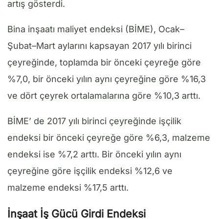
artış gösterdi.
Bina inşaatı maliyet endeksi (BİME), Ocak–
Şubat–Mart aylarını kapsayan 2017 yılı birinci
çeyreğinde, toplamda bir önceki çeyreğe göre
%7,0, bir önceki yılın aynı çeyreğine göre %16,3
ve dört çeyrek ortalamalarına göre %10,3 arttı.
BİME’ de 2017 yılı birinci çeyreğinde işçilik
endeksi bir önceki çeyreğe göre %6,3, malzeme
endeksi ise %7,2 arttı. Bir önceki yılın aynı
çeyreğine göre işçilik endeksi %12,6 ve
malzeme endeksi %17,5 arttı.
İnşaat İş Gücü Girdi Endeksi