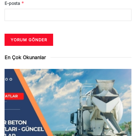
*
E-posta
En Çok Okunanlar