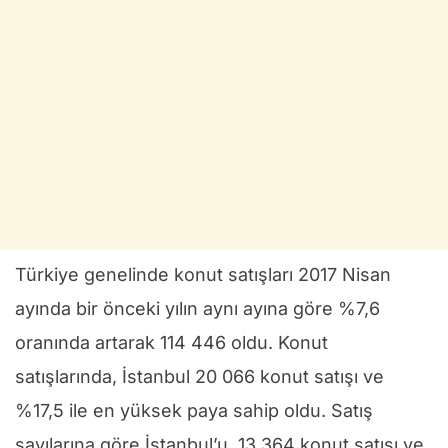
Türkiye genelinde konut satışları 2017 Nisan
ayında bir önceki yılın aynı ayına göre %7,6
oranında artarak 114 446 oldu. Konut
satışlarında, İstanbul 20 066 konut satışı ve
%17,5 ile en yüksek paya sahip oldu. Satış
sayılarına göre İstanbul’u, 13 364 konut satışı ve