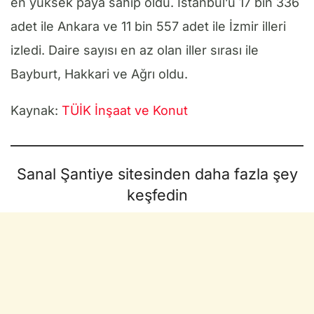
en yüksek paya sahip oldu. İstanbul’u 17 bin 336
adet ile Ankara ve 11 bin 557 adet ile İzmir illeri
izledi. Daire sayısı en az olan iller sırası ile
Bayburt, Hakkari ve Ağrı oldu.
Kaynak:
TÜİK İnşaat ve Konut
Sanal Şantiye sitesinden daha fazla şey
keşfedin