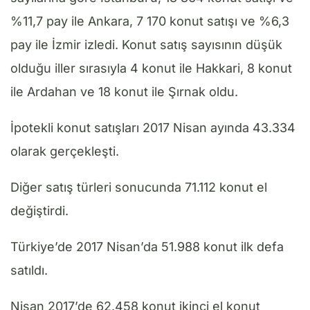
%11,7 pay ile Ankara, 7 170 konut satışı ve %6,3
pay ile İzmir izledi. Konut satış sayısının düşük
olduğu iller sırasıyla 4 konut ile Hakkari, 8 konut
ile Ardahan ve 18 konut ile Şırnak oldu.
İpotekli konut satışları 2017 Nisan ayında 43.334
olarak gerçekleşti.
Diğer satış türleri sonucunda 71.112 konut el
değiştirdi.
Türkiye’de 2017 Nisan’da 51.988 konut ilk defa
satıldı.
Nisan 2017’de 62.458 konut ikinci el konut