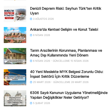
Denizli Deprem Riski: Seyhun Türk’ten Kritik
Uyarı
3 AĞUSTOS 2026
Ankara’da Kentsel Gelişim ve Konut Talebi
8 NISAN 2026
Tarım Arazilerinin Korunması, Planlanması ve
Amaç Dışı Kullanımında Yeni Dönem
6 NISAN 2026 - GÜNCELLEME 15 NISAN 2026
40 Yeni Meslekte MYK Belgesi Zorunlu Oldu:
İnşaat Sektörü İçin Kritik Düzenleme
25 MART 2026 - GÜNCELLEME 26 MART 2026
6306 Sayılı Kanunun Uygulama Yönetmeliğinde
Yapılan Değişiklikler Neler Getiriyor?
5 ŞUBAT 2026