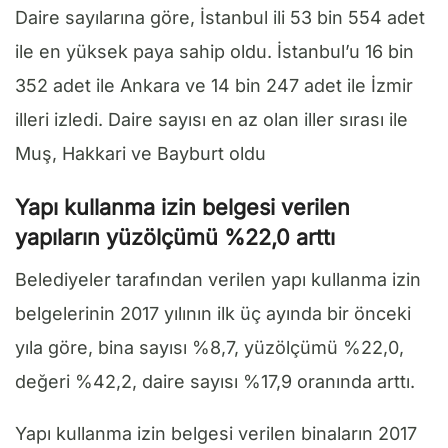
Daire sayılarına göre, İstanbul ili 53 bin 554 adet
ile en yüksek paya sahip oldu. İstanbul’u 16 bin
352 adet ile Ankara ve 14 bin 247 adet ile İzmir
illeri izledi. Daire sayısı en az olan iller sırası ile
Muş, Hakkari ve Bayburt oldu
Yapı kullanma izin belgesi verilen
yapıların yüzölçümü %22,0 arttı
Belediyeler tarafından verilen yapı kullanma izin
belgelerinin 2017 yılının ilk üç ayında bir önceki
yıla göre, bina sayısı %8,7, yüzölçümü %22,0,
değeri %42,2, daire sayısı %17,9 oranında arttı.
Yapı kullanma izin belgesi verilen binaların 2017