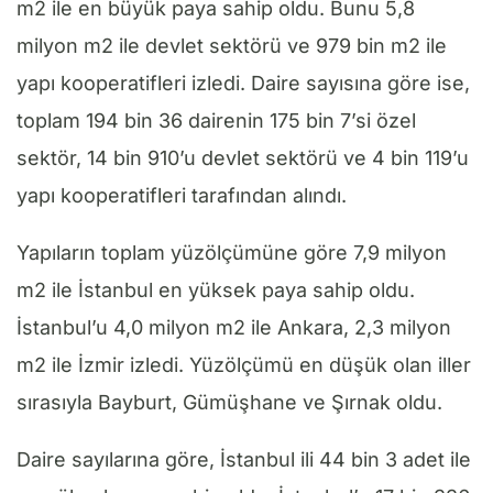
m2 ile en büyük paya sahip oldu. Bunu 5,8
milyon m2 ile devlet sektörü ve 979 bin m2 ile
yapı kooperatifleri izledi. Daire sayısına göre ise,
toplam 194 bin 36 dairenin 175 bin 7’si özel
sektör, 14 bin 910’u devlet sektörü ve 4 bin 119’u
yapı kooperatifleri tarafından alındı.
Yapıların toplam yüzölçümüne göre 7,9 milyon
m2 ile İstanbul en yüksek paya sahip oldu.
İstanbul’u 4,0 milyon m2 ile Ankara, 2,3 milyon
m2 ile İzmir izledi. Yüzölçümü en düşük olan iller
sırasıyla Bayburt, Gümüşhane ve Şırnak oldu.
Daire sayılarına göre, İstanbul ili 44 bin 3 adet ile