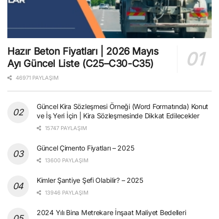
Hazır Beton Fiyatları | 2026 Mayıs
Ayı Güncel Liste (C25–C30-C35)
46971 PAYLAŞIM
Güncel Kira Sözleşmesi Örneği (Word Formatında) Konut
ve İş Yeri İçin | Kira Sözleşmesinde Dikkat Edilecekler
15747 PAYLAŞIM
Güncel Çimento Fiyatları – 2025
13600 PAYLAŞIM
Kimler Şantiye Şefi Olabilir? – 2025
13946 PAYLAŞIM
2024 Yılı Bina Metrekare İnşaat Maliyet Bedelleri