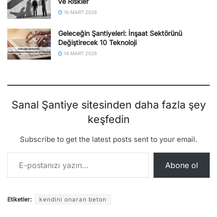
ve Riskler
16 MART 2026
Geleceğin Şantiyeleri: İnşaat Sektörünü
Değiştirecek 10 Teknoloji
14 MART 2026
Sanal Şantiye sitesinden daha fazla şey
keşfedin
Subscribe to get the latest posts sent to your email.
E-postanızı yazın…
Abone ol
Etiketler:
kendini onaran beton