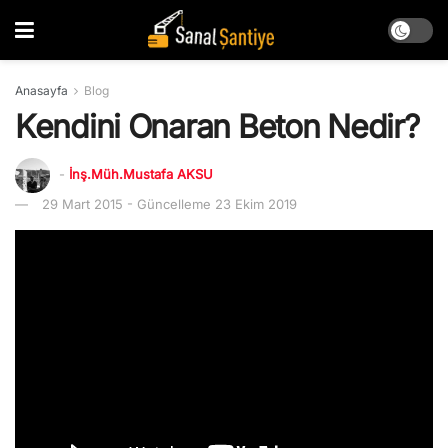
Anasayfa
Blog
Kendini Onaran Beton Nedir?
-
İnş.Müh.Mustafa AKSU
29 Mart 2015 - Güncelleme 23 Ekim 2019