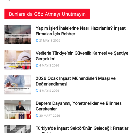
Bunlara da Göz Atmayı Unutmayın
Yapım İşleri İhalelerine Nasıl Hazırlanılır? İnşaat
Firmaları İçin Rehber
21 MAYIS 2026
Verilerle Türkiye’nin Güvenlik Karnesi ve Şantiye
Gerçekleri
4 MAYIS 2026
2026 Ocak İnşaat Mühendisleri Maaşı ve
Değerlendirmesi
4 MAYIS 2026
Deprem Dayanımı, Yönetmelikler ve Bilinmesi
Gerekenler
30 MART 2026
Türkiye’de İnşaat Sektörünün Geleceği: Fırsatlar