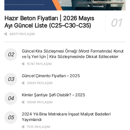
Hazır Beton Fiyatları | 2026 Mayıs
Ayı Güncel Liste (C25–C30-C35)
46971 PAYLAŞIM
Güncel Kira Sözleşmesi Örneği (Word Formatında) Konut
ve İş Yeri İçin | Kira Sözleşmesinde Dikkat Edilecekler
15747 PAYLAŞIM
Güncel Çimento Fiyatları – 2025
13600 PAYLAŞIM
Kimler Şantiye Şefi Olabilir? – 2025
13946 PAYLAŞIM
2024 Yılı Bina Metrekare İnşaat Maliyet Bedelleri
Yayımlandı
7015 PAYLAŞIM