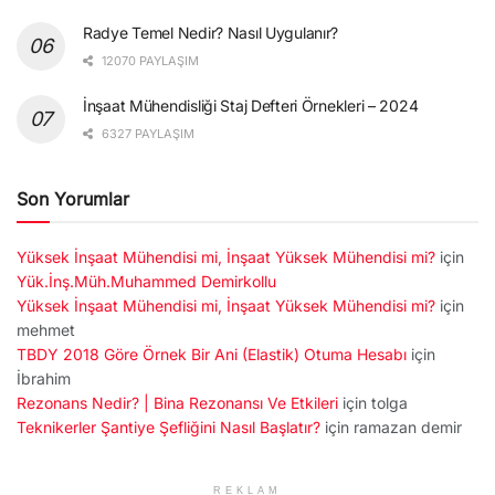
Radye Temel Nedir? Nasıl Uygulanır?
12070 PAYLAŞIM
İnşaat Mühendisliği Staj Defteri Örnekleri – 2024
6327 PAYLAŞIM
Son Yorumlar
Yüksek İnşaat Mühendisi mi, İnşaat Yüksek Mühendisi mi?
için
Yük.İnş.Müh.Muhammed Demirkollu
Yüksek İnşaat Mühendisi mi, İnşaat Yüksek Mühendisi mi?
için
mehmet
TBDY 2018 Göre Örnek Bir Ani (Elastik) Otuma Hesabı
için
İbrahim
Rezonans Nedir? | Bina Rezonansı Ve Etkileri
için
tolga
Teknikerler Şantiye Şefliğini Nasıl Başlatır?
için
ramazan demir
REKLAM