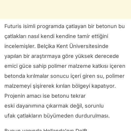
Futuris isimli programda çatlayan bir betonun bu
çatlakları nasıl kendi kendine tamir ettiğini
incelemişler. Belçika Kent Üniversitesinde
yapılan bir araştırmaya göre yüksek derecede
emici güce sahip polimer malzeme katkısı içeren
betonda kırılmalar sonucu içeri giren su, polimer
malzemeyi şişirerek kırılan bölgeyi kapatıyor.
Projenin amacı ise betonu tekrar
eski dayanımına çıkarmak değil, sorunlu
ufak çatlakların büyümeden durdurulması.
Bunun yanında Hollanda’nın Delft