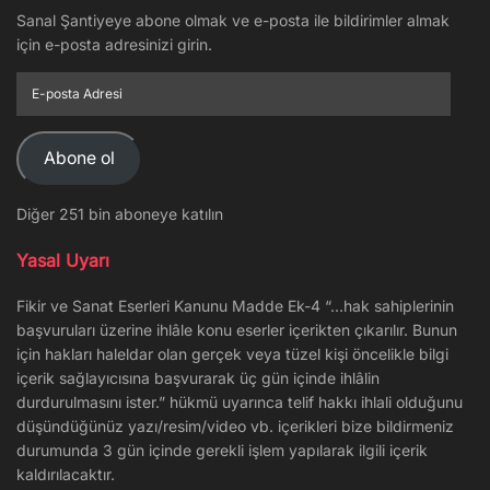
Sanal Şantiyeye abone olmak ve e-posta ile bildirimler almak
için e-posta adresinizi girin.
E-
posta
Adresi
Abone ol
Diğer 251 bin aboneye katılın
Yasal Uyarı
Fikir ve Sanat Eserleri Kanunu Madde Ek-4 “…hak sahiplerinin
başvuruları üzerine ihlâle konu eserler içerikten çıkarılır. Bunun
için hakları haleldar olan gerçek veya tüzel kişi öncelikle bilgi
içerik sağlayıcısına başvurarak üç gün içinde ihlâlin
durdurulmasını ister.” hükmü uyarınca telif hakkı ihlali olduğunu
düşündüğünüz yazı/resim/video vb. içerikleri bize bildirmeniz
durumunda 3 gün içinde gerekli işlem yapılarak ilgili içerik
kaldırılacaktır.