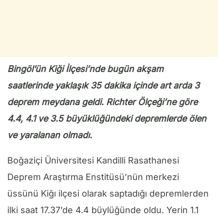
Bingöl’ün Kiği İlçesi’nde bugün akşam
saatlerinde yaklaşık 35 dakika içinde art arda 3
deprem meydana geldi. Richter Ölçeği’ne göre
4.4, 4.1 ve 3.5 büyüklüğündeki depremlerde ölen
ve yaralanan olmadı.
Boğaziçi Üniversitesi Kandilli Rasathanesi
Deprem Araştırma Enstitüsü’nün merkezi
üssünü Kiğı ilçesi olarak saptadığı depremlerden
ilki saat 17.37’de 4.4 büylüğünde oldu. Yerin 1.1