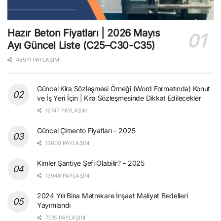
Hazır Beton Fiyatları | 2026 Mayıs
Ayı Güncel Liste (C25–C30-C35)
46971 PAYLAŞIM
Güncel Kira Sözleşmesi Örneği (Word Formatında) Konut
ve İş Yeri İçin | Kira Sözleşmesinde Dikkat Edilecekler
15747 PAYLAŞIM
Güncel Çimento Fiyatları – 2025
13600 PAYLAŞIM
Kimler Şantiye Şefi Olabilir? – 2025
13946 PAYLAŞIM
2024 Yılı Bina Metrekare İnşaat Maliyet Bedelleri
Yayımlandı
7015 PAYLAŞIM