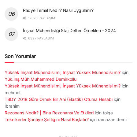
Radye Temel Nedir? Nasıl Uygulanır?
12070 PAYLAŞIM
İnşaat Mühendisliği Staj Defteri Örnekleri – 2024
6327 PAYLAŞIM
Son Yorumlar
Yüksek İnşaat Mühendisi mi, İnşaat Yüksek Mühendisi mi?
için
Yük.İnş.Müh.Muhammed Demirkollu
Yüksek İnşaat Mühendisi mi, İnşaat Yüksek Mühendisi mi?
için
mehmet
TBDY 2018 Göre Örnek Bir Ani (Elastik) Otuma Hesabı
için
İbrahim
Rezonans Nedir? | Bina Rezonansı Ve Etkileri
için
tolga
Teknikerler Şantiye Şefliğini Nasıl Başlatır?
için
ramazan demir