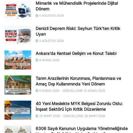
Mimarlık ve Mühendislik Projelerinde Dijital
Dönem
5 AĞUSTOS 2026
Denizli Deprem Riski: Seyhun Türk’ten Kritik
Uyarı
3 AĞUSTOS 2026
Ankara’da Kentsel Gelişim ve Konut Talebi
8 NISAN 2026
Tarım Arazilerinin Korunması, Planlanması ve
Amaç Dışı Kullanımında Yeni Dönem
6 NISAN 2026 - GÜNCELLEME 15 NISAN 2026
40 Yeni Meslekte MYK Belgesi Zorunlu Oldu:
İnşaat Sektörü İçin Kritik Düzenleme
25 MART 2026 - GÜNCELLEME 26 MART 2026
6306 Sayılı Kanunun Uygulama Yönetmeliğinde