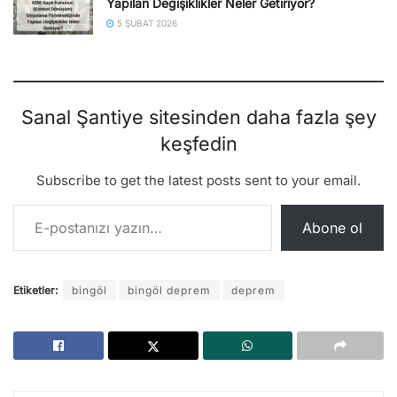
Yapılan Değişiklikler Neler Getiriyor?
5 ŞUBAT 2026
Sanal Şantiye sitesinden daha fazla şey
keşfedin
Subscribe to get the latest posts sent to your email.
E-postanızı yazın…
Abone ol
Etiketler:
bingöl
bingöl deprem
deprem