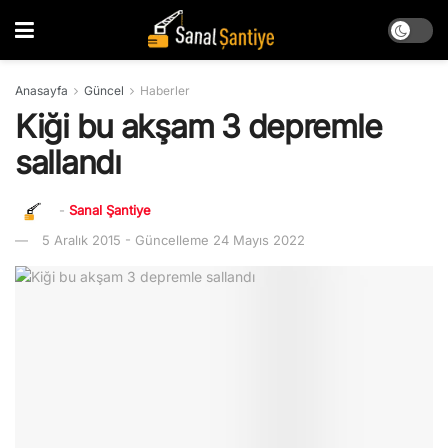
Anasayfa
Güncel
Haberler
Kiği bu akşam 3 depremle
sallandı
-
Sanal Şantiye
5 Aralık 2015 - Güncelleme 24 Mayıs 2022