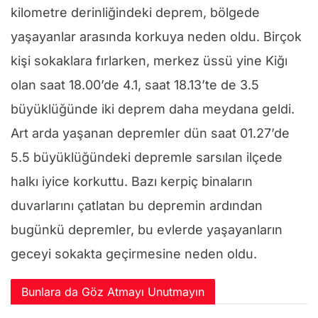
kilometre derinliğindeki deprem, bölgede
yaşayanlar arasında korkuya neden oldu. Birçok
kişi sokaklara fırlarken, merkez üssü yine Kiğı
olan saat 18.00’de 4.1, saat 18.13’te de 3.5
büyüklüğünde iki deprem daha meydana geldi.
Art arda yaşanan depremler dün saat 01.27’de
5.5 büyüklüğündeki depremle sarsılan ilçede
halkı iyice korkuttu. Bazı kerpiç binaların
duvarlarını çatlatan bu depremin ardından
bugünkü depremler, bu evlerde yaşayanların
geceyi sokakta geçirmesine neden oldu.
Bunlara da Göz Atmayı Unutmayın