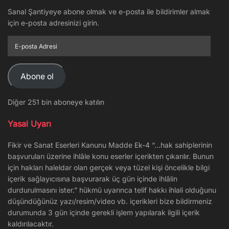
Sanal Şantiyeye abone olmak ve e-posta ile bildirimler almak
için e-posta adresinizi girin.
E-
posta
Adresi
Abone ol
Diğer 251 bin aboneye katılın
Yasal Uyarı
Fikir ve Sanat Eserleri Kanunu Madde Ek-4 “…hak sahiplerinin
başvuruları üzerine ihlâle konu eserler içerikten çıkarılır. Bunun
için hakları haleldar olan gerçek veya tüzel kişi öncelikle bilgi
içerik sağlayıcısına başvurarak üç gün içinde ihlâlin
durdurulmasını ister.” hükmü uyarınca telif hakkı ihlali olduğunu
düşündüğünüz yazı/resim/video vb. içerikleri bize bildirmeniz
durumunda 3 gün içinde gerekli işlem yapılarak ilgili içerik
kaldırılacaktır.