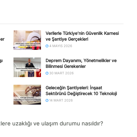
Verilerle Türkiye’nin Güvenlik Karnesi
ber
ve Şantiye Gerçekleri
4 MAYIS 2026
şı
Deprem Dayanımı, Yönetmelikler ve
Bilinmesi Gerekenler
30 MART 2026
Geleceğin Şantiyeleri: İnşaat
Sektörünü Değiştirecek 10 Teknoloji
14 MART 2026
ere uzaklığı ve ulaşım durumu nasıldır?