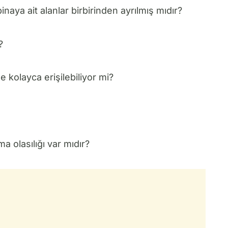
naya ait alanlar birbirinden ayrılmış mıdır?
?
e kolayca erişilebiliyor mi?
 olasılığı var mıdır?