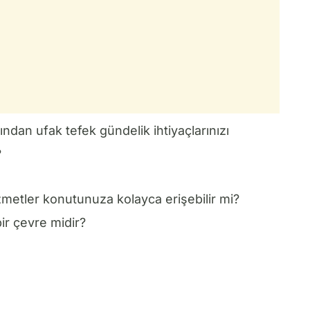
ından ufak tefek gündelik ihtiyaçlarınızı
?
zmetler konutunuza kolayca erişebilir mi?
r çevre midir?