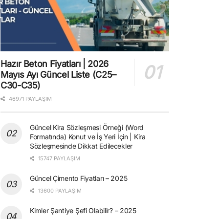
Hazır Beton Fiyatları | 2026
Mayıs Ayı Güncel Liste (C25–
C30-C35)
46971 PAYLAŞIM
Güncel Kira Sözleşmesi Örneği (Word
Formatında) Konut ve İş Yeri İçin | Kira
Sözleşmesinde Dikkat Edilecekler
15747 PAYLAŞIM
Güncel Çimento Fiyatları – 2025
13600 PAYLAŞIM
Kimler Şantiye Şefi Olabilir? – 2025