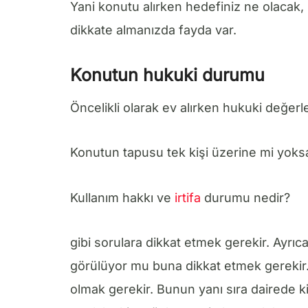
Yani konutu alırken hedefiniz ne olacak, k
dikkate almanızda fayda var.
Konutun hukuki durumu
Öncelikli olarak ev alırken hukuki değerl
Konutun tapusu tek kişi üzerine mi yoksa
Kullanım hakkı ve
irtifa
durumu nedir?
gibi sorulara dikkat etmek gerekir. Ayrıc
görülüyor mu buna dikkat etmek gerekir. i
olmak gerekir. Bunun yanı sıra dairede k