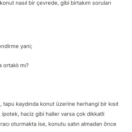
onut nasıl bir çevrede, gibi birtakım soruları
endirme yani;
 ortaklı mı?
a, tapu kaydında konut üzerine herhangi bir kısıt
potek, haciz gibi haller varsa çok dikkatli
iracı oturmakta ise, konutu satın almadan önce