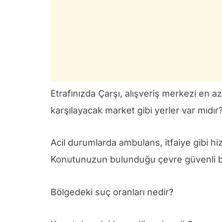
Etrafınızda Çarşı, alışveriş merkezi en az
karşılayacak market gibi yerler var mıdır
Acil durumlarda ambulans, itfaiye gibi hi
Konutunuzun bulunduğu çevre güvenli bi
Bölgedeki suç oranları nedir?