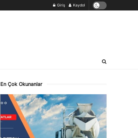
Giriş
Kaydol
En Çok Okunanlar