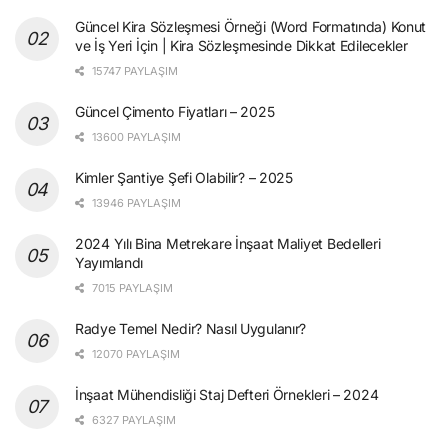
Güncel Kira Sözleşmesi Örneği (Word Formatında) Konut
ve İş Yeri İçin | Kira Sözleşmesinde Dikkat Edilecekler
15747 PAYLAŞIM
Güncel Çimento Fiyatları – 2025
13600 PAYLAŞIM
Kimler Şantiye Şefi Olabilir? – 2025
13946 PAYLAŞIM
2024 Yılı Bina Metrekare İnşaat Maliyet Bedelleri
Yayımlandı
7015 PAYLAŞIM
Radye Temel Nedir? Nasıl Uygulanır?
12070 PAYLAŞIM
İnşaat Mühendisliği Staj Defteri Örnekleri – 2024
6327 PAYLAŞIM