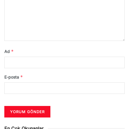
*
Ad
*
E-posta
En Çok Okunanlar