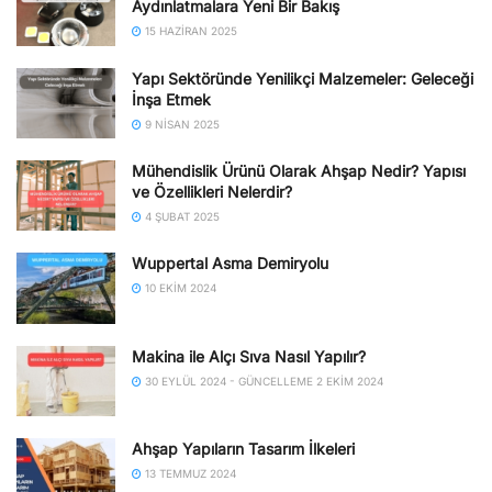
Aydınlatmalara Yeni Bir Bakış
15 HAZIRAN 2025
Yapı Sektöründe Yenilikçi Malzemeler: Geleceği
İnşa Etmek
9 NISAN 2025
Mühendislik Ürünü Olarak Ahşap Nedir? Yapısı
ve Özellikleri Nelerdir?
4 ŞUBAT 2025
Wuppertal Asma Demiryolu
10 EKIM 2024
Makina ile Alçı Sıva Nasıl Yapılır?
30 EYLÜL 2024 - GÜNCELLEME 2 EKIM 2024
Ahşap Yapıların Tasarım İlkeleri
13 TEMMUZ 2024