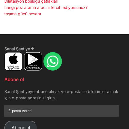
Dilatasyon boşluğu çatlakları
hangi poz arama aracını tercih ediyorsunuz?
taşıma gücü hesabı
Sanal Şantiye ®
Abone ol
Sanal Şantiyeye abone olmak ve e-posta ile bildirimler almak
için e-posta adresinizi girin.
E-
posta
Adresi
Abone ol