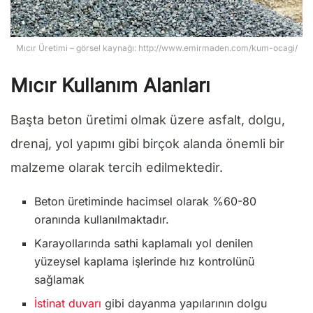
Mıcır Üretimi – görsel kaynağı: http://www.emirmaden.com/kum-ocagi/
Mıcır Kullanım Alanları
Başta beton üretimi olmak üzere asfalt, dolgu,
drenaj, yol yapımı gibi birçok alanda önemli bir
malzeme olarak tercih edilmektedir.
Beton üretiminde hacimsel olarak %60-80
oranında kullanılmaktadır.
Karayollarında sathi kaplamalı yol denilen
yüzeysel kaplama işlerinde hız kontrolünü
sağlamak
İstinat duvarı
gibi dayanma yapılarının dolgu