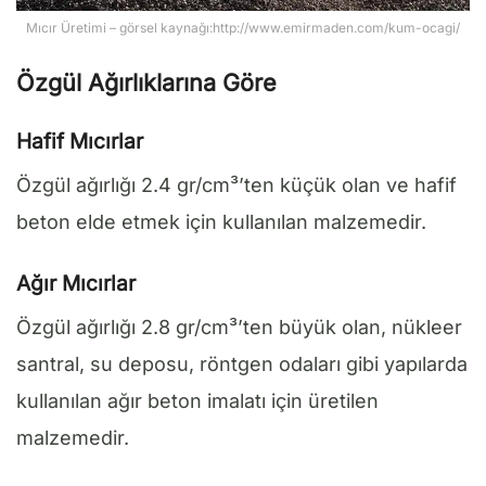
Mıcır Üretimi – görsel kaynağı:http://www.emirmaden.com/kum-ocagi/
Özgül Ağırlıklarına Göre
Hafif Mıcırlar
Özgül ağırlığı 2.4 gr/cm³’ten küçük olan ve hafif
beton elde etmek için kullanılan malzemedir.
Ağır Mıcırlar
Özgül ağırlığı 2.8 gr/cm³’ten büyük olan, nükleer
santral, su deposu, röntgen odaları gibi yapılarda
kullanılan ağır beton imalatı için üretilen
malzemedir.