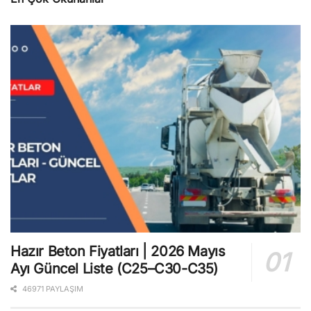
Hazır Beton Fiyatları | 2026 Mayıs
Ayı Güncel Liste (C25–C30-C35)
46971 PAYLAŞIM