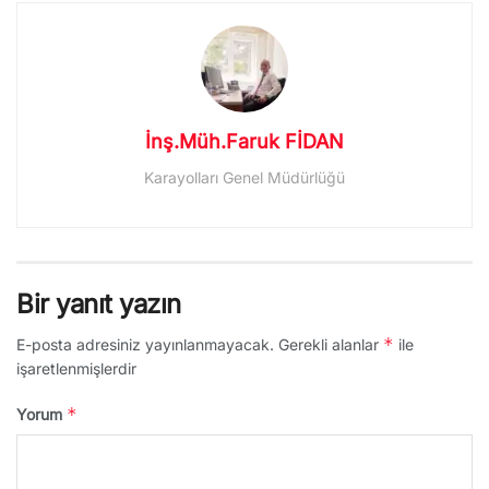
İnş.Müh.Faruk FİDAN
Karayolları Genel Müdürlüğü
Bir yanıt yazın
*
E-posta adresiniz yayınlanmayacak.
Gerekli alanlar
ile
işaretlenmişlerdir
*
Yorum