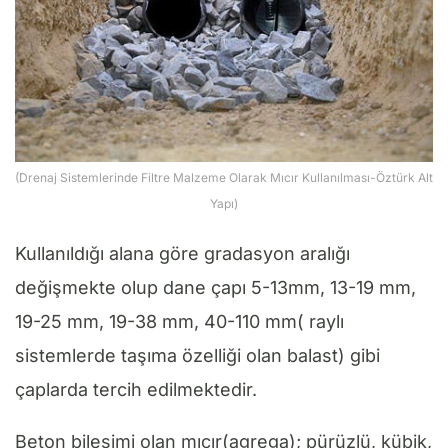
(Drenaj Sistemlerinde Filtre Malzeme Olarak Mıcır Kullanılması-Öztürk Alt
Yapı)
Kullanıldığı alana göre gradasyon aralığı
değişmekte olup dane çapı 5-13mm, 13-19 mm,
19-25 mm, 19-38 mm, 40-110 mm( raylı
sistemlerde taşıma özelliği olan balast) gibi
çaplarda tercih edilmektedir.
Beton bileşimi olan mıcır(agrega); pürüzlü, kübik,