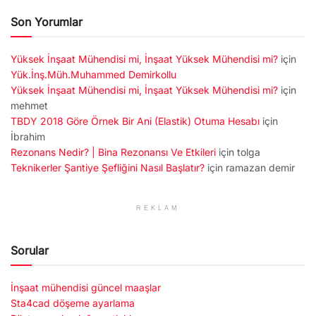
Son Yorumlar
Yüksek İnşaat Mühendisi mi, İnşaat Yüksek Mühendisi mi?
için
Yük.İnş.Müh.Muhammed Demirkollu
Yüksek İnşaat Mühendisi mi, İnşaat Yüksek Mühendisi mi?
için
mehmet
TBDY 2018 Göre Örnek Bir Ani (Elastik) Otuma Hesabı
için
İbrahim
Rezonans Nedir? | Bina Rezonansı Ve Etkileri
için
tolga
Teknikerler Şantiye Şefliğini Nasıl Başlatır?
için
ramazan demir
REKLAM
Sorular
İnşaat mühendisi güncel maaşlar
Sta4cad döşeme ayarlama