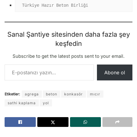
Türkiye Hazır Beton Birliği
Sanal Şantiye sitesinden daha fazla şey
keşfedin
Subscribe to get the latest posts sent to your email.
E-postanızı yazın…
Abone ol
Etiketler:
agrega
beton
konkasör
mıcır
sathi kaplama
yol