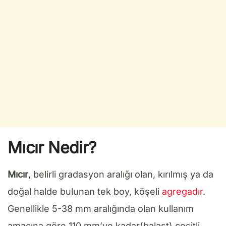
Mıcır Nedir?
Mıcır
, belirli gradasyon aralığı olan, kırılmış ya da
doğal halde bulunan tek boy, köşeli
agregadır
.
Genellikle 5-38 mm aralığında olan kullanım
amacına göre 110 mm’ye kadar(balast) çeşitli