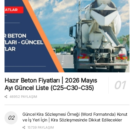
Hazır Beton Fiyatları | 2026 Mayıs
Ayı Güncel Liste (C25–C30-C35)
46952 PAYLAŞIM
Güncel Kira Sözleşmesi Örneği (Word Formatında) Konut
ve İş Yeri İçin | Kira Sözleşmesinde Dikkat Edilecekler
15739 PAYLAŞIM