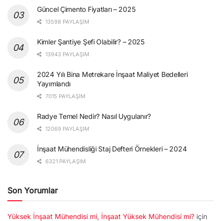
Güncel Çimento Fiyatları – 2025
13598 PAYLAŞIM
Kimler Şantiye Şefi Olabilir? – 2025
13943 PAYLAŞIM
2024 Yılı Bina Metrekare İnşaat Maliyet Bedelleri
Yayımlandı
7015 PAYLAŞIM
Radye Temel Nedir? Nasıl Uygulanır?
12069 PAYLAŞIM
İnşaat Mühendisliği Staj Defteri Örnekleri – 2024
6321 PAYLAŞIM
Son Yorumlar
Yüksek İnşaat Mühendisi mi, İnşaat Yüksek Mühendisi mi?
için