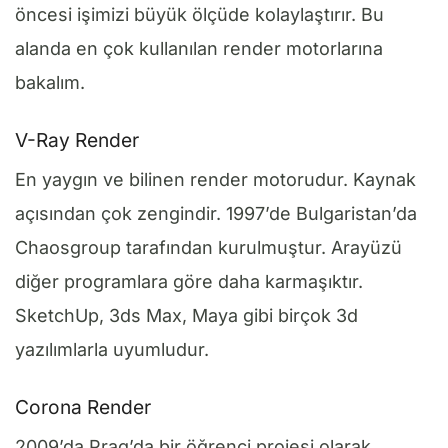
öncesi işimizi büyük ölçüde kolaylaştırır. Bu
alanda en çok kullanılan render motorlarına
bakalım.
V-Ray Render
En yaygın ve bilinen render motorudur. Kaynak
açısından çok zengindir. 1997’de Bulgaristan’da
Chaosgroup tarafından kurulmuştur. Arayüzü
diğer programlara göre daha karmaşıktır.
SketchUp, 3ds Max, Maya gibi birçok 3d
yazılımlarla uyumludur.
Corona Render
2009’da Prag’da bir öğrenci projesi olarak