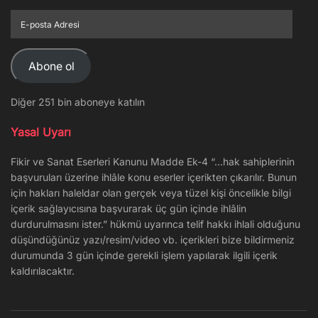
E-
posta
Adresi
Abone ol
Diğer 251 bin aboneye katılın
Yasal Uyarı
Fikir ve Sanat Eserleri Kanunu Madde Ek-4 “…hak sahiplerinin
başvuruları üzerine ihlâle konu eserler içerikten çıkarılır. Bunun
için hakları haleldar olan gerçek veya tüzel kişi öncelikle bilgi
içerik sağlayıcısına başvurarak üç gün içinde ihlâlin
durdurulmasını ister.” hükmü uyarınca telif hakkı ihlali olduğunu
düşündüğünüz yazı/resim/video vb. içerikleri bize bildirmeniz
durumunda 3 gün içinde gerekli işlem yapılarak ilgili içerik
kaldırılacaktır.