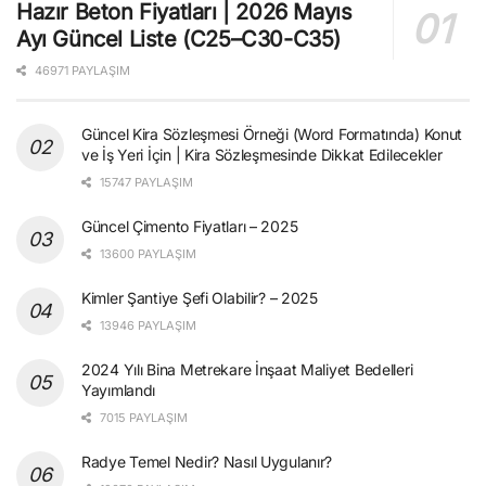
Hazır Beton Fiyatları | 2026 Mayıs
Ayı Güncel Liste (C25–C30-C35)
46971 PAYLAŞIM
Güncel Kira Sözleşmesi Örneği (Word Formatında) Konut
ve İş Yeri İçin | Kira Sözleşmesinde Dikkat Edilecekler
15747 PAYLAŞIM
Güncel Çimento Fiyatları – 2025
13600 PAYLAŞIM
Kimler Şantiye Şefi Olabilir? – 2025
13946 PAYLAŞIM
2024 Yılı Bina Metrekare İnşaat Maliyet Bedelleri
Yayımlandı
7015 PAYLAŞIM
Radye Temel Nedir? Nasıl Uygulanır?