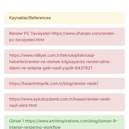
Kaynaklar/References
Render PC Tavsiyeleri https://www.ufuksen.com/render-
pc-tavsiyeleri.html
https://www.milliyet.com.tr/teknoloji/teknoloji-
haberleri/render-ne-demek-bilgisayarda-render-alma-
islemi-ne-anlama-gelir-nasil-yapilir-6437921
https://tasarimimarlik.com.tr/blog/render-nedir/
https://www.aykutozdemir.com.tr/insaat/render-nedir-
nasil-alinir.html
Görsel 1 https://www.archinspirations.com/blog/lumion-9-
interior-rendering-workflow