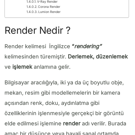
V-Ray Render
Corona Render
Lumion Render
Render Nedir ?
Render kelimesi İngilizce
“
rendering”
kelimesinden türemiştir.
Derlemek, düzenlemek
ve
işlemek
anlamına gelir.
Bilgisayar aracılığıyla, iki ya da üç boyutlu obje,
mekan, resim gibi modellemelerin bir kamera
açısından renk, doku, aydınlatma gibi
özelliklerinin işlenmesiyle gerçekçi bir görüntü
elde edilmesi işlemine
render
adı verilir. Burada
amaç bir düşünce veya hayali sanal ortamda