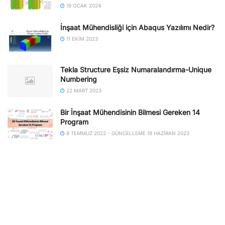
19 OCAK 2024
İnşaat Mühendisliği için Abaqus Yazılımı Nedir?
11 EKIM 2023
Tekla Structure Eşsiz Numaralandırma-Unique
Numbering
22 MART 2023
Bir İnşaat Mühendisinin Bilmesi Gereken 14
Program
8 TEMMUZ 2022 - GÜNCELLEME 19 HAZIRAN 2023