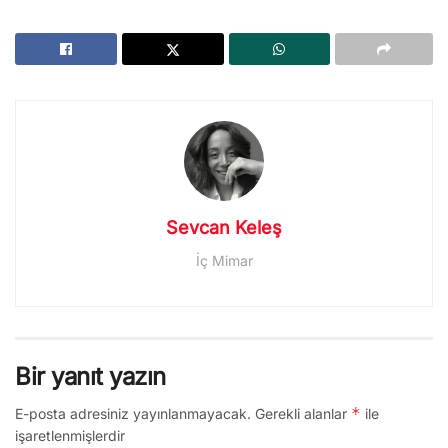
Sevcan Keleş
İç Mimar
Bir yanıt yazın
*
E-posta adresiniz yayınlanmayacak.
Gerekli alanlar
ile
işaretlenmişlerdir