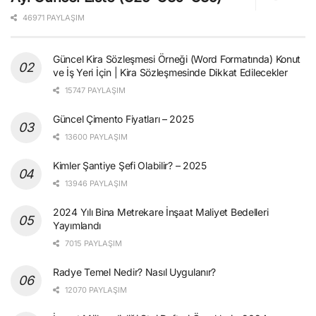
46971 PAYLAŞIM
Güncel Kira Sözleşmesi Örneği (Word Formatında) Konut
ve İş Yeri İçin | Kira Sözleşmesinde Dikkat Edilecekler
15747 PAYLAŞIM
Güncel Çimento Fiyatları – 2025
13600 PAYLAŞIM
Kimler Şantiye Şefi Olabilir? – 2025
13946 PAYLAŞIM
2024 Yılı Bina Metrekare İnşaat Maliyet Bedelleri
Yayımlandı
7015 PAYLAŞIM
Radye Temel Nedir? Nasıl Uygulanır?
12070 PAYLAŞIM