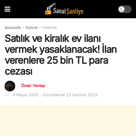
Anasayfa
Güncel
Haberler
Satılık ve kiralık ev ilanı
vermek yasaklanacak! İlan
verenlere 25 bin TL para
cezası
-
Ömer Yeniay
9 Mayıs 2020 - Güncelleme 23 Haziran 2023