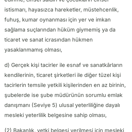
istismarı, hayasızca hareketler, müstehcenlik,
fuhuş, kumar oynanması için yer ve imkan
sağlama suçlarından hüküm giymemiş ya da
ticaret ve sanat icrasından hükmen
yasaklanmamış olması,
d) Gerçek kişi tacirler ile esnaf ve sanatkârların
kendilerinin, ticaret şirketleri ile diğer tüzel kişi
tacirlerin temsile yetkili kişilerinden en az birinin,
şubelerde ise şube müdürünün sorumlu emlak
danışmanı (Seviye 5) ulusal yeterliliğine dayalı
mesleki yeterlilik belgesine sahip olması,
(2) Bakanlık, yetki belgesi verilmesi için mesleki