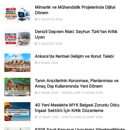
Mimarlık ve Mühendislik Projelerinde Dijital
Dönem
5 AĞUSTOS 2026
Denizli Deprem Riski: Seyhun Türk’ten Kritik
Uyarı
3 AĞUSTOS 2026
Ankara’da Kentsel Gelişim ve Konut Talebi
8 NISAN 2026
Tarım Arazilerinin Korunması, Planlanması ve
Amaç Dışı Kullanımında Yeni Dönem
6 NISAN 2026 - GÜNCELLEME 15 NISAN 2026
40 Yeni Meslekte MYK Belgesi Zorunlu Oldu:
İnşaat Sektörü İçin Kritik Düzenleme
25 MART 2026 - GÜNCELLEME 26 MART 2026
6306 Sayılı Kanunun Uygulama Yönetmeliğinde