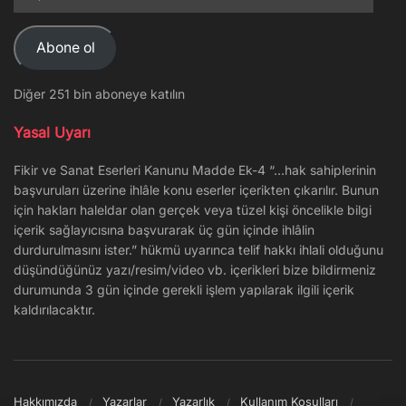
posta
Adresi
Abone ol
Diğer 251 bin aboneye katılın
Yasal Uyarı
Fikir ve Sanat Eserleri Kanunu Madde Ek-4 “…hak sahiplerinin
başvuruları üzerine ihlâle konu eserler içerikten çıkarılır. Bunun
için hakları haleldar olan gerçek veya tüzel kişi öncelikle bilgi
içerik sağlayıcısına başvurarak üç gün içinde ihlâlin
durdurulmasını ister.” hükmü uyarınca telif hakkı ihlali olduğunu
düşündüğünüz yazı/resim/video vb. içerikleri bize bildirmeniz
durumunda 3 gün içinde gerekli işlem yapılarak ilgili içerik
kaldırılacaktır.
Hakkımızda
Yazarlar
Yazarlık
Kullanım Koşulları