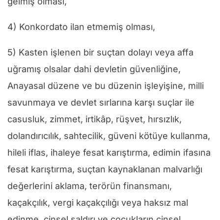
gelmiş olması,
4) Konkordato ilan etmemiş olması,
5) Kasten işlenen bir suçtan dolayı veya affa
uğramış olsalar dahi devletin güvenliğine,
Anayasal düzene ve bu düzenin işleyişine, milli
savunmaya ve devlet sırlarına karşı suçlar ile
casusluk, zimmet, irtikâp, rüşvet, hırsızlık,
dolandırıcılık, sahtecilik, güveni kötüye kullanma,
hileli iflas, ihaleye fesat karıştırma, edimin ifasına
fesat karıştırma, suçtan kaynaklanan malvarlığı
değerlerini aklama, terörün finansmanı,
kaçakçılık, vergi kaçakçılığı veya haksız mal
edinme, cinsel saldırı ve çocukların cinsel