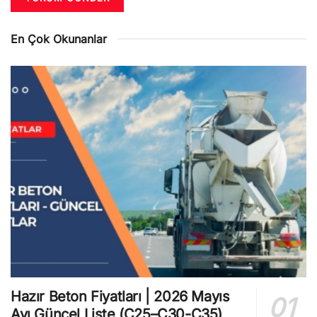
En Çok Okunanlar
Hazır Beton Fiyatları | 2026 Mayıs
Ayı Güncel Liste (C25–C30-C35)