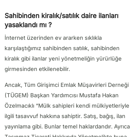
Sahibinden kiralık/satılık daire ilanları
yasaklandı mı ?
İnternet üzerinden ev ararken sıklıkla
karşılaştığımız sahibinden satılık, sahibinden
kiralık gibi ilanlar yeni yönetmeliğin yürürlüğe
girmesinden etkilenebilir.
Ancak, Tüm Girişimci Emlak Müşavirleri Derneği
(TÜGEM) Başkan Yardımcısı Mustafa Hakan
Özelmacıklı “Mülk sahipleri kendi mülkiyetleriyle
ilgili tasavvuf hakkına sahiptir. Satış, bağış, ilan
yayınlama gibi. Bunlar temel haklardandır. Ayrıca
Taşınmaz Ticareti Hakkında Yönetmelikte buna