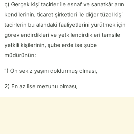
ç) Gerçek kişi tacirler ile esnaf ve sanatkârların
kendilerinin, ticaret şirketleri ile diğer tüzel kişi
tacirlerin bu alandaki faaliyetlerini yürütmek için
görevlendirdikleri ve yetkilendirdikleri temsile
yetkili kişilerinin, şubelerde ise şube
müdürünün;
1) On sekiz yaşını doldurmuş olması,
2) En az lise mezunu olması,