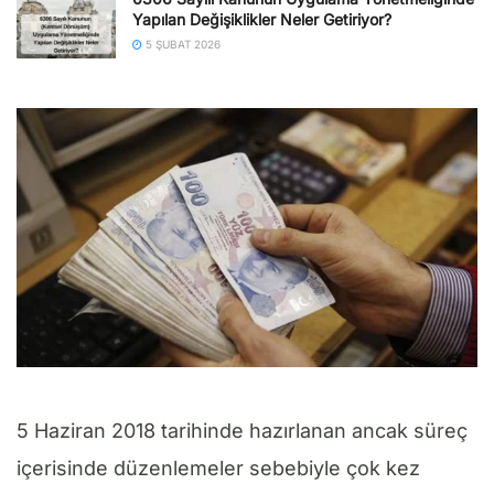
Yapılan Değişiklikler Neler Getiriyor?
5 ŞUBAT 2026
5 Haziran 2018 tarihinde hazırlanan ancak süreç
içerisinde düzenlemeler sebebiyle çok kez