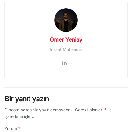
Ömer Yeniay
İnşaat Mühendisi
Bir yanıt yazın
*
E-posta adresiniz yayınlanmayacak.
Gerekli alanlar
ile
işaretlenmişlerdir
*
Yorum