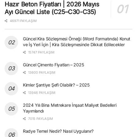
Hazır Beton Fiyatları | 2026 Mayıs
Ayı Güncel Liste (C25–C30-C35)
46971 PAYLAŞIM
Güncel Kira Sözleşmesi Örneği (Word Formatında) Konut
ve İş Yeri İçin | Kira Sözleşmesinde Dikkat Edilecekler
15747 PAYLAŞIM
Güncel Çimento Fiyatları – 2025
13600 PAYLAŞIM
Kimler Şantiye Şefi Olabilir? – 2025
13946 PAYLAŞIM
2024 Yılı Bina Metrekare İnşaat Maliyet Bedelleri
Yayımlandı
7015 PAYLAŞIM
Radye Temel Nedir? Nasıl Uygulanır?