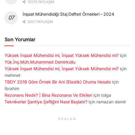
12070 PAYLAŞIM
İnşaat Mühendisliği Staj Defteri Örnekleri – 2024
6327 PAYLAŞIM
Son Yorumlar
Yüksek İnşaat Mühendisi mi, İnşaat Yüksek Mühendisi mi?
için
Yük.İnş.Müh.Muhammed Demirkollu
Yüksek İnşaat Mühendisi mi, İnşaat Yüksek Mühendisi mi?
için
mehmet
TBDY 2018 Göre Örnek Bir Ani (Elastik) Otuma Hesabı
için
İbrahim
Rezonans Nedir? | Bina Rezonansı Ve Etkileri
için
tolga
Teknikerler Şantiye Şefliğini Nasıl Başlatır?
için
ramazan demir
REKLAM