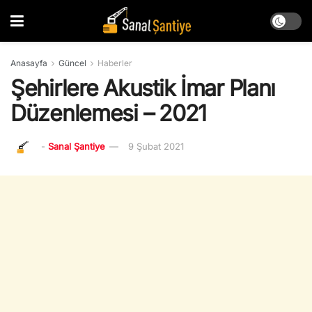
Anasayfa
Güncel
Haberler
Şehirlere Akustik İmar Planı
Düzenlemesi – 2021
-
Sanal Şantiye
9 Şubat 2021