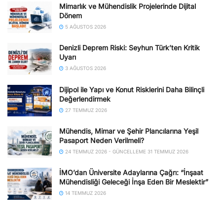
Mimarlık ve Mühendislik Projelerinde Dijital
Dönem
5 AĞUSTOS 2026
Denizli Deprem Riski: Seyhun Türk’ten Kritik
Uyarı
3 AĞUSTOS 2026
Dijipol ile Yapı ve Konut Risklerini Daha Bilinçli
Değerlendirmek
27 TEMMUZ 2026
Mühendis, Mimar ve Şehir Plancılarına Yeşil
Pasaport Neden Verilmeli?
24 TEMMUZ 2026 - GÜNCELLEME 31 TEMMUZ 2026
İMO’dan Üniversite Adaylarına Çağrı: “İnşaat
Mühendisliği Geleceği İnşa Eden Bir Meslektir”
14 TEMMUZ 2026