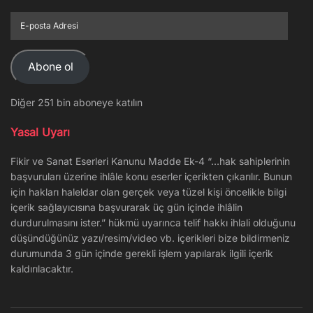
E-
posta
Adresi
Abone ol
Diğer 251 bin aboneye katılın
Yasal Uyarı
Fikir ve Sanat Eserleri Kanunu Madde Ek-4 “…hak sahiplerinin
başvuruları üzerine ihlâle konu eserler içerikten çıkarılır. Bunun
için hakları haleldar olan gerçek veya tüzel kişi öncelikle bilgi
içerik sağlayıcısına başvurarak üç gün içinde ihlâlin
durdurulmasını ister.” hükmü uyarınca telif hakkı ihlali olduğunu
düşündüğünüz yazı/resim/video vb. içerikleri bize bildirmeniz
durumunda 3 gün içinde gerekli işlem yapılarak ilgili içerik
kaldırılacaktır.