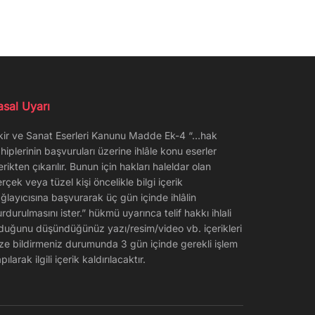
asal Uyarı
kir ve Sanat Eserleri Kanunu Madde Ek-4 “…hak
hiplerinin başvuruları üzerine ihlâle konu eserler
erikten çıkarılır. Bunun için hakları haleldar olan
rçek veya tüzel kişi öncelikle bilgi içerik
ğlayıcısına başvurarak üç gün içinde ihlâlin
rdurulmasını ister.” hükmü uyarınca telif hakkı ihlali
duğunu düşündüğünüz yazı/resim/video vb. içerikleri
ze bildirmeniz durumunda 3 gün içinde gerekli işlem
pılarak ilgili içerik kaldırılacaktır.