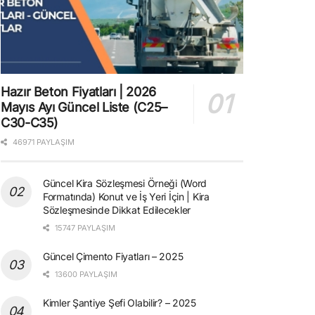
Hazır Beton Fiyatları | 2026
Mayıs Ayı Güncel Liste (C25–
C30-C35)
46971 PAYLAŞIM
Güncel Kira Sözleşmesi Örneği (Word
Formatında) Konut ve İş Yeri İçin | Kira
Sözleşmesinde Dikkat Edilecekler
15747 PAYLAŞIM
Güncel Çimento Fiyatları – 2025
13600 PAYLAŞIM
Kimler Şantiye Şefi Olabilir? – 2025