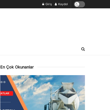
Giriş
Kaydol
En Çok Okunanlar