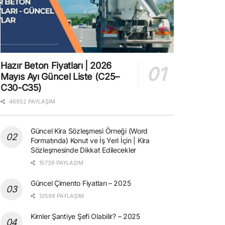
Hazır Beton Fiyatları | 2026
Mayıs Ayı Güncel Liste (C25–
C30-C35)
46952 PAYLAŞIM
Güncel Kira Sözleşmesi Örneği (Word
Formatında) Konut ve İş Yeri İçin | Kira
Sözleşmesinde Dikkat Edilecekler
15739 PAYLAŞIM
Güncel Çimento Fiyatları – 2025
13598 PAYLAŞIM
Kimler Şantiye Şefi Olabilir? – 2025