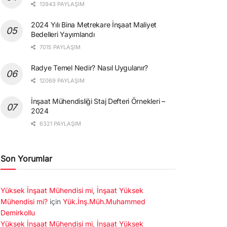
13943 PAYLAŞIM
2024 Yılı Bina Metrekare İnşaat Maliyet
Bedelleri Yayımlandı
7015 PAYLAŞIM
Radye Temel Nedir? Nasıl Uygulanır?
12069 PAYLAŞIM
İnşaat Mühendisliği Staj Defteri Örnekleri –
2024
6321 PAYLAŞIM
Son Yorumlar
Yüksek İnşaat Mühendisi mi, İnşaat Yüksek
Mühendisi mi?
için
Yük.İnş.Müh.Muhammed
Demirkollu
Yüksek İnşaat Mühendisi mi, İnşaat Yüksek