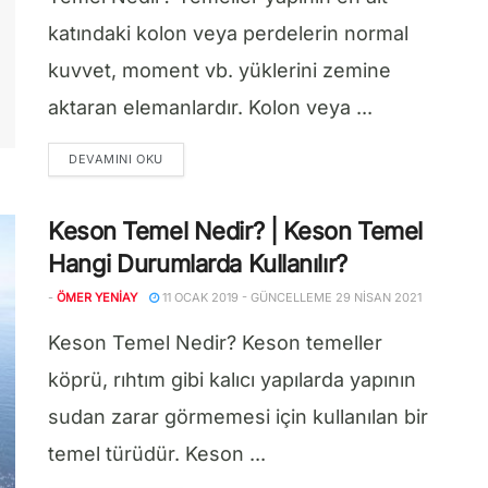
katındaki kolon veya perdelerin normal
kuvvet, moment vb. yüklerini zemine
aktaran elemanlardır. Kolon veya ...
DETAILS
DEVAMINI OKU
Keson Temel Nedir? | Keson Temel
Hangi Durumlarda Kullanılır?
-
ÖMER YENIAY
11 OCAK 2019 - GÜNCELLEME 29 NISAN 2021
Keson Temel Nedir? Keson temeller
köprü, rıhtım gibi kalıcı yapılarda yapının
sudan zarar görmemesi için kullanılan bir
temel türüdür. Keson ...