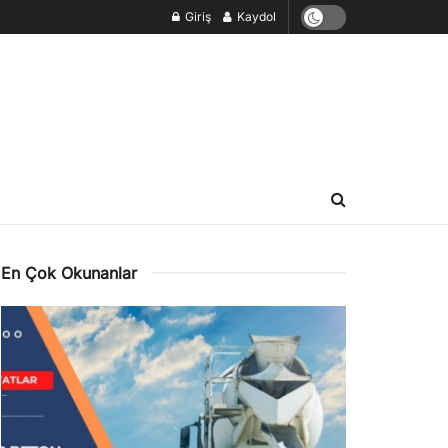
Giriş
Kaydol
En Çok Okunanlar