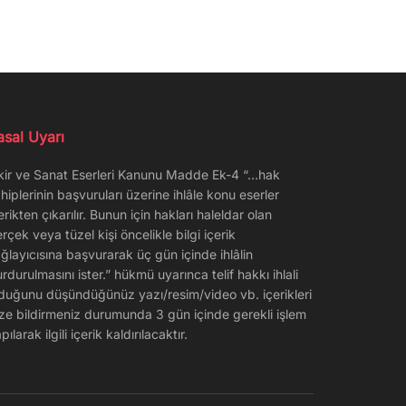
asal Uyarı
kir ve Sanat Eserleri Kanunu Madde Ek-4 “…hak
hiplerinin başvuruları üzerine ihlâle konu eserler
erikten çıkarılır. Bunun için hakları haleldar olan
rçek veya tüzel kişi öncelikle bilgi içerik
ğlayıcısına başvurarak üç gün içinde ihlâlin
rdurulmasını ister.” hükmü uyarınca telif hakkı ihlali
duğunu düşündüğünüz yazı/resim/video vb. içerikleri
ze bildirmeniz durumunda 3 gün içinde gerekli işlem
pılarak ilgili içerik kaldırılacaktır.