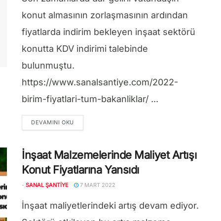
konut almasının zorlaşmasının ardından
fiyatlarda indirim bekleyen inşaat sektörü
konutta KDV indirimi talebinde
bulunmuştu.
https://www.sanalsantiye.com/2022-
birim-fiyatlari-tum-bakanliklar/ ...
DETAILS
DEVAMINI OKU
İnşaat Malzemelerinde Maliyet Artışı
Konut Fiyatlarına Yansıdı
-
SANAL ŞANTIYE
7 MART 2022
İnşaat maliyetlerindeki artış devam ediyor.