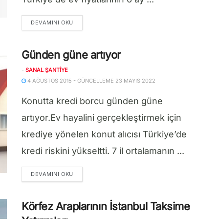
DETAILS
DEVAMINI OKU
Günden güne artıyor
-
SANAL ŞANTIYE
4 AĞUSTOS 2015 - GÜNCELLEME 23 MAYIS 2022
Konutta kredi borcu günden güne
artıyor.Ev hayalini gerçekleştirmek için
krediye yönelen konut alıcısı Türkiye’de
kredi riskini yükseltti. 7 il ortalamanın ...
DETAILS
DEVAMINI OKU
Körfez Araplarının İstanbul Taksime