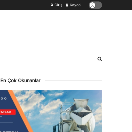
Giriş
Kaydol
En Çok Okunanlar