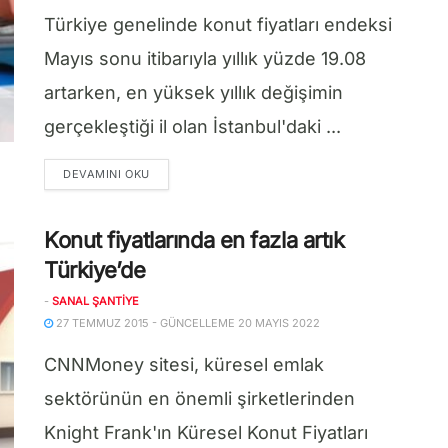
Türkiye genelinde konut fiyatları endeksi
Mayıs sonu itibarıyla yıllık yüzde 19.08
artarken, en yüksek yıllık değişimin
gerçekleştiği il olan İstanbul'daki ...
DETAILS
DEVAMINI OKU
Konut fiyatlarında en fazla artık
Türkiye’de
-
SANAL ŞANTIYE
27 TEMMUZ 2015 - GÜNCELLEME 20 MAYIS 2022
CNNMoney sitesi, küresel emlak
sektörünün en önemli şirketlerinden
Knight Frank'ın Küresel Konut Fiyatları