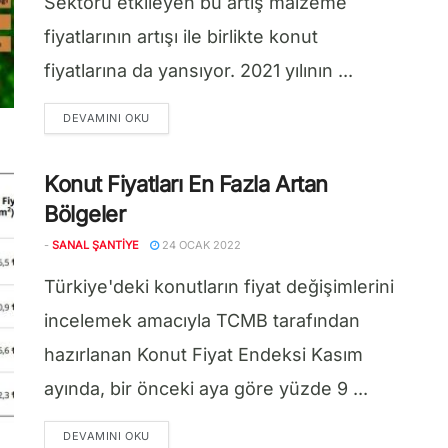
Sektörü etkileyen bu artış malzeme
fiyatlarının artışı ile birlikte konut
fiyatlarına da yansıyor. 2021 yılının ...
DETAILS
DEVAMINI OKU
Konut Fiyatları En Fazla Artan
Bölgeler
-
SANAL ŞANTIYE
24 OCAK 2022
Türkiye'deki konutların fiyat değişimlerini
incelemek amacıyla TCMB tarafından
hazırlanan Konut Fiyat Endeksi Kasım
ayında, bir önceki aya göre yüzde 9 ...
DETAILS
DEVAMINI OKU