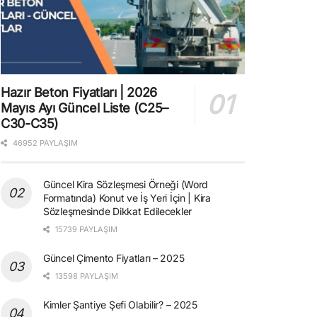
Hazır Beton Fiyatları | 2026
Mayıs Ayı Güncel Liste (C25–
C30-C35)
46952 PAYLAŞIM
Güncel Kira Sözleşmesi Örneği (Word
Formatında) Konut ve İş Yeri İçin | Kira
Sözleşmesinde Dikkat Edilecekler
15739 PAYLAŞIM
Güncel Çimento Fiyatları – 2025
13598 PAYLAŞIM
Kimler Şantiye Şefi Olabilir? – 2025