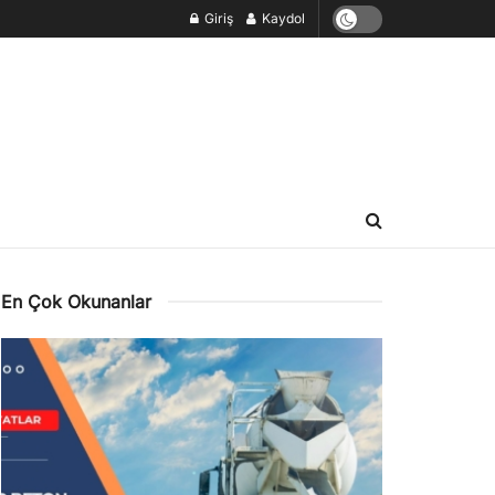
Giriş
Kaydol
En Çok Okunanlar