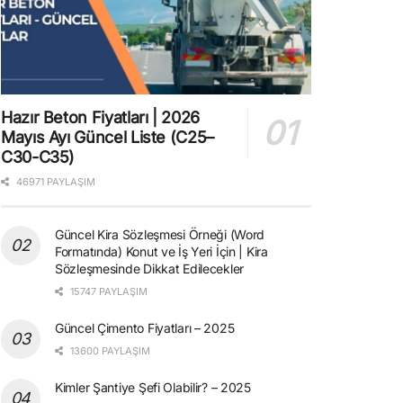
Hazır Beton Fiyatları | 2026
Mayıs Ayı Güncel Liste (C25–
C30-C35)
46971 PAYLAŞIM
Güncel Kira Sözleşmesi Örneği (Word
Formatında) Konut ve İş Yeri İçin | Kira
Sözleşmesinde Dikkat Edilecekler
15747 PAYLAŞIM
Güncel Çimento Fiyatları – 2025
13600 PAYLAŞIM
Kimler Şantiye Şefi Olabilir? – 2025