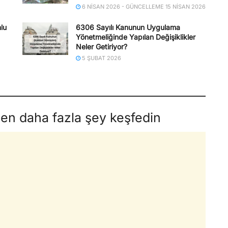
6 NISAN 2026 - GÜNCELLEME 15 NISAN 2026
lu
6306 Sayılı Kanunun Uygulama
Yönetmeliğinde Yapılan Değişiklikler
Neler Getiriyor?
5 ŞUBAT 2026
den daha fazla şey keşfedin