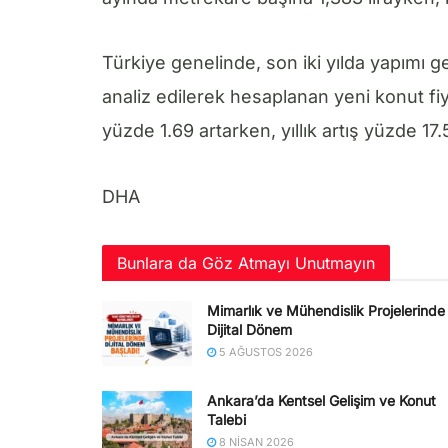
Türkiye genelinde, son iki yılda yapımı 
analiz edilerek hesaplanan yeni konut fiy
yüzde 1.69 artarken, yıllık artış yüzde 17.
DHA
Bunlara da Göz Atmayı Unutmayın
Mimarlık ve Mühendislik Projelerinde
Dijital Dönem
5 AĞUSTOS 2026
Ankara’da Kentsel Gelişim ve Konut
Talebi
8 NISAN 2026