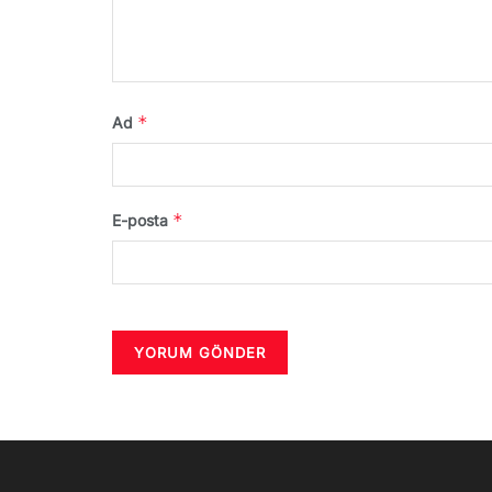
*
Ad
*
E-posta