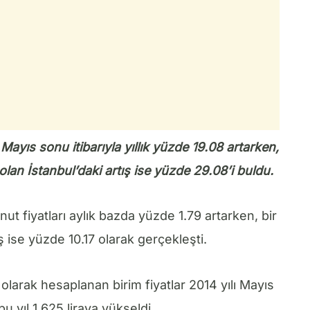
Mayıs sonu itibarıyla yıllık yüzde 19.08 artarken,
 olan İstanbul’daki artış ise yüzde 29.08’i buldu.
t fiyatları aylık bazda yüzde 1.79 artarken, bir
ş ise yüzde 10.17 olarak gerçekleşti.
larak hesaplanan birim fiyatlar 2014 yılı Mayıs
u yıl 1,625 liraya yükseldi.