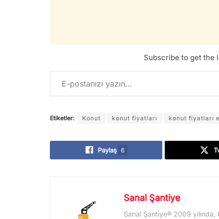
Subscribe to get the l
E-postanızı yazın…
Etiketler:
Konut
konut fiyatları
konut fiyatları 
Paylaş
6
T
Sanal Şantiye
Sanal Şantiye® 2009 yılında, 