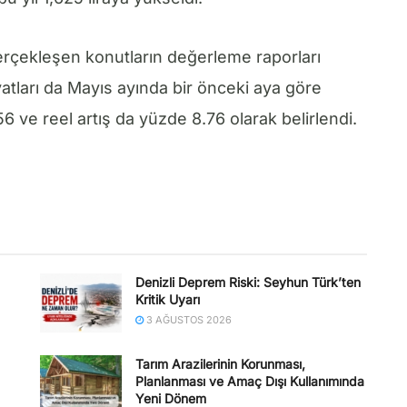
gerçekleşen konutların değerleme raporları
atları da Mayıs ayında bir önceki aya göre
56 ve reel artış da yüzde 8.76 olarak belirlendi.
Denizli Deprem Riski: Seyhun Türk’ten
Kritik Uyarı
3 AĞUSTOS 2026
Tarım Arazilerinin Korunması,
Planlanması ve Amaç Dışı Kullanımında
Yeni Dönem