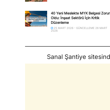
40 Yeni Meslekte MYK Belgesi Zorun
Oldu: İnşaat Sektörü İçin Kritik
Düzenleme
25 MART 2026 - GÜNCELLEME 26 MART
2026
Sanal Şantiye sitesin