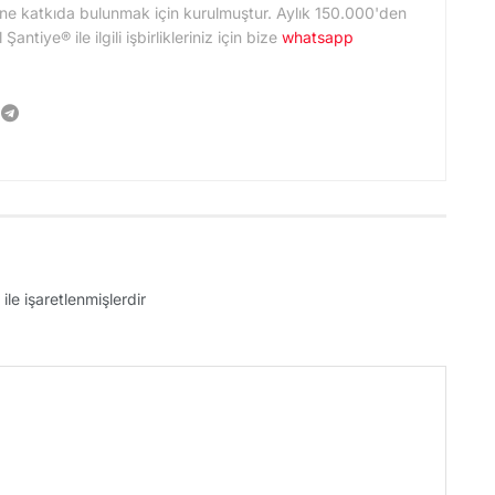
ne katkıda bulunmak için kurulmuştur. Aylık 150.000'den
ntiye® ile ilgili işbirlikleriniz için bize
whatsapp
ile işaretlenmişlerdir