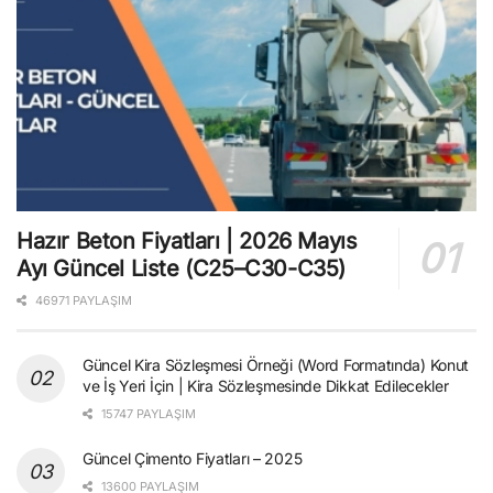
Hazır Beton Fiyatları | 2026 Mayıs
Ayı Güncel Liste (C25–C30-C35)
46971 PAYLAŞIM
Güncel Kira Sözleşmesi Örneği (Word Formatında) Konut
ve İş Yeri İçin | Kira Sözleşmesinde Dikkat Edilecekler
15747 PAYLAŞIM
Güncel Çimento Fiyatları – 2025
13600 PAYLAŞIM