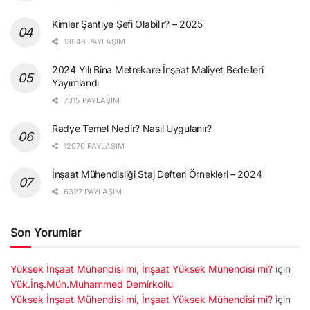
Kimler Şantiye Şefi Olabilir? – 2025
13946 PAYLAŞIM
2024 Yılı Bina Metrekare İnşaat Maliyet Bedelleri
Yayımlandı
7015 PAYLAŞIM
Radye Temel Nedir? Nasıl Uygulanır?
12070 PAYLAŞIM
İnşaat Mühendisliği Staj Defteri Örnekleri – 2024
6327 PAYLAŞIM
Son Yorumlar
Yüksek İnşaat Mühendisi mi, İnşaat Yüksek Mühendisi mi?
için
Yük.İnş.Müh.Muhammed Demirkollu
Yüksek İnşaat Mühendisi mi, İnşaat Yüksek Mühendisi mi?
için