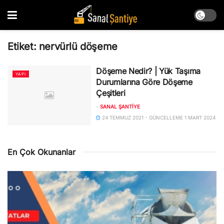
Etiket:
nervürlü döşeme
Döşeme Nedir? | Yük Taşıma
YAPI
Durumlarına Göre Döşeme
Çeşitleri
-
SANAL ŞANTIYE
24 TEMMUZ 2021 - GÜNCELLEME 1 MART 2024
En Çok Okunanlar