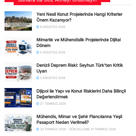
Yeni Nesil Konut Projelerinde Hangi Kriterler
Önem Kazanıyor?
6 AĞUSTOS 2026
Mimarlık ve Mühendislik Projelerinde Dijital
Dönem
5 AĞUSTOS 2026
Denizli Deprem Riski: Seyhun Türk’ten Kritik
Uyarı
3 AĞUSTOS 2026
Dijipol ile Yapı ve Konut Risklerini Daha Bilinçli
Değerlendirmek
27 TEMMUZ 2026
Mühendis, Mimar ve Şehir Plancılarına Yeşil
Pasaport Neden Verilmeli?
24 TEMMUZ 2026 - GÜNCELLEME 31 TEMMUZ 2026