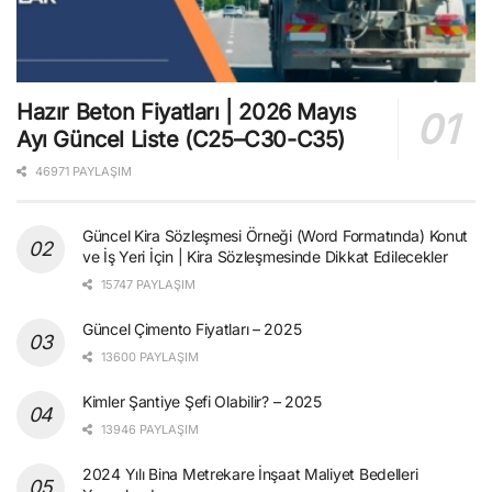
Hazır Beton Fiyatları | 2026 Mayıs
Ayı Güncel Liste (C25–C30-C35)
46971 PAYLAŞIM
Güncel Kira Sözleşmesi Örneği (Word Formatında) Konut
ve İş Yeri İçin | Kira Sözleşmesinde Dikkat Edilecekler
15747 PAYLAŞIM
Güncel Çimento Fiyatları – 2025
13600 PAYLAŞIM
Kimler Şantiye Şefi Olabilir? – 2025
13946 PAYLAŞIM
2024 Yılı Bina Metrekare İnşaat Maliyet Bedelleri