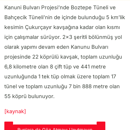
Kanuni Bulvarı Projesi’nde Boztepe Tüneli ve
Bahçecik Tüneli’nin de içinde bulunduğu 5 km’lik
kesimin Çukurçayır kavşağına kadar olan kısmı
için çalışmalar sürüyor. 2×3 şeritli bölünmüş yol
olarak yapımı devam eden Kanunu Bulvarı
projesinde 22 köprülü kavşak, toplam uzunluğu
6,8 kilometre olan 8 çift tüp ve 441 metre
uzunluğunda 1 tek tüp olmak üzere toplam 17
tünel ve toplam uzunluğu 7 bin 888 metre olan
55 köprü bulunuyor.
[kaynak]
Bunlara da Göz Atmayı Unutmayın