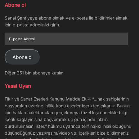
Abone ol
Sanal Şantiyeye abone olmak ve e-posta ile bildirimler almak
için e-posta adresinizi girin.
E-
posta
Adresi
Abone ol
Diğer 251 bin aboneye katılın
Yasal Uyarı
Fikir ve Sanat Eserleri Kanunu Madde Ek-4 “…hak sahiplerinin
başvuruları üzerine ihlâle konu eserler içerikten çıkarılır. Bunun
için hakları haleldar olan gerçek veya tüzel kişi öncelikle bilgi
içerik sağlayıcısına başvurarak üç gün içinde ihlâlin
durdurulmasını ister.” hükmü uyarınca telif hakkı ihlali olduğunu
düşündüğünüz yazı/resim/video vb. içerikleri bize bildirmeniz