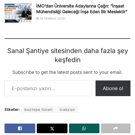
İMO’dan Üniversite Adaylarına Çağrı: “İnşaat
Mühendisliği Geleceği İnşa Eden Bir Meslektir”
14 TEMMUZ 2026
Sanal Şantiye sitesinden daha fazla şey
keşfedin
Subscribe to get the latest posts sent to your email.
E-postanızı yazın…
Abone ol
Etiketler:
boztepe tüneli
trabzon