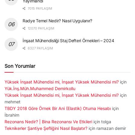
Yayımlandı
7015 PAYLAŞIM
Radye Temel Nedir? Nasıl Uygulanır?
12070 PAYLAŞIM
İnşaat Mühendisliği Staj Defteri Örnekleri – 2024
6327 PAYLAŞIM
Son Yorumlar
Yüksek İnşaat Mühendisi mi, İnşaat Yüksek Mühendisi mi?
için
Yük.İnş.Müh.Muhammed Demirkollu
Yüksek İnşaat Mühendisi mi, İnşaat Yüksek Mühendisi mi?
için
mehmet
TBDY 2018 Göre Örnek Bir Ani (Elastik) Otuma Hesabı
için
İbrahim
Rezonans Nedir? | Bina Rezonansı Ve Etkileri
için
tolga
Teknikerler Şantiye Şefliğini Nasıl Başlatır?
için
ramazan demir