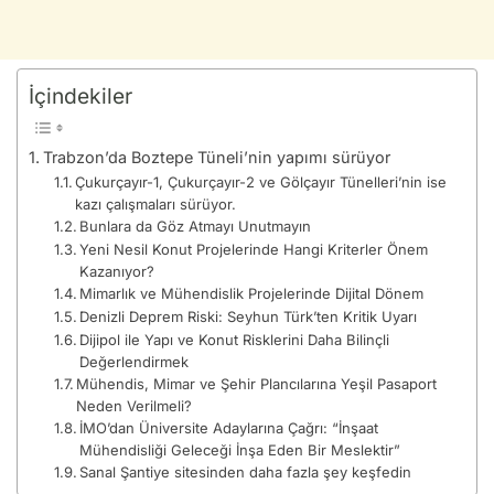
İçindekiler
Trabzon’da Boztepe Tüneli’nin yapımı sürüyor
Çukurçayır-1, Çukurçayır-2 ve Gölçayır Tünelleri’nin ise
kazı çalışmaları sürüyor.
Bunlara da Göz Atmayı Unutmayın
Yeni Nesil Konut Projelerinde Hangi Kriterler Önem
Kazanıyor?
Mimarlık ve Mühendislik Projelerinde Dijital Dönem
Denizli Deprem Riski: Seyhun Türk’ten Kritik Uyarı
Dijipol ile Yapı ve Konut Risklerini Daha Bilinçli
Değerlendirmek
Mühendis, Mimar ve Şehir Plancılarına Yeşil Pasaport
Neden Verilmeli?
İMO’dan Üniversite Adaylarına Çağrı: “İnşaat
Mühendisliği Geleceği İnşa Eden Bir Meslektir”
Sanal Şantiye sitesinden daha fazla şey keşfedin