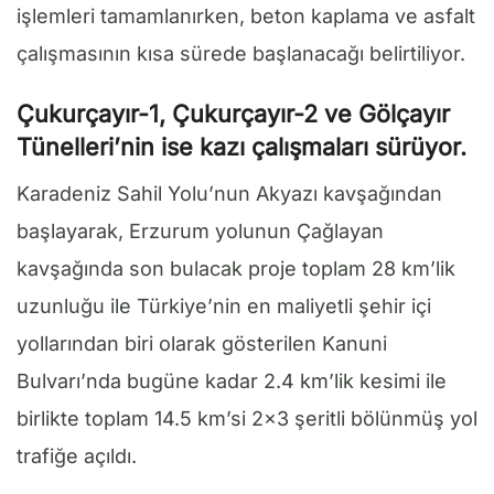
işlemleri tamamlanırken, beton kaplama ve asfalt
çalışmasının kısa sürede başlanacağı belirtiliyor.
Çukurçayır-1, Çukurçayır-2 ve Gölçayır
Tünelleri’nin ise kazı çalışmaları sürüyor.
Karadeniz Sahil Yolu’nun Akyazı kavşağından
başlayarak, Erzurum yolunun Çağlayan
kavşağında son bulacak proje toplam 28 km’lik
uzunluğu ile Türkiye’nin en maliyetli şehir içi
yollarından biri olarak gösterilen Kanuni
Bulvarı’nda bugüne kadar 2.4 km’lik kesimi ile
birlikte toplam 14.5 km’si 2×3 şeritli bölünmüş yol
trafiğe açıldı.