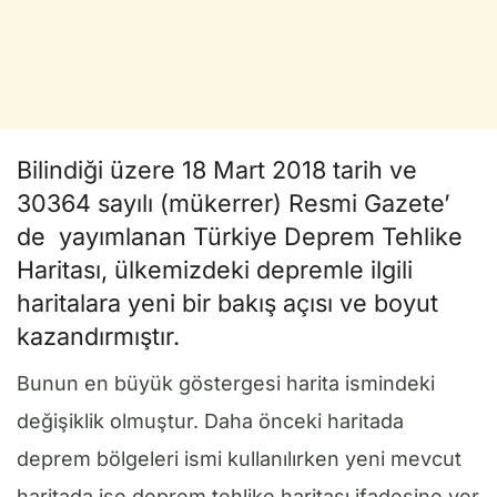
Bilindiği üzere 18 Mart 2018 tarih ve
30364 sayılı (mükerrer) Resmi Gazete’
de yayımlanan Türkiye Deprem Tehlike
Haritası, ülkemizdeki depremle ilgili
haritalara yeni bir bakış açısı ve boyut
kazandırmıştır.
Bunun en büyük göstergesi harita ismindeki
değişiklik olmuştur. Daha önceki haritada
deprem bölgeleri ismi kullanılırken yeni mevcut
haritada ise deprem tehlike haritası ifadesine yer