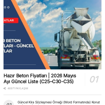
Hazır Beton Fiyatları | 2026 Mayıs
Ayı Güncel Liste (C25–C30-C35)
46971 PAYLAŞIM
Güncel Kira Sözleşmesi Örneği (Word Formatında) Konut