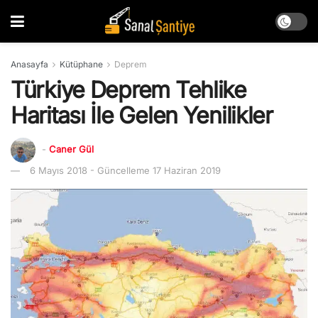
Anasayfa
Kütüphane
Deprem
Türkiye Deprem Tehlike
Haritası İle Gelen Yenilikler
-
Caner Gül
6 Mayıs 2018 - Güncelleme 17 Haziran 2019