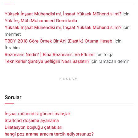
Yüksek İnşaat Mühendisi mi, İnşaat Yüksek Mühendisi mi?
için
Yük.İnş.Müh.Muhammed Demirkollu
Yüksek İnşaat Mühendisi mi, İnşaat Yüksek Mühendisi mi?
için
mehmet
TBDY 2018 Göre Örnek Bir Ani (Elastik) Otuma Hesabı
için
İbrahim
Rezonans Nedir? | Bina Rezonansı Ve Etkileri
için
tolga
Teknikerler Şantiye Şefliğini Nasıl Başlatır?
için
ramazan demir
REKLAM
Sorular
İnşaat mühendisi güncel maaşlar
Sta4cad döşeme ayarlama
Dilatasyon boşluğu çatlakları
hangi poz arama aracını tercih ediyorsunuz?