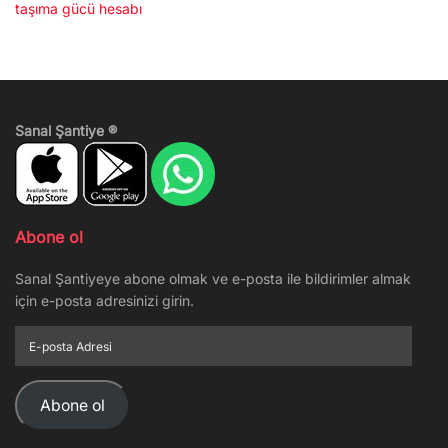
taşıma gücü hesabı
Sanal Şantiye ®
Abone ol
Sanal Şantiyeye abone olmak ve e-posta ile bildirimler almak
için e-posta adresinizi girin.
E-
posta
Adresi
Abone ol