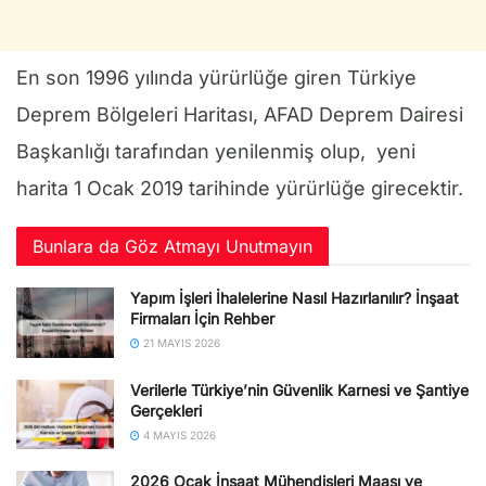
En son 1996 yılında yürürlüğe giren Türkiye
Deprem Bölgeleri Haritası, AFAD Deprem Dairesi
Başkanlığı tarafından yenilenmiş olup, yeni
harita 1 Ocak 2019 tarihinde yürürlüğe girecektir.
Bunlara da Göz Atmayı Unutmayın
Yapım İşleri İhalelerine Nasıl Hazırlanılır? İnşaat
Firmaları İçin Rehber
21 MAYIS 2026
Verilerle Türkiye’nin Güvenlik Karnesi ve Şantiye
Gerçekleri
4 MAYIS 2026
2026 Ocak İnşaat Mühendisleri Maaşı ve