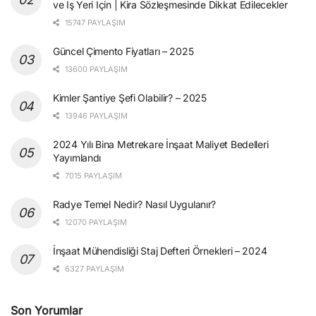
ve İş Yeri İçin | Kira Sözleşmesinde Dikkat Edilecekler
15747 PAYLAŞIM
Güncel Çimento Fiyatları – 2025
13600 PAYLAŞIM
Kimler Şantiye Şefi Olabilir? – 2025
13946 PAYLAŞIM
2024 Yılı Bina Metrekare İnşaat Maliyet Bedelleri
Yayımlandı
7015 PAYLAŞIM
Radye Temel Nedir? Nasıl Uygulanır?
12070 PAYLAŞIM
İnşaat Mühendisliği Staj Defteri Örnekleri – 2024
6327 PAYLAŞIM
Son Yorumlar