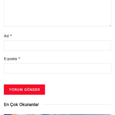
*
Ad
*
E-posta
En Çok Okunanlar