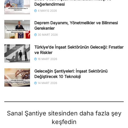
Değerlendirmesi
4 MAYIS 2026
Deprem Dayanımı, Yönetmelikler ve Bilinmesi
Gerekenler
30 MART 2026
Türkiye’de İnşaat Sektörünün Geleceği: Fırsatlar
ve Riskler
16 MART 2026
Geleceğin Şantiyeleri: İnşaat Sektörünü
Değiştirecek 10 Teknoloji
14 MART 2026
Sanal Şantiye sitesinden daha fazla şey
keşfedin