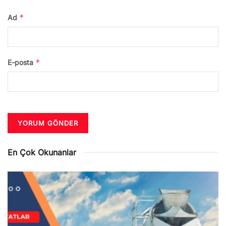
*
Ad
*
E-posta
En Çok Okunanlar