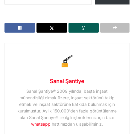
Sanal Şantiye
Sanal Şantiye® 2009 yılında, başta inşaat
mühendisliği olmak üzere, inşaat sektörünü takip
etmek ve inşaat sektörüne katkıda bulunmak için
kurulmuştur. Aylık 150.000'den fazla görüntülenme
alan Sanal Şantiye® ile ilgili işbirlikleriniz için bize
whatsapp
hattımızdan ulaşabilirsiniz.