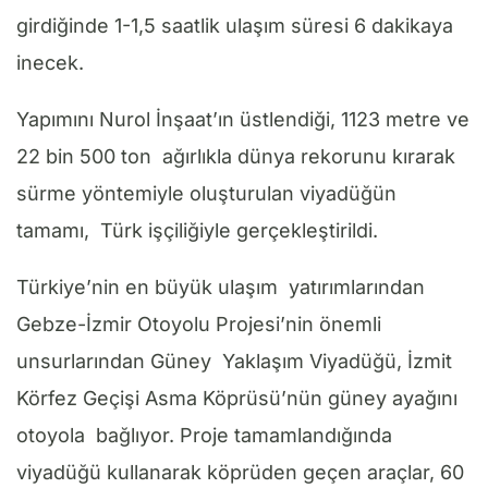
girdiğinde 1-1,5 saatlik ulaşım süresi 6 dakikaya
inecek.
Yapımını Nurol İnşaat’ın üstlendiği, 1123 metre ve
22 bin 500 ton ağırlıkla dünya rekorunu kırarak
sürme yöntemiyle oluşturulan viyadüğün
tamamı, Türk işçiliğiyle gerçekleştirildi.
Türkiye’nin en büyük ulaşım yatırımlarından
Gebze-İzmir Otoyolu Projesi’nin önemli
unsurlarından Güney Yaklaşım Viyadüğü, İzmit
Körfez Geçişi Asma Köprüsü’nün güney ayağını
otoyola bağlıyor. Proje tamamlandığında
viyadüğü kullanarak köprüden geçen araçlar, 60