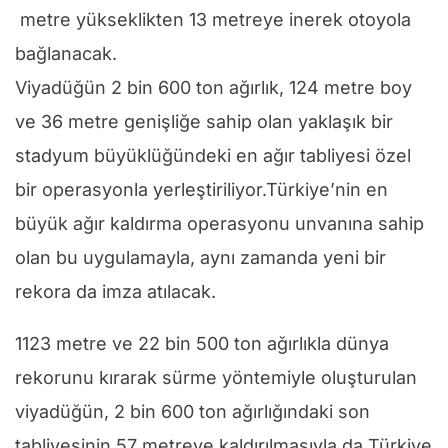
metre yükseklikten 13 metreye inerek otoyola
bağlanacak.
Viyadüğün 2 bin 600 ton ağırlık, 124 metre boy
ve 36 metre genişliğe sahip olan yaklaşık bir
stadyum büyüklüğündeki en ağır tabliyesi özel
bir operasyonla yerleştiriliyor.Türkiye’nin en
büyük ağır kaldırma operasyonu unvanına sahip
olan bu uygulamayla, aynı zamanda yeni bir
rekora da imza atılacak.
1123 metre ve 22 bin 500 ton ağırlıkla dünya
rekorunu kırarak sürme yöntemiyle oluşturulan
viyadüğün, 2 bin 600 ton ağırlığındaki son
tabliyesinin 57 metreye kaldırılmasıyla da Türkiye