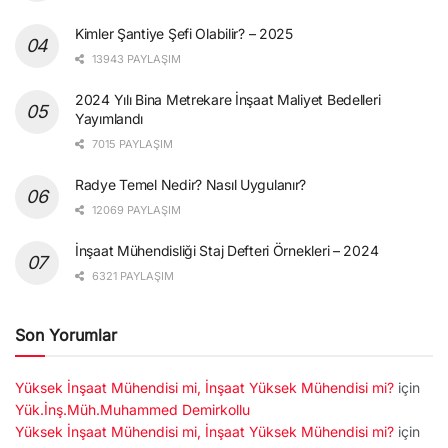
Kimler Şantiye Şefi Olabilir? – 2025
13943 PAYLAŞIM
2024 Yılı Bina Metrekare İnşaat Maliyet Bedelleri
Yayımlandı
7015 PAYLAŞIM
Radye Temel Nedir? Nasıl Uygulanır?
12069 PAYLAŞIM
İnşaat Mühendisliği Staj Defteri Örnekleri – 2024
6321 PAYLAŞIM
Son Yorumlar
Yüksek İnşaat Mühendisi mi, İnşaat Yüksek Mühendisi mi?
için
Yük.İnş.Müh.Muhammed Demirkollu
Yüksek İnşaat Mühendisi mi, İnşaat Yüksek Mühendisi mi?
için