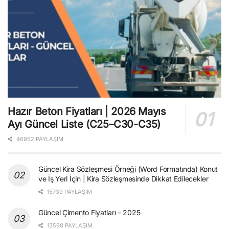
Hazır Beton Fiyatları | 2026 Mayıs
Ayı Güncel Liste (C25–C30-C35)
46952 PAYLAŞIM
Güncel Kira Sözleşmesi Örneği (Word Formatında) Konut
ve İş Yeri İçin | Kira Sözleşmesinde Dikkat Edilecekler
15739 PAYLAŞIM
Güncel Çimento Fiyatları – 2025
13598 PAYLAŞIM