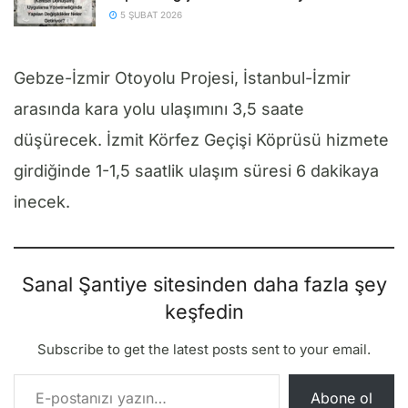
5 ŞUBAT 2026
Gebze-İzmir Otoyolu Projesi, İstanbul-İzmir
arasında kara yolu ulaşımını 3,5 saate
düşürecek. İzmit Körfez Geçişi Köprüsü hizmete
girdiğinde 1-1,5 saatlik ulaşım süresi 6 dakikaya
inecek.
Sanal Şantiye sitesinden daha fazla şey
keşfedin
Subscribe to get the latest posts sent to your email.
E-postanızı yazın…
Abone ol