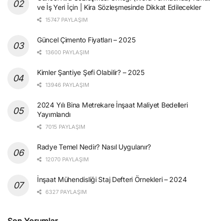
ve İş Yeri İçin | Kira Sözleşmesinde Dikkat Edilecekler
15747 PAYLAŞIM
Güncel Çimento Fiyatları – 2025
13600 PAYLAŞIM
Kimler Şantiye Şefi Olabilir? – 2025
13946 PAYLAŞIM
2024 Yılı Bina Metrekare İnşaat Maliyet Bedelleri
Yayımlandı
7015 PAYLAŞIM
Radye Temel Nedir? Nasıl Uygulanır?
12070 PAYLAŞIM
İnşaat Mühendisliği Staj Defteri Örnekleri – 2024
6327 PAYLAŞIM