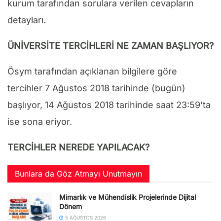
kurum tarafından sorulara verilen cevapların
detayları.
ÜNİVERSİTE TERCİHLERİ NE ZAMAN BAŞLIYOR?
Ösym tarafından açıklanan bilgilere göre
tercihler 7 Ağustos 2018 tarihinde (bugün)
başlıyor, 14 Ağustos 2018 tarihinde saat 23:59’ta
ise sona eriyor.
TERCİHLER NEREDE YAPILACAK?
Bunlara da Göz Atmayı Unutmayın
Mimarlık ve Mühendislik Projelerinde Dijital
Dönem
5 AĞUSTOS 2026