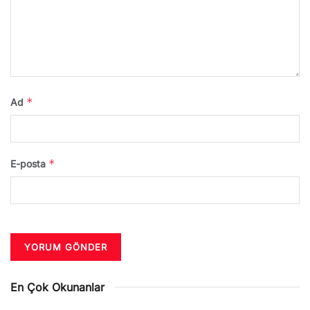
*
Ad
*
E-posta
En Çok Okunanlar