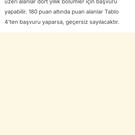
üzeri alanlar dört yıllık bölümler için başvuru
yapabilir. 180 puan altında puan alanlar Tablo
4’ten başvuru yaparsa, geçersiz sayılacaktır.