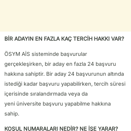
BİR ADAYIN EN FAZLA KAÇ TERCİH HAKKI VAR?
ÖSYM AİS sisteminde başvurular
gerçekleşirken, bir aday en fazla 24 başvuru
hakkına sahiptir. Bir aday 24 başvurunun altında
istediği kadar başvuru yapabilirken, tercih süresi
içerisinde sıralandırmada veya da
yeni üniversite başvuru yapabilme hakkına
sahip.
KOŞUL NUMARALARI NEDİR? NE İŞE YARAR?