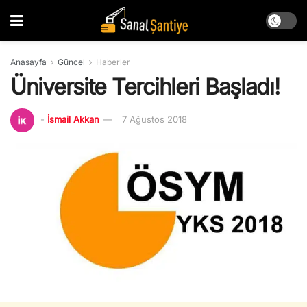
Anasayfa
Güncel
Haberler
Üniversite Tercihleri Başladı!
-
İsmail Akkan
7 Ağustos 2018