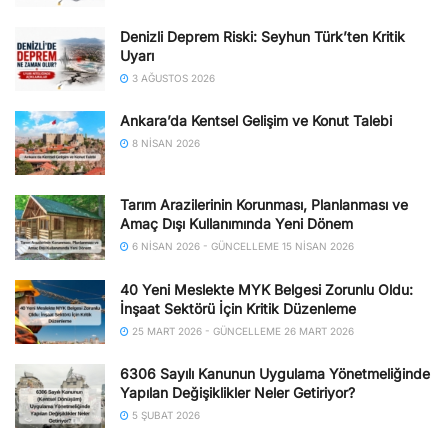
Denizli Deprem Riski: Seyhun Türk’ten Kritik
Uyarı
3 AĞUSTOS 2026
Ankara’da Kentsel Gelişim ve Konut Talebi
8 NISAN 2026
Tarım Arazilerinin Korunması, Planlanması ve
Amaç Dışı Kullanımında Yeni Dönem
6 NISAN 2026 - GÜNCELLEME 15 NISAN 2026
40 Yeni Meslekte MYK Belgesi Zorunlu Oldu:
İnşaat Sektörü İçin Kritik Düzenleme
25 MART 2026 - GÜNCELLEME 26 MART 2026
6306 Sayılı Kanunun Uygulama Yönetmeliğinde
Yapılan Değişiklikler Neler Getiriyor?
5 ŞUBAT 2026