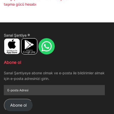
taşıma gücü hesabı
Sanal Şantiye ®
Abone ol
Sanal Şantiyeye abone olmak ve e-posta ile bildirimler almak
için e-posta adresinizi girin.
E-
posta
Adresi
Abone ol