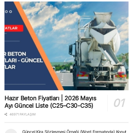
Hazır Beton Fiyatları | 2026 Mayıs
Ayı Güncel Liste (C25–C30-C35)
46971 PAYLAŞIM
Güncel Kira Sözleşmesi Örneği (Word Formatında) Konut