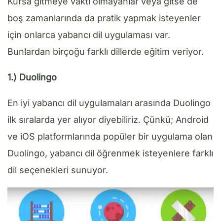
Kursa gitmeye vakti olmayanlar veya gitse de
boş zamanlarında da pratik yapmak isteyenler
için onlarca yabancı dil uygulaması var.
Bunlardan birçoğu farklı dillerde eğitim veriyor.
1.) Duolingo
En iyi yabancı dil uygulamaları arasında Duolingo
ilk sıralarda yer alıyor diyebiliriz. Çünkü; Android
ve iOS platformlarında popüler bir uygulama olan
Duolingo, yabancı dil öğrenmek isteyenlere farklı
dil seçenekleri sunuyor.