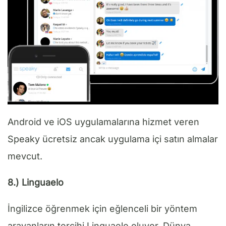
Android ve iOS uygulamalarına hizmet veren
Speaky ücretsiz ancak uygulama içi satın almalar
mevcut.
8.) Linguaelo
İngilizce öğrenmek için eğlenceli bir yöntem
arayanların tercihi Linguaelo oluyor. Dünya