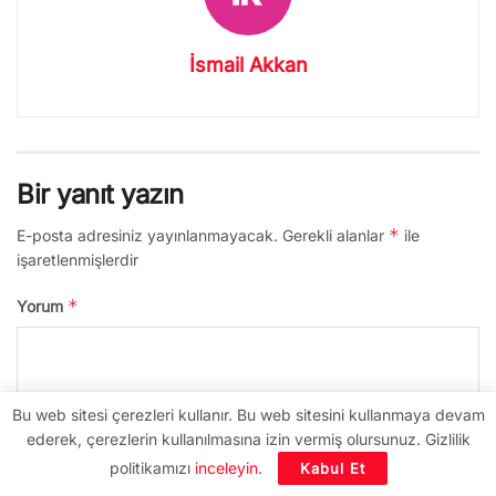
İsmail Akkan
Bir yanıt yazın
*
E-posta adresiniz yayınlanmayacak.
Gerekli alanlar
ile
işaretlenmişlerdir
*
Yorum
Bu web sitesi çerezleri kullanır. Bu web sitesini kullanmaya devam
ederek, çerezlerin kullanılmasına izin vermiş olursunuz. Gizlilik
politikamızı
inceleyin
.
Kabul Et