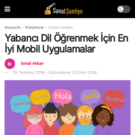
Anasayfa
Kütüphane
Kişisel Gelişim
Yabancı Dil Öğrenmek İçin En
İyi Mobil Uygulamalar
-
İsmail Akkan
25 Temmuz 2018 - Güncelleme 23 Ekim 2018