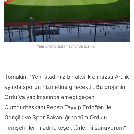
Yeni Ordu Stadı yıl sonunda açılıyor
Tomakin, “Yeni stadımız bir aksilik olmazsa Aralık
ayında sporun hizmetine girecektir. Bu projenin
Ordu’ya yapılmasında emeği geçen
Cumhurbaşkanı Recep Tayyip Erdoğan ile
Gençlik ve Spor Bakanlığı’na tüm Ordulu
hemşehrilerim adına teşekkürlerini sunuyorum”