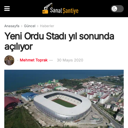
Anasayfa
Güncel
Haberler
Yeni Ordu Stadı yıl sonunda
açılıyor
-
Mehmet Toprak
30 Mayıs 2020