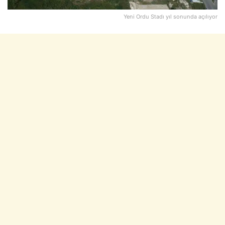
Yeni Ordu Stadı yıl sonunda açılıyor