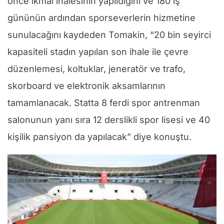
önce ikmal ihalesinin yapıldığını ve 180 iş
gününün ardından sporseverlerin hizmetine
sunulacağını kaydeden Tomakin, “20 bin seyirci
kapasiteli stadın yapılan son ihale ile çevre
düzenlemesi, koltuklar, jeneratör ve trafo,
skorboard ve elektronik aksamlarının
tamamlanacak. Statta 8 ferdi spor antrenman
salonunun yanı sıra 12 derslikli spor lisesi ve 40
kişilik pansiyon da yapılacak” diye konuştu.