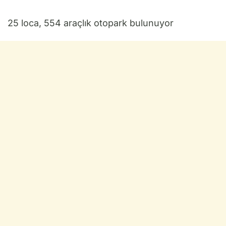
25 loca, 554 araçlık otopark bulunuyor