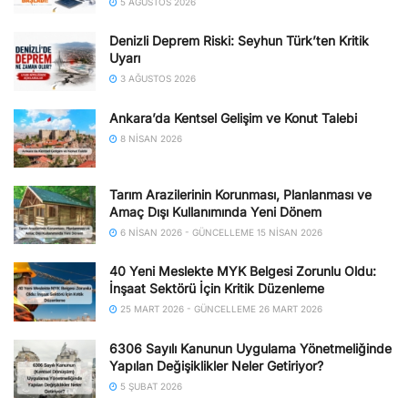
5 AĞUSTOS 2026
Denizli Deprem Riski: Seyhun Türk’ten Kritik
Uyarı
3 AĞUSTOS 2026
Ankara’da Kentsel Gelişim ve Konut Talebi
8 NISAN 2026
Tarım Arazilerinin Korunması, Planlanması ve
Amaç Dışı Kullanımında Yeni Dönem
6 NISAN 2026 - GÜNCELLEME 15 NISAN 2026
40 Yeni Meslekte MYK Belgesi Zorunlu Oldu:
İnşaat Sektörü İçin Kritik Düzenleme
25 MART 2026 - GÜNCELLEME 26 MART 2026
6306 Sayılı Kanunun Uygulama Yönetmeliğinde
Yapılan Değişiklikler Neler Getiriyor?
5 ŞUBAT 2026