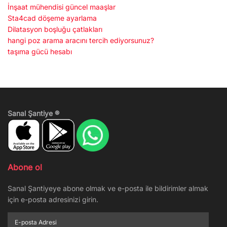
İnşaat mühendisi güncel maaşlar
Sta4cad döşeme ayarlama
Dilatasyon boşluğu çatlakları
hangi poz arama aracını tercih ediyorsunuz?
taşıma gücü hesabı
Sanal Şantiye ®
Abone ol
Sanal Şantiyeye abone olmak ve e-posta ile bildirimler almak
için e-posta adresinizi girin.
E-