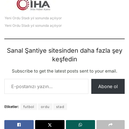
Yeni Ordu Stadı yıl sonunda açılıyor
Yeni Ordu Stadı yıl sonunda açılıyor
Sanal Şantiye sitesinden daha fazla şey
keşfedin
Subscribe to get the latest posts sent to your email.
E-postanızı yazın…
Abone ol
Etiketler:
futbol
ordu
stad