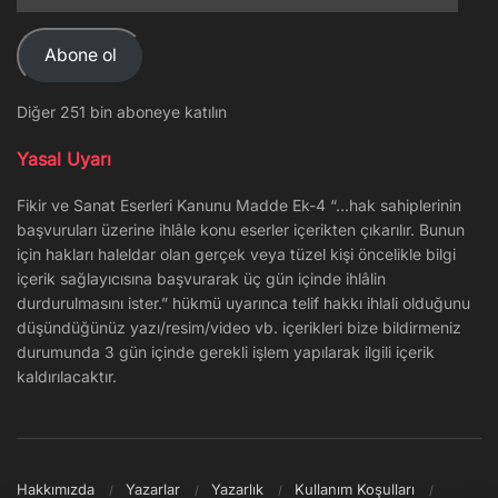
posta
Adresi
Abone ol
Diğer 251 bin aboneye katılın
Yasal Uyarı
Fikir ve Sanat Eserleri Kanunu Madde Ek-4 “…hak sahiplerinin
başvuruları üzerine ihlâle konu eserler içerikten çıkarılır. Bunun
için hakları haleldar olan gerçek veya tüzel kişi öncelikle bilgi
içerik sağlayıcısına başvurarak üç gün içinde ihlâlin
durdurulmasını ister.” hükmü uyarınca telif hakkı ihlali olduğunu
düşündüğünüz yazı/resim/video vb. içerikleri bize bildirmeniz
durumunda 3 gün içinde gerekli işlem yapılarak ilgili içerik
kaldırılacaktır.
Hakkımızda
Yazarlar
Yazarlık
Kullanım Koşulları