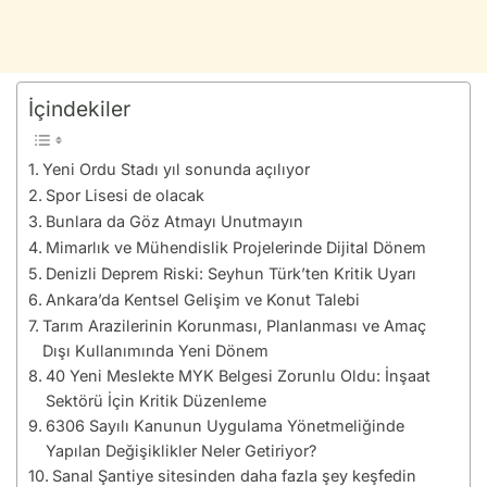
İçindekiler
Yeni Ordu Stadı yıl sonunda açılıyor
Spor Lisesi de olacak
Bunlara da Göz Atmayı Unutmayın
Mimarlık ve Mühendislik Projelerinde Dijital Dönem
Denizli Deprem Riski: Seyhun Türk’ten Kritik Uyarı
Ankara’da Kentsel Gelişim ve Konut Talebi
Tarım Arazilerinin Korunması, Planlanması ve Amaç
Dışı Kullanımında Yeni Dönem
40 Yeni Meslekte MYK Belgesi Zorunlu Oldu: İnşaat
Sektörü İçin Kritik Düzenleme
6306 Sayılı Kanunun Uygulama Yönetmeliğinde
Yapılan Değişiklikler Neler Getiriyor?
Sanal Şantiye sitesinden daha fazla şey keşfedin