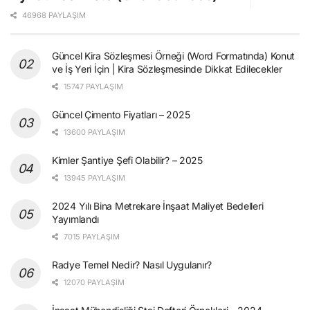
46968 PAYLAŞIM
Güncel Kira Sözleşmesi Örneği (Word Formatında) Konut
ve İş Yeri İçin | Kira Sözleşmesinde Dikkat Edilecekler
15747 PAYLAŞIM
Güncel Çimento Fiyatları – 2025
13600 PAYLAŞIM
Kimler Şantiye Şefi Olabilir? – 2025
13945 PAYLAŞIM
2024 Yılı Bina Metrekare İnşaat Maliyet Bedelleri
Yayımlandı
7015 PAYLAŞIM
Radye Temel Nedir? Nasıl Uygulanır?
12070 PAYLAŞIM