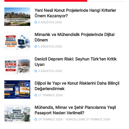
Yeni Nesil Konut Projelerinde Hangi Kriterler
Önem Kazanıyor?
6 AĞUSTOS 2026
Mimarlık ve Mühendislik Projelerinde Dijital
Dönem
5 AĞUSTOS 2026
Denizli Deprem Riski: Seyhun Türk’ten Kritik
Uyarı
3 AĞUSTOS 2026
Dijipol ile Yapı ve Konut Risklerini Daha Bilinçli
Değerlendirmek
27 TEMMUZ 2026
Mühendis, Mimar ve Şehir Plancılarına Yeşil
Pasaport Neden Verilmeli?
24 TEMMUZ 2026 - GÜNCELLEME 31 TEMMUZ 2026