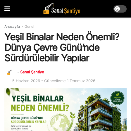
Anasayfa
Genel
Yeşil Binalar Neden Önemli?
Dünya Çevre Günü’nde
Sürdürülebilir Yapılar
-
Sanal Şantiye
5 Haziran 2026 - Güncelleme 1 Temmuz 2026