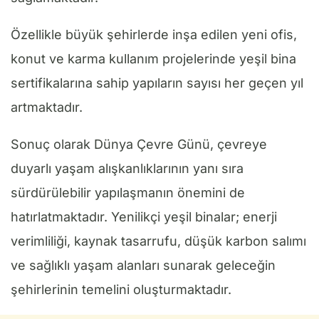
Özellikle büyük şehirlerde inşa edilen yeni ofis,
konut ve karma kullanım projelerinde yeşil bina
sertifikalarına sahip yapıların sayısı her geçen yıl
artmaktadır.
Sonuç olarak Dünya Çevre Günü, çevreye
duyarlı yaşam alışkanlıklarının yanı sıra
sürdürülebilir yapılaşmanın önemini de
hatırlatmaktadır. Yenilikçi yeşil binalar; enerji
verimliliği, kaynak tasarrufu, düşük karbon salımı
ve sağlıklı yaşam alanları sunarak geleceğin
şehirlerinin temelini oluşturmaktadır.