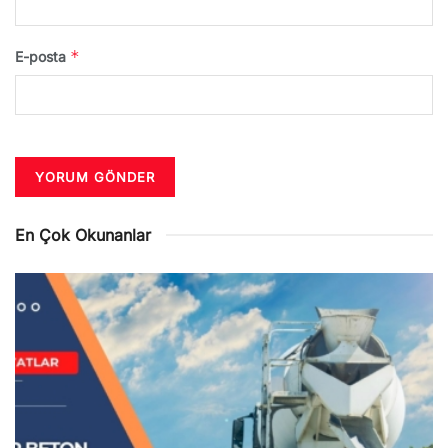
*
E-posta
En Çok Okunanlar