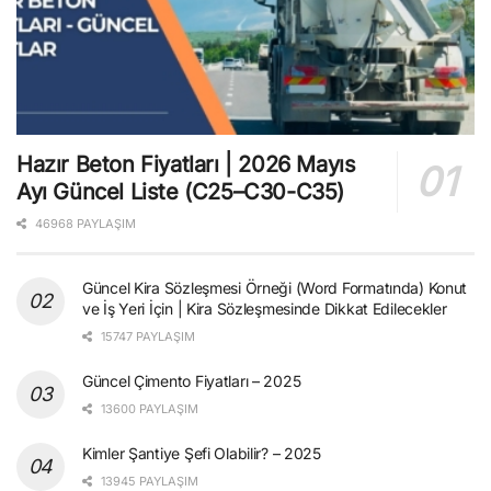
Hazır Beton Fiyatları | 2026 Mayıs
Ayı Güncel Liste (C25–C30-C35)
46968 PAYLAŞIM
Güncel Kira Sözleşmesi Örneği (Word Formatında) Konut
ve İş Yeri İçin | Kira Sözleşmesinde Dikkat Edilecekler
15747 PAYLAŞIM
Güncel Çimento Fiyatları – 2025
13600 PAYLAŞIM
Kimler Şantiye Şefi Olabilir? – 2025
13945 PAYLAŞIM