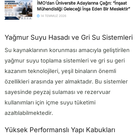
İMO’dan Üniversite Adaylarına Çağrı: “İnşaat
Mühendisliği Geleceği İnşa Eden Bir Meslektir”
14 TEMMUZ 2026
Yağmur Suyu Hasadı ve Gri Su Sistemleri
Su kaynaklarının korunması amacıyla geliştirilen
yağmur suyu toplama sistemleri ve gri su geri
kazanım teknolojileri, yeşil binaların önemli
özellikleri arasında yer almaktadır. Bu sistemler
sayesinde peyzaj sulaması ve rezervuar
kullanımları için içme suyu tüketimi
azaltılabilmektedir.
Yüksek Performanslı Yapı Kabukları