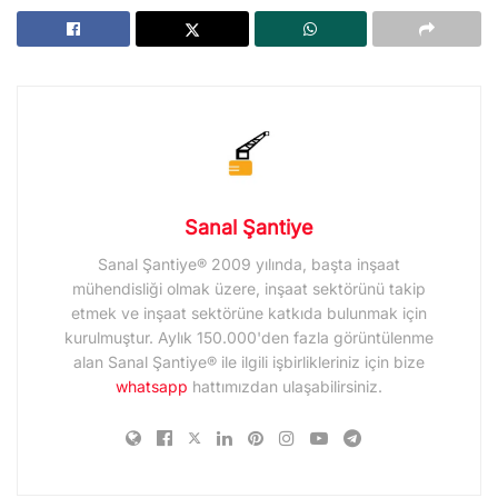
Sanal Şantiye
Sanal Şantiye® 2009 yılında, başta inşaat
mühendisliği olmak üzere, inşaat sektörünü takip
etmek ve inşaat sektörüne katkıda bulunmak için
kurulmuştur. Aylık 150.000'den fazla görüntülenme
alan Sanal Şantiye® ile ilgili işbirlikleriniz için bize
whatsapp
hattımızdan ulaşabilirsiniz.