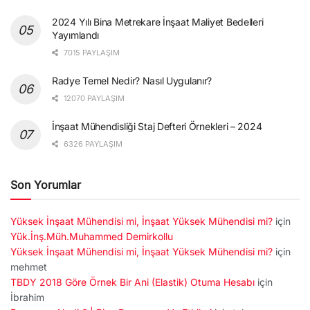
2024 Yılı Bina Metrekare İnşaat Maliyet Bedelleri
Yayımlandı
7015 PAYLAŞIM
Radye Temel Nedir? Nasıl Uygulanır?
12070 PAYLAŞIM
İnşaat Mühendisliği Staj Defteri Örnekleri – 2024
6326 PAYLAŞIM
Son Yorumlar
Yüksek İnşaat Mühendisi mi, İnşaat Yüksek Mühendisi mi?
için
Yük.İnş.Müh.Muhammed Demirkollu
Yüksek İnşaat Mühendisi mi, İnşaat Yüksek Mühendisi mi?
için
mehmet
TBDY 2018 Göre Örnek Bir Ani (Elastik) Otuma Hesabı
için
İbrahim