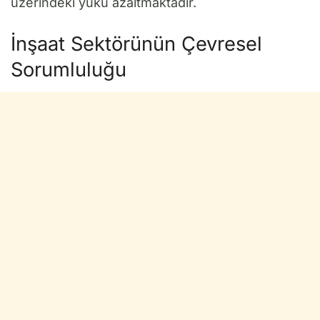
üzerindeki yükü azaltmaktadır.
İnşaat Sektörünün Çevresel
Sorumluluğu