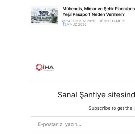
Mühendis, Mimar ve Şehir Plancıları
Yeşil Pasaport Neden Verilmeli?
24 TEMMUZ 2026 - GÜNCELLEME 31
TEMMUZ 2026
Sanal Şantiye sitesin
Subscribe to get the l
E-postanızı yazın…