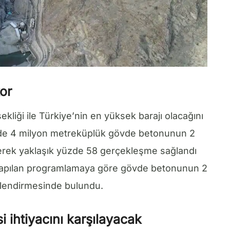
or
kliği ile Türkiye’nin en yüksek barajı olacağını
inde 4 milyon metreküplük gövde betonunun 2
erek yaklaşık yüzde 58 gerçekleşme sağlandı
. Yapılan programlamaya göre gövde betonunun 2
rlendirmesinde bulundu.
si ihtiyacını karşılayacak