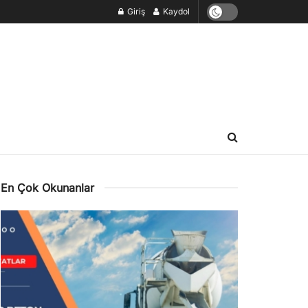
Giriş
Kaydol
En Çok Okunanlar