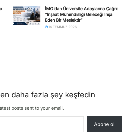
na
İMO’dan Üniversite Adaylarına Çağrı:
“İnşaat Mühendisliği Geleceği İnşa
Eden Bir Meslektir”
14 TEMMUZ 2026
den daha fazla şey keşfedin
atest posts sent to your email.
Abone ol