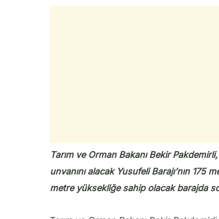
Tarım ve Orman Bakanı Bekir Pakdemirli,
unvanını alacak Yusufeli Barajı’nın 175 me
metre yüksekliğe sahip olacak barajda son