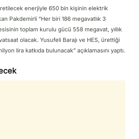
etilecek enerjiyle 650 bin kişinin elektrik
kan Pakdemirli “Her biri 186 megavatlık 3
esisinin toplam kurulu gücü 558 megavat, yıllık
vatsaat olacak. Yusufeli Barajı ve HES, ürettiği
 milyon lira katkıda bulunacak” açıklamasını yaptı.
decek