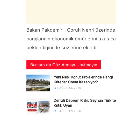
Bakan Pakdemirli, Çoruh Nehri üzerinde k
barajlarının ekonomik ömürlerini uzataca
beklendiğini de sözlerine ekledi.
Bunlara da Göz Atmayı Unutmayın
Yeni Nesil Konut Projelerinde Hangi
Kriterler Önem Kazanıyor?
6 AĞUSTOS 2026
Denizli Deprem Riski: Seyhun Türk’t
Kritik Uyarı
3 AĞUSTOS 2026