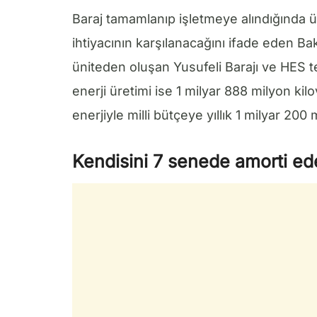
Baraj tamamlanıp işletmeye alındığında ür
ihtiyacının karşılanacağını ifade eden Ba
üniteden oluşan Yusufeli Barajı ve HES t
enerji üretimi ise 1 milyar 888 milyon kilo
enerjiyle milli bütçeye yıllık 1 milyar 200
Kendisini 7 senede amorti e