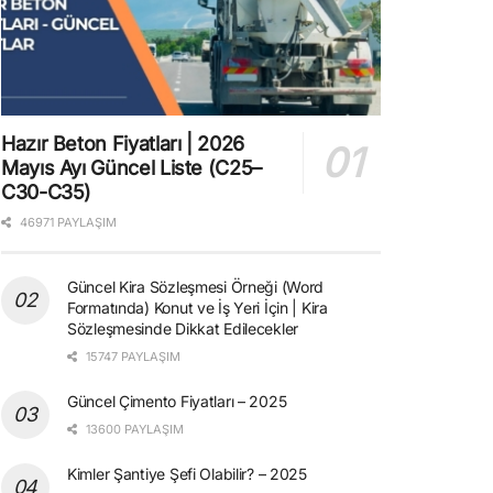
Hazır Beton Fiyatları | 2026
Mayıs Ayı Güncel Liste (C25–
C30-C35)
46971 PAYLAŞIM
Güncel Kira Sözleşmesi Örneği (Word
Formatında) Konut ve İş Yeri İçin | Kira
Sözleşmesinde Dikkat Edilecekler
15747 PAYLAŞIM
Güncel Çimento Fiyatları – 2025
13600 PAYLAŞIM
Kimler Şantiye Şefi Olabilir? – 2025