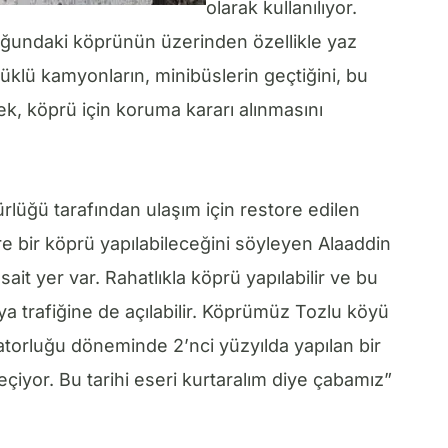
olarak kullanılıyor.
uğundaki köprünün üzerinden özellikle yaz
yüklü kamyonların, minibüslerin geçtiğini, bu
rek, köprü için koruma kararı alınmasını
ürlüğü tarafından ulaşım için restore edilen
 bir köprü yapılabileceğini söyleyen Alaaddin
ait yer var. Rahatlıkla köprü yapılabilir ve bu
ya trafiğine de açılabilir. Köprümüz Tozlu köyü
orluğu döneminde 2’nci yüzyılda yapılan bir
eçiyor. Bu tarihi eseri kurtaralım diye çabamız”