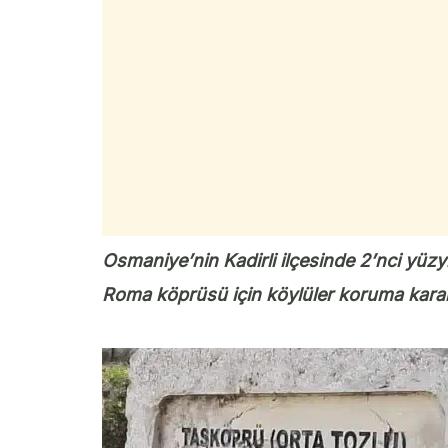
Osmaniye’nin Kadirli ilçesinde 2’nci yüzyı
Roma köprüsü için köylüler koruma kararı 