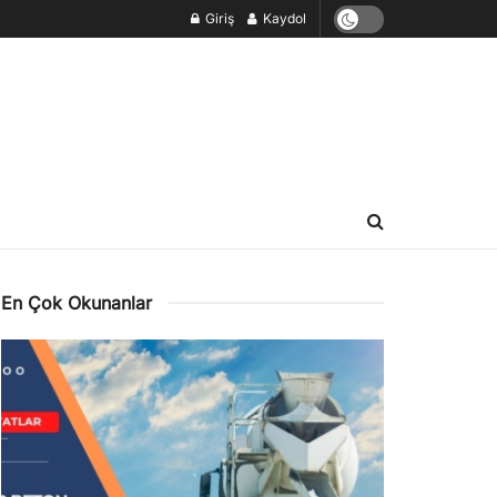
Giriş
Kaydol
En Çok Okunanlar