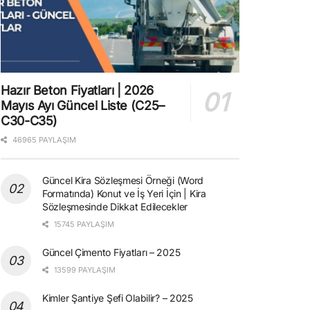
Hazır Beton Fiyatları | 2026
Mayıs Ayı Güncel Liste (C25–
C30-C35)
46965 PAYLAŞIM
Güncel Kira Sözleşmesi Örneği (Word
Formatında) Konut ve İş Yeri İçin | Kira
Sözleşmesinde Dikkat Edilecekler
15745 PAYLAŞIM
Güncel Çimento Fiyatları – 2025
13599 PAYLAŞIM
Kimler Şantiye Şefi Olabilir? – 2025