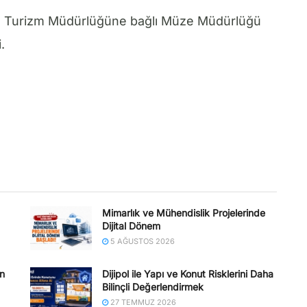
r ve Turizm Müdürlüğüne bağlı Müze Müdürlüğü
.
Mimarlık ve Mühendislik Projelerinde
Dijital Dönem
5 AĞUSTOS 2026
en
Dijipol ile Yapı ve Konut Risklerini Daha
Bilinçli Değerlendirmek
27 TEMMUZ 2026