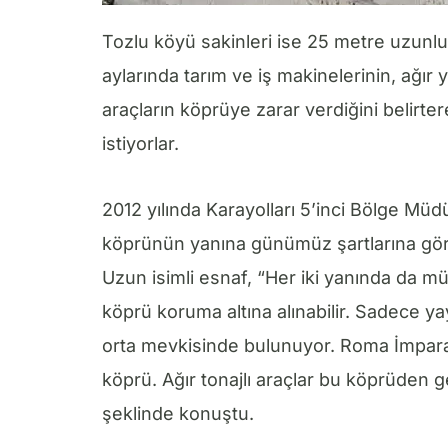
Tozlu köyü sakinleri ise 25 metre uzunl
aylarında tarım ve iş makinelerinin, ağır 
araçların köprüye zarar verdiğini belirte
istiyorlar.
2012 yılında Karayolları 5’inci Bölge Müd
köprünün yanına günümüz şartlarına göre
Uzun isimli esnaf, “Her iki yanında da müs
köprü koruma altına alınabilir. Sadece ya
orta mevkisinde bulunuyor. Roma İmparat
köprü. Ağır tonajlı araçlar bu köprüden g
şeklinde konuştu.