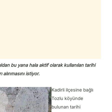
ldan bu yana hala aktif olarak kullanılan tarihi
alınmasını istiyor.
Kadirli ilçesine bağlı
Tozlu köyünde
bulunan tarihi