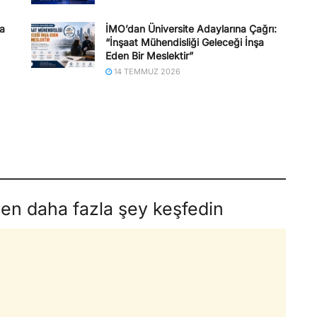
na
İMO’dan Üniversite Adaylarına Çağrı:
“İnşaat Mühendisliği Geleceği İnşa
Eden Bir Meslektir”
14 TEMMUZ 2026
den daha fazla şey keşfedin