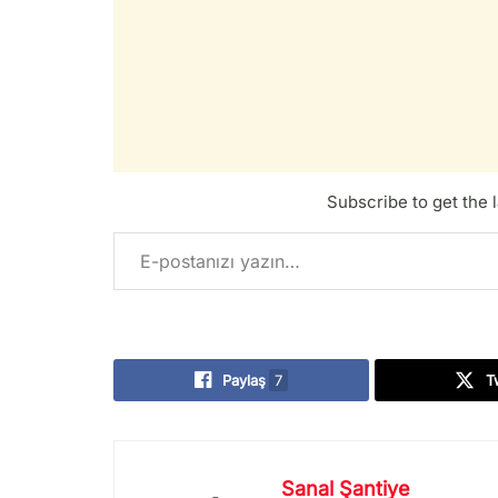
Subscribe to get the l
E-postanızı yazın…
Paylaş
7
T
Sanal Şantiye