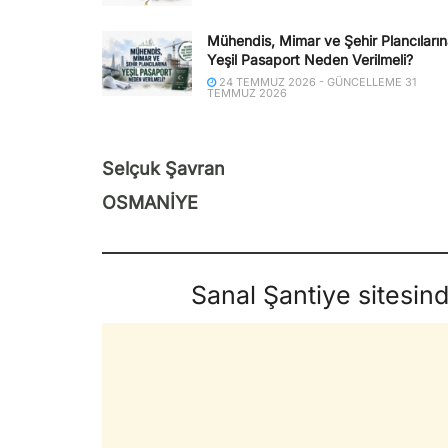
Mühendis, Mimar ve Şehir Plancıları
Yeşil Pasaport Neden Verilmeli?
24 TEMMUZ 2026 - GÜNCELLEME 31
TEMMUZ 2026
Selçuk Şavran
OSMANİYE
Sanal Şantiye sitesin