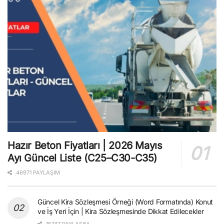
Hazır Beton Fiyatları | 2026 Mayıs
Ayı Güncel Liste (C25–C30-C35)
46971 PAYLAŞIM
Güncel Kira Sözleşmesi Örneği (Word Formatında) Konut
ve İş Yeri İçin | Kira Sözleşmesinde Dikkat Edilecekler
15747 PAYLAŞIM