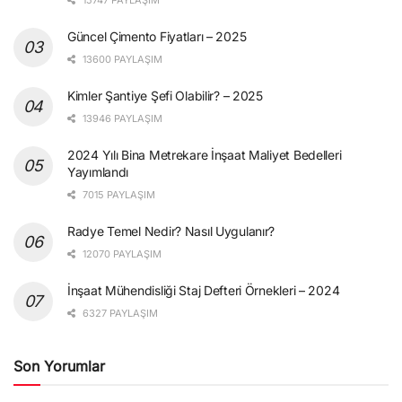
Güncel Çimento Fiyatları – 2025
13600 PAYLAŞIM
Kimler Şantiye Şefi Olabilir? – 2025
13946 PAYLAŞIM
2024 Yılı Bina Metrekare İnşaat Maliyet Bedelleri
Yayımlandı
7015 PAYLAŞIM
Radye Temel Nedir? Nasıl Uygulanır?
12070 PAYLAŞIM
İnşaat Mühendisliği Staj Defteri Örnekleri – 2024
6327 PAYLAŞIM
Son Yorumlar