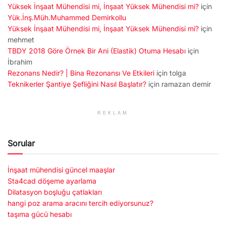
Yüksek İnşaat Mühendisi mi, İnşaat Yüksek Mühendisi mi?
için
Yük.İnş.Müh.Muhammed Demirkollu
Yüksek İnşaat Mühendisi mi, İnşaat Yüksek Mühendisi mi?
için
mehmet
TBDY 2018 Göre Örnek Bir Ani (Elastik) Otuma Hesabı
için
İbrahim
Rezonans Nedir? | Bina Rezonansı Ve Etkileri
için
tolga
Teknikerler Şantiye Şefliğini Nasıl Başlatır?
için
ramazan demir
REKLAM
Sorular
İnşaat mühendisi güncel maaşlar
Sta4cad döşeme ayarlama
Dilatasyon boşluğu çatlakları
hangi poz arama aracını tercih ediyorsunuz?
taşıma gücü hesabı