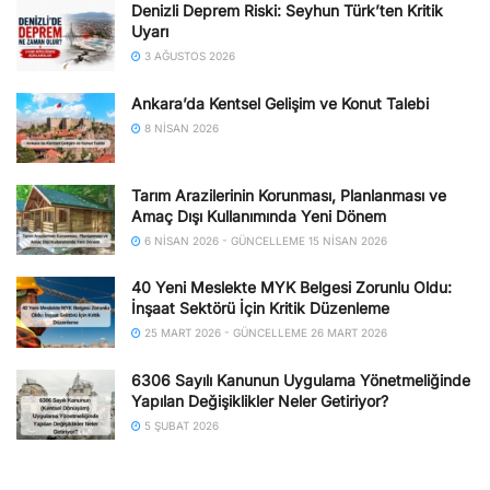
Denizli Deprem Riski: Seyhun Türk’ten Kritik
Uyarı
3 AĞUSTOS 2026
Ankara’da Kentsel Gelişim ve Konut Talebi
8 NISAN 2026
Tarım Arazilerinin Korunması, Planlanması ve
Amaç Dışı Kullanımında Yeni Dönem
6 NISAN 2026 - GÜNCELLEME 15 NISAN 2026
40 Yeni Meslekte MYK Belgesi Zorunlu Oldu:
İnşaat Sektörü İçin Kritik Düzenleme
25 MART 2026 - GÜNCELLEME 26 MART 2026
6306 Sayılı Kanunun Uygulama Yönetmeliğinde
Yapılan Değişiklikler Neler Getiriyor?
5 ŞUBAT 2026