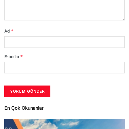
*
Ad
*
E-posta
En Çok Okunanlar