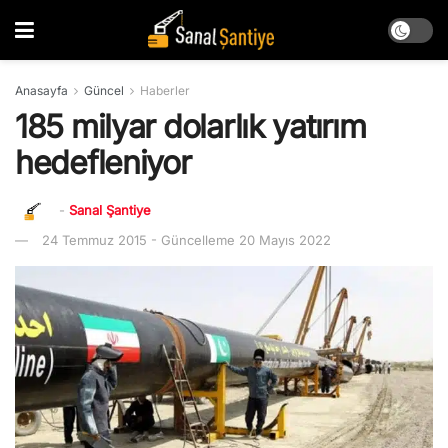
Anasayfa
Güncel
Haberler
185 milyar dolarlık yatırım
hedefleniyor
-
Sanal Şantiye
24 Temmuz 2015 - Güncelleme 20 Mayıs 2022