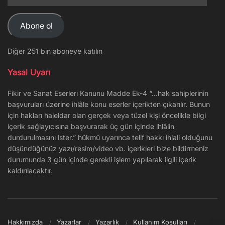
posta
Adresi
Abone ol
Diğer 251 bin aboneye katılın
Yasal Uyarı
Fikir ve Sanat Eserleri Kanunu Madde Ek-4 “…hak sahiplerinin
başvuruları üzerine ihlâle konu eserler içerikten çıkarılır. Bunun
için hakları haleldar olan gerçek veya tüzel kişi öncelikle bilgi
içerik sağlayıcısına başvurarak üç gün içinde ihlâlin
durdurulmasını ister.” hükmü uyarınca telif hakkı ihlali olduğunu
düşündüğünüz yazı/resim/video vb. içerikleri bize bildirmeniz
durumunda 3 gün içinde gerekli işlem yapılarak ilgili içerik
kaldırılacaktır.
Hakkımızda
Yazarlar
Yazarlık
Kullanım Koşulları