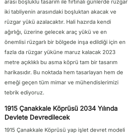
arası boşluklu tasarım ile fırtınalı günlerde rüzgar
iki tabliyenin arasındaki boşluktan akacak ve
rüzgar yükü azalacaktır. Hali hazırda kendi
ağırlığı, üzerine gelecek araç yükü ve en
önemlisi rüzgarlı bir bölgede inşa edildiği için en
fazla da rüzgar yüküne maruz kalacak 2023
metre açıklıklı bu asma köprü tam bir tasarım
harikasıdır. Bu noktada hem tasarlayan hem de
emeği geçen tüm mimar ve mühendislerimizi
tebrik ediyoruz.
1915 Çanakkale Köprüsü 2034 Yılında
Devlete Devredilecek
1915 Çanakkale Köprüsü yap işlet devret modeli