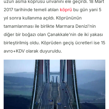
uzun asma köprüsü unvanını ele geçirdi. 18 Mart
2017 tarihinde temeli atılan
köprü
bu gün yani 5
yıl sonra kullanıma açıldı. Köprününün
tamamlanması ile birlikte Marmara Denizi’nin
diğer bir boğazı olan Çanakkale’nin de iki yakası
birleştirilmiş oldu. Köprüden geçiş ücretleri ise 15
avro+KDV olarak duyuruldu.