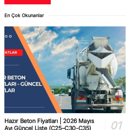
En Çok Okunanlar
Hazır Beton Fiyatları | 2026 Mayıs
Ayı Güncel Liste (C25–C30-C35)