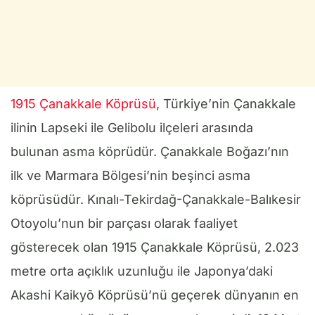
1915 Çanakkale Köprüsü
, Türkiye’nin Çanakkale
ilinin Lapseki ile Gelibolu ilçeleri arasında
bulunan asma köprüdür. Çanakkale Boğazı’nın
ilk ve Marmara Bölgesi’nin beşinci asma
köprüsüdür. Kınalı-Tekirdağ-Çanakkale-Balıkesir
Otoyolu’nun bir parçası olarak faaliyet
gösterecek olan 1915 Çanakkale Köprüsü, 2.023
metre orta açıklık uzunluğu ile Japonya’daki
Akashi Kaikyō Köprüsü’nü geçerek dünyanın en