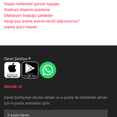
İnşaat mühendisi güncel maaşlar
Sta4cad döşeme ayarlama
Dilatasyon boşluğu çatlakları
hangi poz arama aracını tercih ediyorsunuz?
taşıma gücü hesabı
Sanal Şantiye ®
Abone ol
Sanal Şantiyeye abone olmak ve e-posta ile bildirimler almak
için e-posta adresinizi girin.
E-