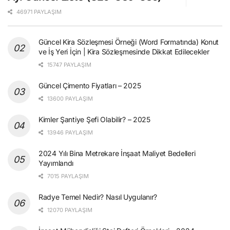
46971 PAYLAŞIM
Güncel Kira Sözleşmesi Örneği (Word Formatında) Konut
ve İş Yeri İçin | Kira Sözleşmesinde Dikkat Edilecekler
15747 PAYLAŞIM
Güncel Çimento Fiyatları – 2025
13600 PAYLAŞIM
Kimler Şantiye Şefi Olabilir? – 2025
13946 PAYLAŞIM
2024 Yılı Bina Metrekare İnşaat Maliyet Bedelleri
Yayımlandı
7015 PAYLAŞIM
Radye Temel Nedir? Nasıl Uygulanır?
12070 PAYLAŞIM