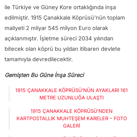
ile Türkiye ve Güney Kore ortaklığında inşa
edilmiştir. 1915 Çanakkale Köprüsü’nün toplam
maliyeti 2 milyar 545 milyon Euro olarak
açıklanmıştır. İşletme süreci 2034 yılından
bitecek olan köprü bu yıldan itibaren devlete
tamamıyla devredilecektir.
Gemişten Bu Güne İnşa Süreci
1915 ÇANAKKALE KÖPRÜSÜ’NÜN AYAKLARI 161
METRE UZUNLUĞA ULAŞTI
1915 ÇANAKKALE KÖPRÜSÜ’NDEN
KARTPOSTALLIK MUHTEŞEM KARELER – FOTO
GALERI