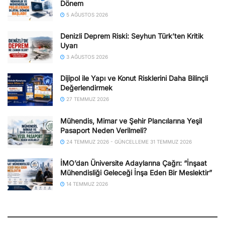
Dönem
5 AĞUSTOS 2026
Denizli Deprem Riski: Seyhun Türk’ten Kritik
Uyarı
3 AĞUSTOS 2026
Dijipol ile Yapı ve Konut Risklerini Daha Bilinçli
Değerlendirmek
27 TEMMUZ 2026
Mühendis, Mimar ve Şehir Plancılarına Yeşil
Pasaport Neden Verilmeli?
24 TEMMUZ 2026 - GÜNCELLEME 31 TEMMUZ 2026
İMO’dan Üniversite Adaylarına Çağrı: “İnşaat
Mühendisliği Geleceği İnşa Eden Bir Meslektir”
14 TEMMUZ 2026