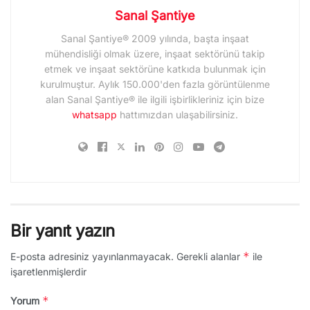
Sanal Şantiye
Sanal Şantiye® 2009 yılında, başta inşaat
mühendisliği olmak üzere, inşaat sektörünü takip
etmek ve inşaat sektörüne katkıda bulunmak için
kurulmuştur. Aylık 150.000'den fazla görüntülenme
alan Sanal Şantiye® ile ilgili işbirlikleriniz için bize
whatsapp
hattımızdan ulaşabilirsiniz.
Bir yanıt yazın
*
E-posta adresiniz yayınlanmayacak.
Gerekli alanlar
ile
işaretlenmişlerdir
*
Yorum