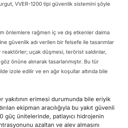
rgut, VVER-1200 tipi güvenlik sistemini şöyle
tüm önlemlere rağmen iç ve dış etkenler daima
 güvenlik adı verilen bir felsefe ile tasarımlar
r reaktörler; uçak düşmesi, terörist saldırılar,
göz önüne alınarak tasarlanmıştır. Bu tür
de izole edilir ve en ağır koşullar altında bile
r yakıtının erimesi durumunda bile eriyik
ırılan ekipman aracılığıyla bu yakıt güvenli
0 güç ünitelerinde, patlayıcı hidrojenin
ntrasyonunu azaltan ve alev almasını