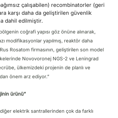
ağımsız çalışabilen) recombinatorler (geri
lara karşı daha da geliştirilen güvenlik
 dahil edilmiştir.
bölgenin coğrafi yapısı göz önüne alınarak,
ı modifikasyonlar yapılmış, reaktör daha
. Rus Rosatom firmasının, geliştirilen son model
ülkelerinde Novovoronej NGS-2 ve Leningrad
crübe, ülkemizdeki projenin de planlı ve
ından önem arz ediyor.”
inin ürünü”
iğer elektrik santrallerinden çok da farklı