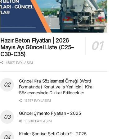
Hazır Beton Fiyatları | 2026
Mayıs Ayı Güncel Liste (C25–
C30-C35)
46971 PAYLAŞIM
Güncel Kira Sözleşmesi Örneği (Word
Formatında) Konut ve İş Yeri İçin | Kira
Sözleşmesinde Dikkat Edilecekler
15747 PAYLAŞIM
Güncel Çimento Fiyatları – 2025
13600 PAYLAŞIM
Kimler Şantiye Şefi Olabilir? – 2025