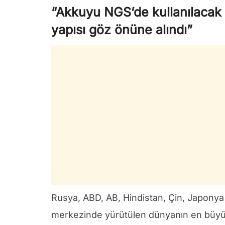
“Akkuyu NGS’de kullanılacak r
yapısı göz önüne alındı”
Rusya, ABD, AB, Hindistan, Çin, Japonya g
merkezinde yürütülen dünyanın en büyük