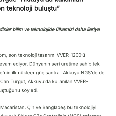
 teknoloji buluştu”
ler bilim ve teknolojide ülkemizi daha ileriye
m, son teknoloji tasarımı VVER-1200’ü
evam ediyor. Dünyanın seri üretime sahip tek
e’nin ilk nükleer güç santrali Akkuyu NGS’de de
 Can Turgut, Akkuyu’da kullanılan VVER-
uştuğunu söyledi.
, Macaristan, Çin ve Bangladeş bu teknolojiyi