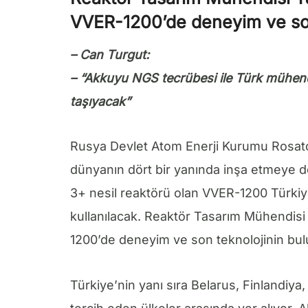
VVER-1200’de deneyim ve son
– Can Turgut:
– “Akkuyu NGS tecrübesi ile Türk mühendis
taşıyacak”
Rusya Devlet Atom Enerji Kurumu Rosato
dünyanın dört bir yanında inşa etmeye d
3+ nesil reaktörü olan VVER-1200 Türkiy
kullanılacak. Reaktör Tasarım Mühendisi
1200’de deneyim ve son teknolojinin bul
Türkiye’nin yanı sıra Belarus, Finlandiya