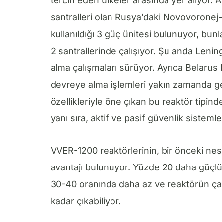
tercih eden ülkeler arasında yer alıyor.
santralleri olan Rusya’daki Novovoronej-
kullanıldığı 3 güç ünitesi bulunuyor, bun
2 santrallerinde çalışıyor. Şu anda Lenin
alma çalışmaları sürüyor. Ayrıca Belaru
devreye alma işlemleri yakın zamanda g
özellikleriyle öne çıkan bu reaktör tipind
yanı sıra, aktif ve pasif güvenlik sistemle
VVER-1200 reaktörlerinin, bir önceki nesil 
avantajı bulunuyor. Yüzde 20 daha güçlü 
30-40 oranında daha az ve reaktörün çalı
kadar çıkabiliyor.