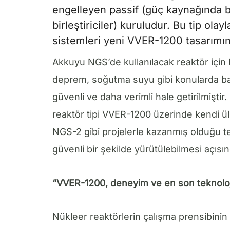
engelleyen passif (güç kaynağında b
birleştiriciler) kuruludur. Bu tip olay
sistemleri yeni VVER-1200 tasarımına
Akkuyu NGS’de kullanılacak reaktör için 
deprem, soğutma suyu gibi konularda baz
güvenli ve daha verimli hale getirilmiştir
reaktör tipi VVER-1200 üzerinde kendi 
NGS-2 gibi projelerle kazanmış olduğu te
güvenli bir şekilde yürütülebilmesi açıs
“VVER-1200, deneyim ve en son teknoloj
Nükleer reaktörlerin çalışma prensibinin d