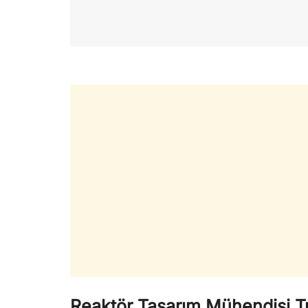
Reaktör Tasarım Mühendisi Tu