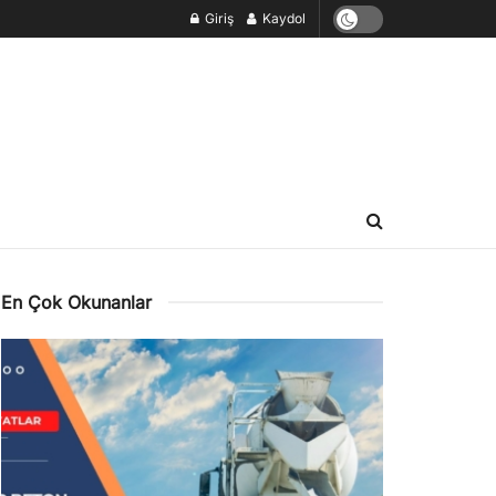
Giriş
Kaydol
En Çok Okunanlar