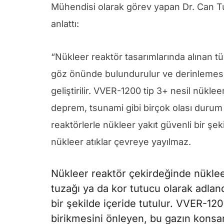
Mühendisi olarak görev yapan Dr. Can Tu
anlattı:
“Nükleer reaktör tasarımlarında alınan 
göz önünde bulundurulur ve derinlemesine
geliştirilir. VVER-1200 tip 3+ nesil nüklee
deprem, tsunami gibi birçok olası durum 
reaktörlerle nükleer yakıt güvenli bir şekil
nükleer atıklar çevreye yayılmaz.
Nükleer reaktör çekirdeğinde nüklee
tuzağı ya da kor tutucu olarak adland
bir şekilde içeride tutulur. VVER-120
birikmesini önleyen, bu gazın konsa