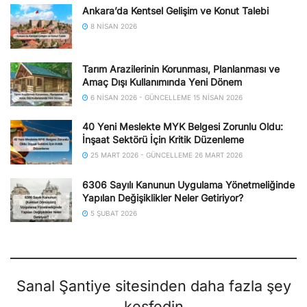
Ankara’da Kentsel Gelişim ve Konut Talebi
8 NISAN 2026
Tarım Arazilerinin Korunması, Planlanması ve
Amaç Dışı Kullanımında Yeni Dönem
6 NISAN 2026 - GÜNCELLEME 15 NISAN 2026
40 Yeni Meslekte MYK Belgesi Zorunlu Oldu:
İnşaat Sektörü İçin Kritik Düzenleme
25 MART 2026 - GÜNCELLEME 26 MART 2026
6306 Sayılı Kanunun Uygulama Yönetmeliğinde
Yapılan Değişiklikler Neler Getiriyor?
5 ŞUBAT 2026
Sanal Şantiye sitesinden daha fazla şey
keşfedin