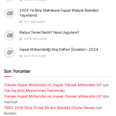
2024 Yılı Bina Metrekare İnşaat Maliyet Bedelleri
Yayımlandı
7015 PAYLAŞIM
Radye Temel Nedir? Nasıl Uygulanır?
12070 PAYLAŞIM
İnşaat Mühendisliği Staj Defteri Örnekleri – 2024
6327 PAYLAŞIM
Son Yorumlar
Yüksek İnşaat Mühendisi mi, İnşaat Yüksek Mühendisi mi?
için
Yük.İnş.Müh.Muhammed Demirkollu
Yüksek İnşaat Mühendisi mi, İnşaat Yüksek Mühendisi mi?
için
mehmet
TBDY 2018 Göre Örnek Bir Ani (Elastik) Otuma Hesabı
için
İbrahim