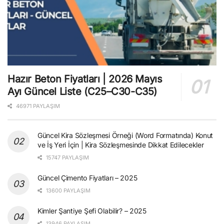
Hazır Beton Fiyatları | 2026 Mayıs
Ayı Güncel Liste (C25–C30-C35)
46971 PAYLAŞIM
Güncel Kira Sözleşmesi Örneği (Word Formatında) Konut
ve İş Yeri İçin | Kira Sözleşmesinde Dikkat Edilecekler
15747 PAYLAŞIM
Güncel Çimento Fiyatları – 2025
13600 PAYLAŞIM
Kimler Şantiye Şefi Olabilir? – 2025
13946 PAYLAŞIM