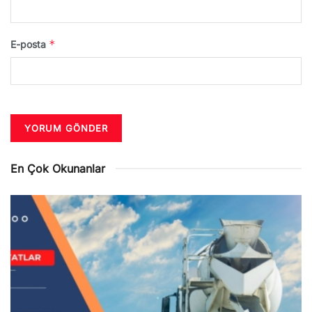
*
E-posta
En Çok Okunanlar