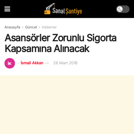
Anasayfa
Güncel
Haberler
Asansörler Zorunlu Sigorta
Kapsamına Alınacak
-
İsmail Akkan
26 Mart 2018