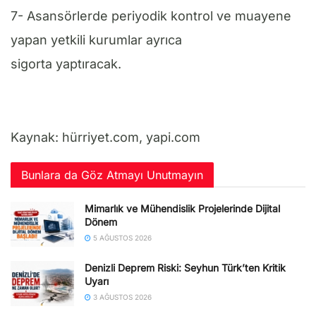
7- Asansörlerde periyodik kontrol ve muayene
yapan yetkili kurumlar ayrıca
sigorta yaptıracak.
Kaynak: hürriyet.com, yapi.com
Bunlara da Göz Atmayı Unutmayın
Mimarlık ve Mühendislik Projelerinde Dijital
Dönem
5 AĞUSTOS 2026
Denizli Deprem Riski: Seyhun Türk’ten Kritik
Uyarı
3 AĞUSTOS 2026