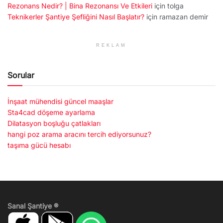
Rezonans Nedir? | Bina Rezonansı Ve Etkileri
için
tolga
Teknikerler Şantiye Şefliğini Nasıl Başlatır?
için
ramazan demir
REKLAM
Sorular
İnşaat mühendisi güncel maaşlar
Sta4cad döşeme ayarlama
Dilatasyon boşluğu çatlakları
hangi poz arama aracını tercih ediyorsunuz?
taşıma gücü hesabı
Sanal Şantiye ®