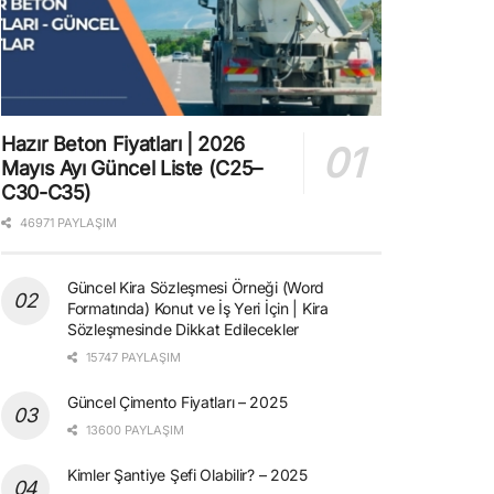
Hazır Beton Fiyatları | 2026
Mayıs Ayı Güncel Liste (C25–
C30-C35)
46971 PAYLAŞIM
Güncel Kira Sözleşmesi Örneği (Word
Formatında) Konut ve İş Yeri İçin | Kira
Sözleşmesinde Dikkat Edilecekler
15747 PAYLAŞIM
Güncel Çimento Fiyatları – 2025
13600 PAYLAŞIM
Kimler Şantiye Şefi Olabilir? – 2025