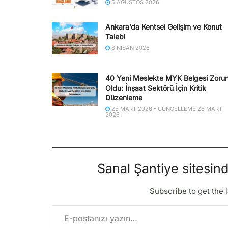
5 AĞUSTOS 2026
Ankara’da Kentsel Gelişim ve Konut
Talebi
8 NISAN 2026
40 Yeni Meslekte MYK Belgesi Zorun
Oldu: İnşaat Sektörü İçin Kritik
Düzenleme
25 MART 2026 - GÜNCELLEME 26 MART
2026
Sanal Şantiye sitesin
Subscribe to get the l
E-postanızı yazın…