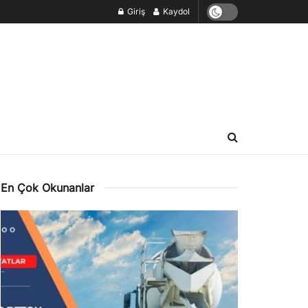
Giriş
Kaydol
En Çok Okunanlar