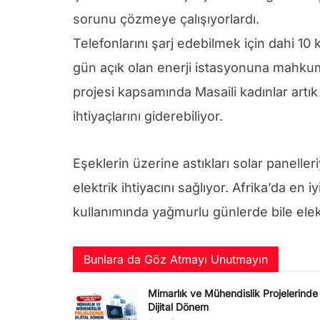
sorunu çözmeye çalışıyorlardı.
Telefonlarını şarj edebilmek için dahi 1
gün açık olan enerji istasyonuna mahkumd
projesi kapsamında Masaili kadınlar ar
ihtiyaçlarını giderebiliyor.
Eşeklerin üzerine astıkları solar panelle
elektrik ihtiyacını sağlıyor. Afrika’da en i
kullanımında yağmurlu günlerde bile el
Bunlara da Göz Atmayı Unutmayın
Mimarlık ve Mühendislik Projelerinde
Dijital Dönem