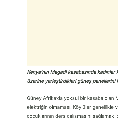
Kenya’nın Magadi kasabasında kadınlar kö
üzerine yerleştirdikleri güneş panellerini 
Güney Afrika’da yoksul bir kasaba olan
elektriğin olmaması. Köylüler genellikl
çocuklarının ders çalışmasını sağlamak i