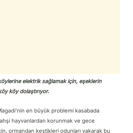
ylerine elektrik sağlamak için, eşeklerin
köy köy dolaştırıyor.
 Magadi’nin en büyük problemi kasabada
e vahşi hayvanlardan korunmak ve gece
çin, ormandan kestikleri odunları yakarak bu