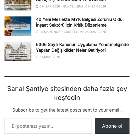
6 NISAN 2026 - GÜNCELLEME 15 NISAN 2026
40 Yeni Meslekte MYK Belgesi Zorunlu Oldu:
İnşaat Sektörü İçin Kritik Düzenleme
25 MART 2026 - GÜNCELLEME 26 MART 2026
6306 Sayılı Kanunun Uygulama Yönetmeliğinde
Yapılan Değişiklikler Neler Getiriyor?
5 ŞUBAT 2026
Sanal Şantiye sitesinden daha fazla şey
keşfedin
Subscribe to get the latest posts sent to your email.
E-postanızı yazın…
Abone ol