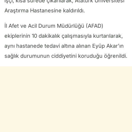
işçi, kısa sürede çıkarılarak, Atatürk Üniversitesi
Araştırma Hastanesine kaldırıldı.
İl Afet ve Acil Durum Müdürlüğü (AFAD)
ekiplerinin 10 dakikalık çalışmasıyla kurtarılarak,
aynı hastanede tedavi altına alınan Eyüp Akar’ın
sağlık durumunun ciddiyetini koruduğu öğrenildi.