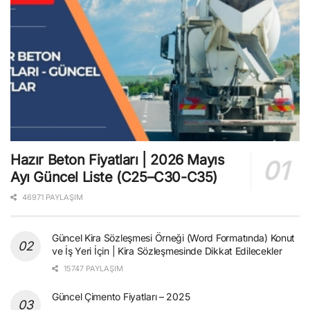
Hazır Beton Fiyatları | 2026 Mayıs
Ayı Güncel Liste (C25–C30-C35)
46971 PAYLAŞIM
Güncel Kira Sözleşmesi Örneği (Word Formatında) Konut
ve İş Yeri İçin | Kira Sözleşmesinde Dikkat Edilecekler
15747 PAYLAŞIM
Güncel Çimento Fiyatları – 2025