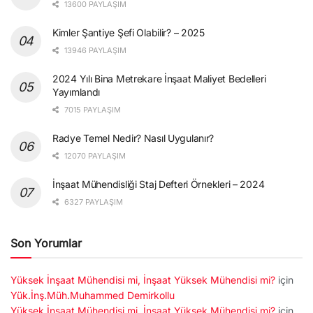
13600 PAYLAŞIM
Kimler Şantiye Şefi Olabilir? – 2025
13946 PAYLAŞIM
2024 Yılı Bina Metrekare İnşaat Maliyet Bedelleri
Yayımlandı
7015 PAYLAŞIM
Radye Temel Nedir? Nasıl Uygulanır?
12070 PAYLAŞIM
İnşaat Mühendisliği Staj Defteri Örnekleri – 2024
6327 PAYLAŞIM
Son Yorumlar
Yüksek İnşaat Mühendisi mi, İnşaat Yüksek Mühendisi mi?
için
Yük.İnş.Müh.Muhammed Demirkollu
Yüksek İnşaat Mühendisi mi, İnşaat Yüksek Mühendisi mi?
için