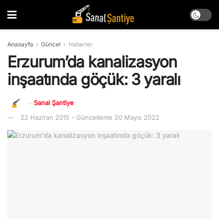
Anasayfa
Güncel
Haberler
Erzurum’da kanalizasyon
inşaatında göçük: 3 yaralı
-
Sanal Şantiye
22 Haziran 2015 - Güncelleme 20 Mayıs 2022