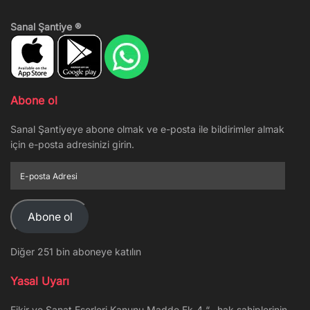
Sanal Şantiye ®
Abone ol
Sanal Şantiyeye abone olmak ve e-posta ile bildirimler almak
için e-posta adresinizi girin.
E-
posta
Adresi
Abone ol
Diğer 251 bin aboneye katılın
Yasal Uyarı
Fikir ve Sanat Eserleri Kanunu Madde Ek-4 “…hak sahiplerinin