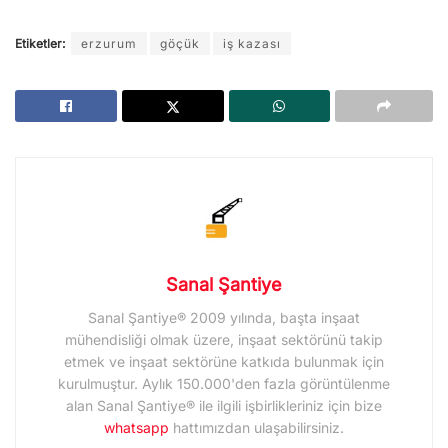
Etiketler:
erzurum
göçük
iş kazası
Sanal Şantiye
Sanal Şantiye® 2009 yılında, başta inşaat
mühendisliği olmak üzere, inşaat sektörünü takip
etmek ve inşaat sektörüne katkıda bulunmak için
kurulmuştur. Aylık 150.000'den fazla görüntülenme
alan Sanal Şantiye® ile ilgili işbirlikleriniz için bize
whatsapp
hattımızdan ulaşabilirsiniz.