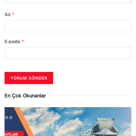
*
Ad
*
E-posta
En Çok Okunanlar