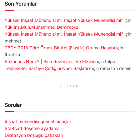
Son Yorumlar
Yüksek İnşaat Mühendisi mi, İnşaat Yüksek Mühendisi mi?
için
Yük.İnş.Müh.Muhammed Demirkollu
Yüksek İnşaat Mühendisi mi, İnşaat Yüksek Mühendisi mi?
için
mehmet
TBDY 2018 Göre Örnek Bir Ani (Elastik) Otuma Hesabı
için
İbrahim
Rezonans Nedir? | Bina Rezonansı Ve Etkileri
için
tolga
Teknikerler Şantiye Şefliğini Nasıl Başlatır?
için
ramazan demir
REKLAM
Sorular
İnşaat mühendisi güncel maaşlar
Sta4cad döşeme ayarlama
Dilatasyon boşluğu çatlakları