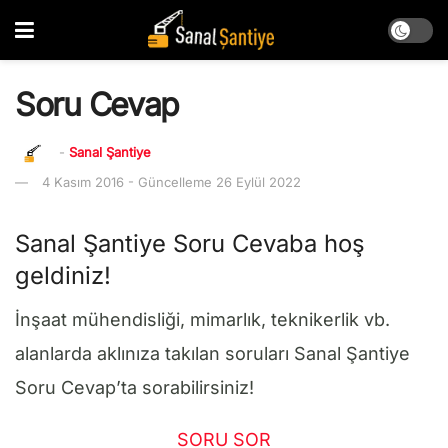
Soru Cevap
-
Sanal Şantiye
4 Kasım 2016 - Güncelleme 26 Eylül 2022
Sanal Şantiye Soru Cevaba hoş
geldiniz!
İnşaat mühendisliği, mimarlık, teknikerlik vb.
alanlarda aklınıza takılan soruları Sanal Şantiye
Soru Cevap’ta sorabilirsiniz!
SORU SOR