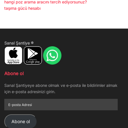
hangi poz arama aracını tercih ediyorsunuz?
taşıma gücü hesabı
Sanal Şantiye ®
Abone ol
Sanal Şantiyeye abone olmak ve e-posta ile bildirimler almak
için e-posta adresinizi girin.
E-
posta
Adresi
Abone ol