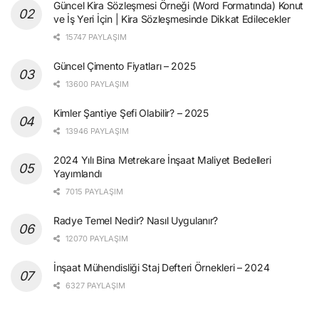
Güncel Kira Sözleşmesi Örneği (Word Formatında) Konut
ve İş Yeri İçin | Kira Sözleşmesinde Dikkat Edilecekler
15747 PAYLAŞIM
Güncel Çimento Fiyatları – 2025
13600 PAYLAŞIM
Kimler Şantiye Şefi Olabilir? – 2025
13946 PAYLAŞIM
2024 Yılı Bina Metrekare İnşaat Maliyet Bedelleri
Yayımlandı
7015 PAYLAŞIM
Radye Temel Nedir? Nasıl Uygulanır?
12070 PAYLAŞIM
İnşaat Mühendisliği Staj Defteri Örnekleri – 2024
6327 PAYLAŞIM