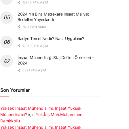
13943 PAYLAŞIM
2024 Yılı Bina Metrekare İnşaat Maliyet
Bedelleri Yayımlandı
7015 PAYLAŞIM
Radye Temel Nedir? Nasıl Uygulanır?
12069 PAYLAŞIM
İnşaat Mühendisliği Staj Defteri Örnekleri –
2024
6321 PAYLAŞIM
Son Yorumlar
Yüksek İnşaat Mühendisi mi, İnşaat Yüksek
Mühendisi mi?
için
Yük.İnş.Müh.Muhammed
Demirkollu
Yüksek İnşaat Mühendisi mi, İnşaat Yüksek