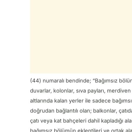
(44) numaralı bendinde; “Bağımsız bölüm
duvarlar, kolonlar, sıva payları, merdiven
altlarında kalan yerler ile sadece bağım
doğrudan bağlantılı olan; balkonlar, çatıd
çatı veya kat bahçeleri dahil kapladığı alan
bağımsız bölümün eklentileri ve ortak al