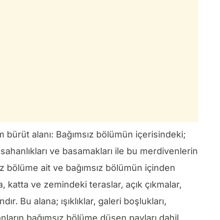
 bürüt alanı: Bağımsız bölümün içerisindeki;
 sahanlıkları ve basamakları ile bu merdivenlerin
sız bölüme ait ve bağımsız bölümün içinden
a, katta ve zemindeki teraslar, açık çıkmalar,
dır. Bu alana; ışıklıklar, galeri boşlukları,
anların bağımsız bölüme düşen payları dahil