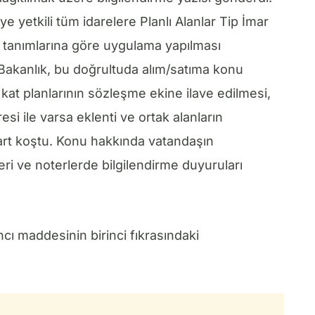
e yetkili tüm idarelere Planlı Alanlar Tip İmar
n tanımlarına göre uygulama yapılması
 Bakanlık, bu doğrultuda alım/satıma konu
 kat planlarının sözleşme ekine ilave edilmesi,
 ile varsa eklenti ve ortak alanların
 şart koştu. Konu hakkında vatandaşın
leri ve noterlerde bilgilendirme duyuruları
ncı maddesinin birinci fıkrasındaki