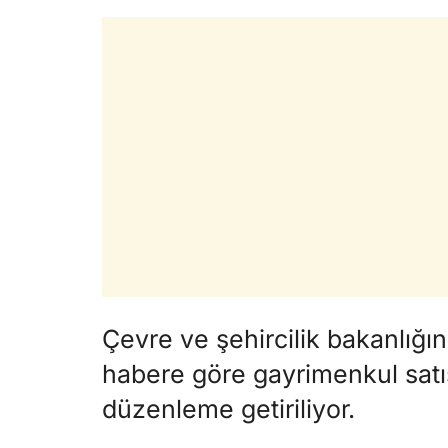
Çevre ve şehircilik bakanlığı
habere göre gayrimenkul satı
düzenleme getiriliyor.