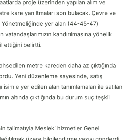
atlarda proje üzerinden yapılan alım ve
etre kare yanıltmaları son bulacak. Çevre ve
mar Yönetmeliğinde yer alan (44-45-47)
en vatandaşlarımızın kandırılmasına yönelik
ettiğini belirtti.
ahsedilen metre kareden daha az çıktığında
ordu. Yeni düzenleme sayesinde, satış
simle yer edilen alan tanımlamaları ile satılan
ın altında çıktığında bu durum suç teşkil
nin talimatıyla Mesleki hizmetler Genel
dağıtılmak üzere bilgilendirme yazısı gönderdi.