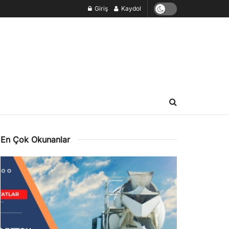
Giriş
Kaydol
En Çok Okunanlar