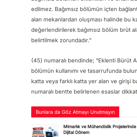
edilmez. Bağımsız bölümün içten bağlantılı
alan mekanlardan oluşması halinde bu kat
değerlendirilerek bağımsız bölüm brüt al
belirtilmek zorundadır.”
(45) numaralı bendinde; “Eklenti Bürüt 
bölümün kullanımı ve tasarrufunda bulun
katta veya farklı katta yer alan ve giriş
numaralı bentte belirlenen esaslar dikkat
Bunlara da Göz Atmayı Unutmayın
Mimarlık ve Mühendislik Projelerinde
Dijital Dönem