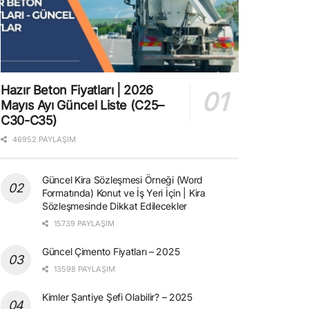
Hazır Beton Fiyatları | 2026
Mayıs Ayı Güncel Liste (C25–
C30-C35)
46952 PAYLAŞIM
Güncel Kira Sözleşmesi Örneği (Word
Formatında) Konut ve İş Yeri İçin | Kira
Sözleşmesinde Dikkat Edilecekler
15739 PAYLAŞIM
Güncel Çimento Fiyatları – 2025
13598 PAYLAŞIM
Kimler Şantiye Şefi Olabilir? – 2025