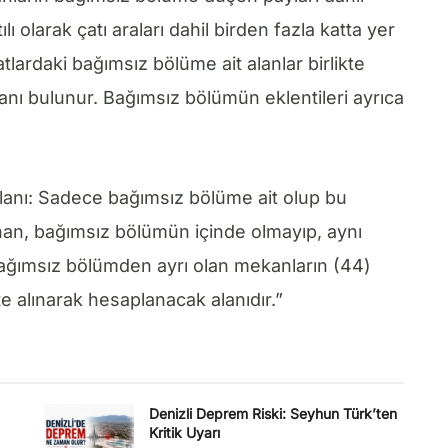
 olarak çatı araları dahil birden fazla katta yer
lardaki bağımsız bölüme ait alanlar birlikte
anı bulunur. Bağımsız bölümün eklentileri ayrıca
Alanı: Sadece bağımsız bölüme ait olup bu
an, bağımsız bölümün içinde olmayıp, aynı
i bağımsız bölümden ayrı olan mekanların (44)
e alınarak hesaplanacak alanıdır.”
Denizli Deprem Riski: Seyhun Türk’ten
Kritik Uyarı