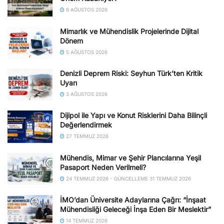
6 AĞUSTOS 2026
Mimarlık ve Mühendislik Projelerinde Dijital
Dönem
5 AĞUSTOS 2026
Denizli Deprem Riski: Seyhun Türk’ten Kritik
Uyarı
3 AĞUSTOS 2026
Dijipol ile Yapı ve Konut Risklerini Daha Bilinçli
Değerlendirmek
27 TEMMUZ 2026
Mühendis, Mimar ve Şehir Plancılarına Yeşil
Pasaport Neden Verilmeli?
24 TEMMUZ 2026 - GÜNCELLEME 31 TEMMUZ 2026
İMO’dan Üniversite Adaylarına Çağrı: “İnşaat
Mühendisliği Geleceği İnşa Eden Bir Meslektir”
14 TEMMUZ 2026