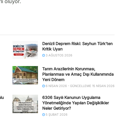
li oluyor.
Denizli Deprem Riski: Seyhun Türk’ten
Kritik Uyarı
3 AĞUSTOS 2026
Tarım Arazilerinin Korunması,
Planlanması ve Amaç Dışı Kullanımında
Yeni Dönem
6 NISAN 2026 - GÜNCELLEME 15 NISAN 2026
lu
6306 Sayılı Kanunun Uygulama
Yönetmeliğinde Yapılan Değişiklikler
Neler Getiriyor?
5 ŞUBAT 2026