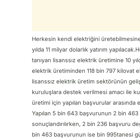
Herkesin kendi elektriğini üretebilmesine
yılda 11 milyar dolarlık yatırım yapılacak
tanıyan lisanssız elektrik üretimine 10 yıl
elektrik üretiminden 118 bin 797 kilovat e
lisanssız elektrik üretim sektörünün gel
kuruluşlara destek verilmesi amacı ile kur
üretimi için yapılan başvurular arasında
Yapılan 5 bin 643 başvurunun 2 bin 463
sonuçlandırılırken, 2 bin 236 başvuru 
bin 463 başvurunun ise bin 995tanesi gün