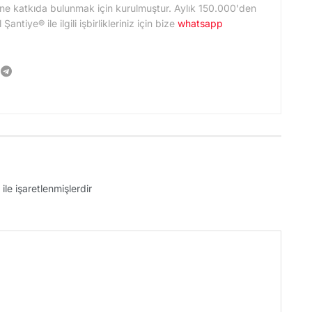
ne katkıda bulunmak için kurulmuştur. Aylık 150.000'den
ntiye® ile ilgili işbirlikleriniz için bize
whatsapp
ile işaretlenmişlerdir