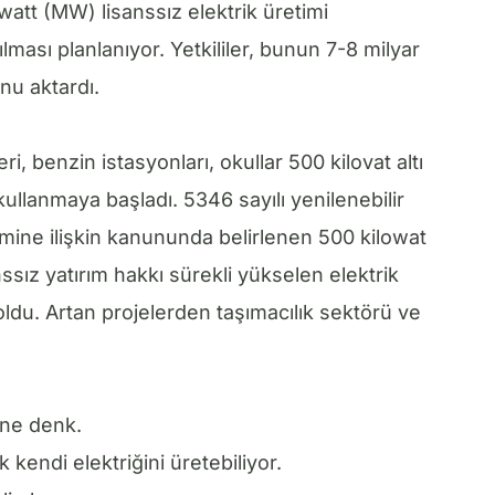
awatt (MW) lisanssız elektrik üretimi
lması planlanıyor. Yetkililer, bunun 7-8 milyar
nu aktardı.
eri, benzin istasyonları, okullar 500 kilovat altı
 kullanmaya başladı. 5346 sayılı yenilenebilir
timine ilişkin kanununda belirlenen 500 kilowat
anssız yatırım hakkı sürekli yükselen elektrik
 oldu. Artan projelerden taşımacılık sektörü ve
ine denk.
k kendi elektriğini üretebiliyor.