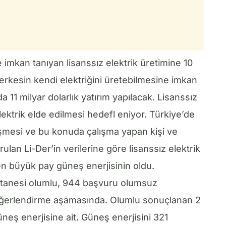
 imkan tanıyan lisanssız elektrik üretimine 10
.Herkesin kendi elektriğini üretebilmesine imkan
da 11 milyar dolarlık yatırım yapılacak. Lisanssız
lektrik elde edilmesi hedefl eniyor. Türkiye’de
işmesi ve bu konuda çalışma yapan kişi ve
ulan Li-Der’in verilerine göre lisanssız elektrik
 en büyük pay güneş enerjisinin oldu.
 tanesi olumlu, 944 başvuru olumsuz
değerlendirme aşamasında. Olumlu sonuçlanan 2
eş enerjisine ait. Güneş enerjisini 321