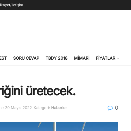
ikayet/İletişim
EST
SORU CEVAP
TBDY 2018
MIMARI
FIYATLAR
iğini üretecek.
0
me 20 Mayıs 2022
Kategori:
Haberler