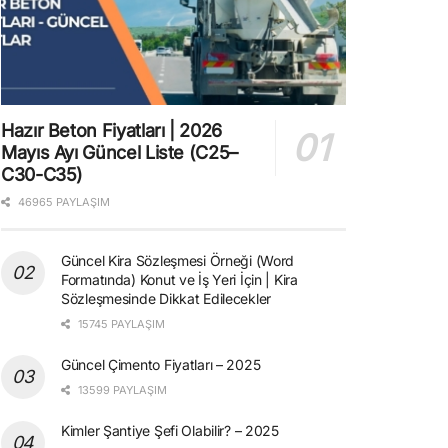
Hazır Beton Fiyatları | 2026
Mayıs Ayı Güncel Liste (C25–
C30-C35)
46965 PAYLAŞIM
Güncel Kira Sözleşmesi Örneği (Word
Formatında) Konut ve İş Yeri İçin | Kira
Sözleşmesinde Dikkat Edilecekler
15745 PAYLAŞIM
Güncel Çimento Fiyatları – 2025
13599 PAYLAŞIM
Kimler Şantiye Şefi Olabilir? – 2025