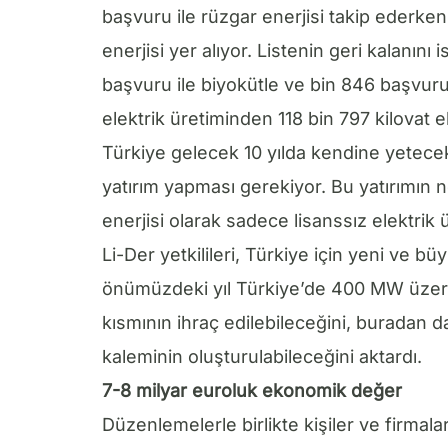
başvuru ile rüzgar enerjisi takip ederke
enerjisi yer alıyor. Listenin geri kalanını
başvuru ile biyokütle ve bin 846 başvuru
elektrik üretiminden 118 bin 797 kilovat e
Türkiye gelecek 10 yılda kendine yetecek e
yatırım yapması gerekiyor. Bu yatırımın
enerjisi olarak sadece lisanssız elektrik
Li-Der yetkilileri, Türkiye için yeni ve 
önümüzdeki yıl Türkiye’de 400 MW üzerin
kısmının ihraç edilebileceğini, buradan da
kaleminin oluşturulabileceğini aktardı.
7-8 milyar euroluk ekonomik değer
Düzenlemelerle birlikte kişiler ve firmal