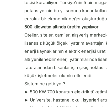
tesisi kurabiliyor. Türkiye’nin 5 bin meg
potansiyelinin bu yıl sonuna kadar kullanı
euroluk bir ekonomik değer oluşturduğu
500 kilowatın altında üretim yapılıyor
Oteller, siteler, camiler, alışveriş merkezl
lisanssız küçük ölçekli yatırım avantajını
enerji kaynaklarının elektrik enerjisi üre
altı yenilenebilir enerji yatırımlarında lis
faturalarından bıkanlar için çıkış noktası
küçük işletmeler olumlu etkilendi.
Sistem ne getiriyor?
► 500 KW 700 konutun elektrik tüketim
► Üniversite, hastane, okul, işyerleri artı