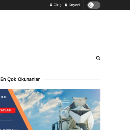
Giriş
Kaydol
En Çok Okunanlar