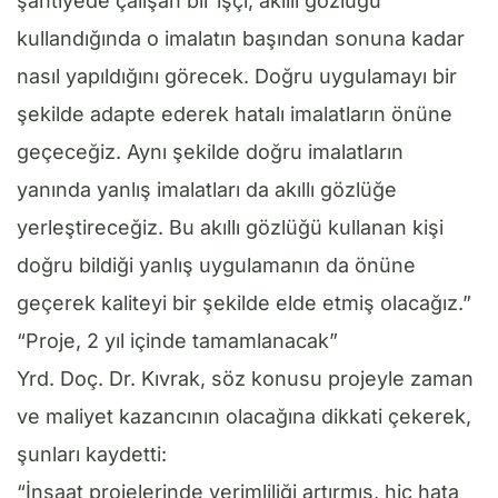
şantiyede çalışan bir işçi, akıllı gözlüğü
kullandığında o imalatın başından sonuna kadar
nasıl yapıldığını görecek. Doğru uygulamayı bir
şekilde adapte ederek hatalı imalatların önüne
geçeceğiz. Aynı şekilde doğru imalatların
yanında yanlış imalatları da akıllı gözlüğe
yerleştireceğiz. Bu akıllı gözlüğü kullanan kişi
doğru bildiği yanlış uygulamanın da önüne
geçerek kaliteyi bir şekilde elde etmiş olacağız.”
“Proje, 2 yıl içinde tamamlanacak”
Yrd. Doç. Dr. Kıvrak, söz konusu projeyle zaman
ve maliyet kazancının olacağına dikkati çekerek,
şunları kaydetti:
“İnşaat projelerinde verimliliği artırmış, hiç hata