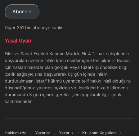
Adresi
Abone ol
Diğer 251 bin aboneye katılın
Yasal Uyarı
Fikir ve Sanat Eserleri Kanunu Madde Ek-4 “…hak sahiplerinin
başvuruları üzerine ihlâle konu eserler içerikten çıkarılır. Bunun
için hakları haleldar olan gerçek veya tüzel kişi öncelikle bilgi
içerik sağlayıcısına başvurarak üç gün içinde ihlâlin
durdurulmasını ister.” hükmü uyarınca telif hakkı ihlali olduğunu
düşündüğünüz yazı/resim/video vb. içerikleri bize bildirmeniz
durumunda 3 gün içinde gerekli işlem yapılarak ilgili içerik
kaldırılacaktır.
Hakkımızda
Yazarlar
Yazarlık
Kullanım Koşulları