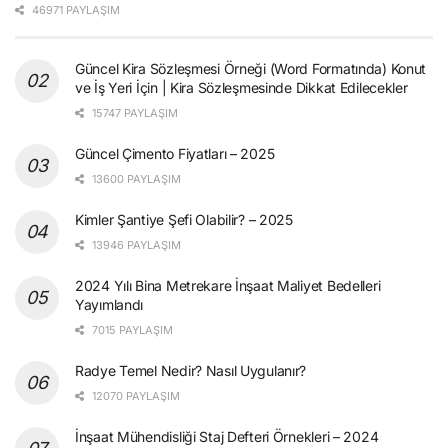
46971 PAYLAŞIM
Güncel Kira Sözleşmesi Örneği (Word Formatında) Konut
ve İş Yeri İçin | Kira Sözleşmesinde Dikkat Edilecekler
15747 PAYLAŞIM
Güncel Çimento Fiyatları – 2025
13600 PAYLAŞIM
Kimler Şantiye Şefi Olabilir? – 2025
13946 PAYLAŞIM
2024 Yılı Bina Metrekare İnşaat Maliyet Bedelleri
Yayımlandı
7015 PAYLAŞIM
Radye Temel Nedir? Nasıl Uygulanır?
12070 PAYLAŞIM
İnşaat Mühendisliği Staj Defteri Örnekleri – 2024