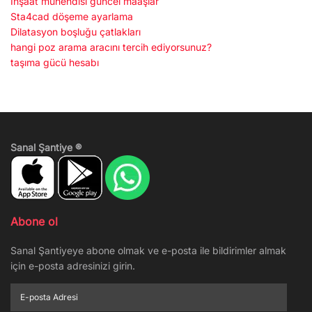
İnşaat mühendisi güncel maaşlar
Sta4cad döşeme ayarlama
Dilatasyon boşluğu çatlakları
hangi poz arama aracını tercih ediyorsunuz?
taşıma gücü hesabı
Sanal Şantiye ®
Abone ol
Sanal Şantiyeye abone olmak ve e-posta ile bildirimler almak
için e-posta adresinizi girin.
E-
posta