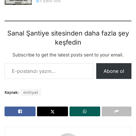
5 ŞUBAT 2026
Sanal Şantiye sitesinden daha fazla şey
keşfedin
Subscribe to get the latest posts sent to your email.
E-postanızı yazın…
Abone ol
Kaynak:
milliyet