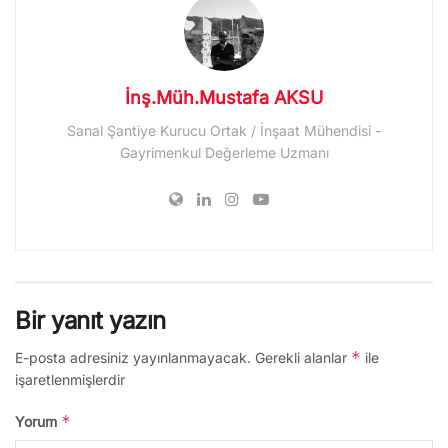
İnş.Müh.Mustafa AKSU
Sanal Şantiye Kurucu Ortak / İnşaat Mühendisi -
Gayrimenkul Değerleme Uzmanı
Bir yanıt yazın
*
E-posta adresiniz yayınlanmayacak.
Gerekli alanlar
ile
işaretlenmişlerdir
*
Yorum