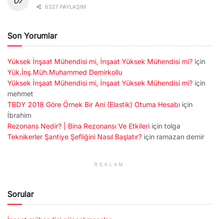
6327 PAYLAŞIM
Son Yorumlar
Yüksek İnşaat Mühendisi mi, İnşaat Yüksek Mühendisi mi?
için
Yük.İnş.Müh.Muhammed Demirkollu
Yüksek İnşaat Mühendisi mi, İnşaat Yüksek Mühendisi mi?
için
mehmet
TBDY 2018 Göre Örnek Bir Ani (Elastik) Otuma Hesabı
için
İbrahim
Rezonans Nedir? | Bina Rezonansı Ve Etkileri
için
tolga
Teknikerler Şantiye Şefliğini Nasıl Başlatır?
için
ramazan demir
REKLAM
Sorular