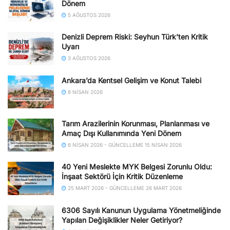
Dönem
5 AĞUSTOS 2026
Denizli Deprem Riski: Seyhun Türk’ten Kritik
Uyarı
3 AĞUSTOS 2026
Ankara’da Kentsel Gelişim ve Konut Talebi
8 NISAN 2026
Tarım Arazilerinin Korunması, Planlanması ve
Amaç Dışı Kullanımında Yeni Dönem
6 NISAN 2026 - GÜNCELLEME 15 NISAN 2026
40 Yeni Meslekte MYK Belgesi Zorunlu Oldu:
İnşaat Sektörü İçin Kritik Düzenleme
25 MART 2026 - GÜNCELLEME 26 MART 2026
6306 Sayılı Kanunun Uygulama Yönetmeliğinde
Yapılan Değişiklikler Neler Getiriyor?