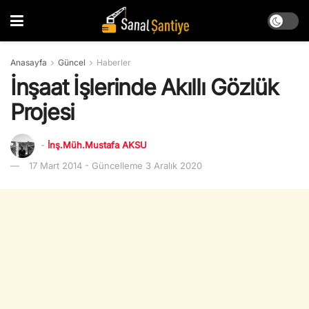
Anasayfa
Güncel
Haberler
İnşaat İşlerinde Akıllı Gözlük
Projesi
-
İnş.Müh.Mustafa AKSU
17 Mart 2014 - Güncelleme 3 Aralık 2020