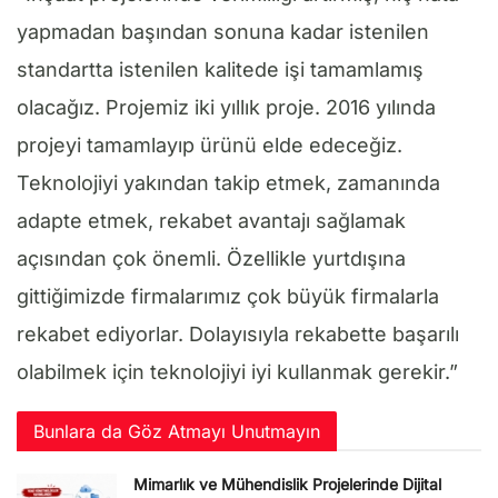
yapmadan başından sonuna kadar istenilen
standartta istenilen kalitede işi tamamlamış
olacağız. Projemiz iki yıllık proje. 2016 yılında
projeyi tamamlayıp ürünü elde edeceğiz.
Teknolojiyi yakından takip etmek, zamanında
adapte etmek, rekabet avantajı sağlamak
açısından çok önemli. Özellikle yurtdışına
gittiğimizde firmalarımız çok büyük firmalarla
rekabet ediyorlar. Dolayısıyla rekabette başarılı
olabilmek için teknolojiyi iyi kullanmak gerekir.”
Bunlara da Göz Atmayı Unutmayın
Mimarlık ve Mühendislik Projelerinde Dijital