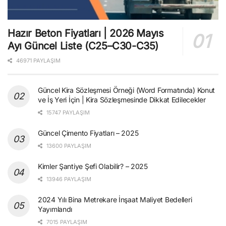
Hazır Beton Fiyatları | 2026 Mayıs
Ayı Güncel Liste (C25–C30-C35)
46971 PAYLAŞIM
Güncel Kira Sözleşmesi Örneği (Word Formatında) Konut
ve İş Yeri İçin | Kira Sözleşmesinde Dikkat Edilecekler
15747 PAYLAŞIM
Güncel Çimento Fiyatları – 2025
13600 PAYLAŞIM
Kimler Şantiye Şefi Olabilir? – 2025
13946 PAYLAŞIM
2024 Yılı Bina Metrekare İnşaat Maliyet Bedelleri
Yayımlandı
7015 PAYLAŞIM