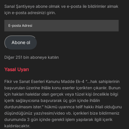
Sanal Şantiyeye abone olmak ve e-posta ile bildirimler almak
için e-posta adresinizi girin.
E-
posta
Adresi
Abone ol
Diğer 251 bin aboneye katılın
Yasal Uyarı
Fikir ve Sanat Eserleri Kanunu Madde Ek-4 “…hak sahiplerinin
başvuruları üzerine ihlâle konu eserler içerikten çıkarılır. Bunun
için hakları haleldar olan gerçek veya tüzel kişi öncelikle bilgi
içerik sağlayıcısına başvurarak üç gün içinde ihlâlin
durdurulmasını ister.” hükmü uyarınca telif hakkı ihlali olduğunu
düşündüğünüz yazı/resim/video vb. içerikleri bize bildirmeniz
durumunda 3 gün içinde gerekli işlem yapılarak ilgili içerik
kaldırılacaktır.