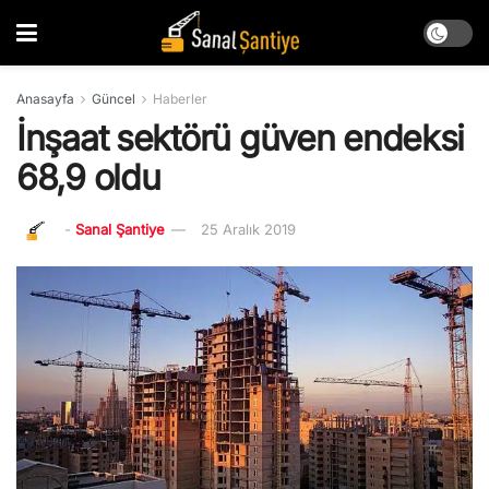
Anasayfa
Güncel
Haberler
İnşaat sektörü güven endeksi
68,9 oldu
-
Sanal Şantiye
25 Aralık 2019