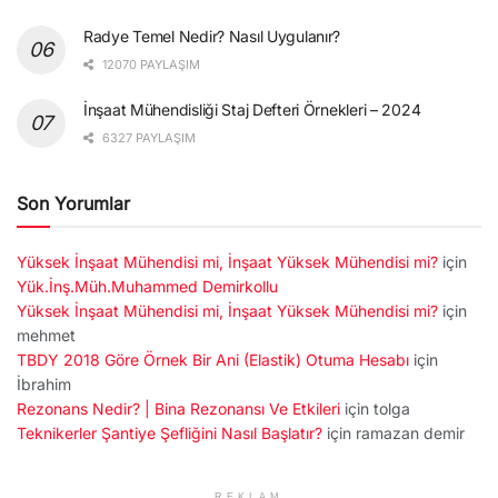
Radye Temel Nedir? Nasıl Uygulanır?
12070 PAYLAŞIM
İnşaat Mühendisliği Staj Defteri Örnekleri – 2024
6327 PAYLAŞIM
Son Yorumlar
Yüksek İnşaat Mühendisi mi, İnşaat Yüksek Mühendisi mi?
için
Yük.İnş.Müh.Muhammed Demirkollu
Yüksek İnşaat Mühendisi mi, İnşaat Yüksek Mühendisi mi?
için
mehmet
TBDY 2018 Göre Örnek Bir Ani (Elastik) Otuma Hesabı
için
İbrahim
Rezonans Nedir? | Bina Rezonansı Ve Etkileri
için
tolga
Teknikerler Şantiye Şefliğini Nasıl Başlatır?
için
ramazan demir
REKLAM