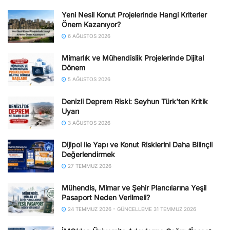
Yeni Nesil Konut Projelerinde Hangi Kriterler
Önem Kazanıyor?
6 AĞUSTOS 2026
Mimarlık ve Mühendislik Projelerinde Dijital
Dönem
5 AĞUSTOS 2026
Denizli Deprem Riski: Seyhun Türk’ten Kritik
Uyarı
3 AĞUSTOS 2026
Dijipol ile Yapı ve Konut Risklerini Daha Bilinçli
Değerlendirmek
27 TEMMUZ 2026
Mühendis, Mimar ve Şehir Plancılarına Yeşil
Pasaport Neden Verilmeli?
24 TEMMUZ 2026 - GÜNCELLEME 31 TEMMUZ 2026