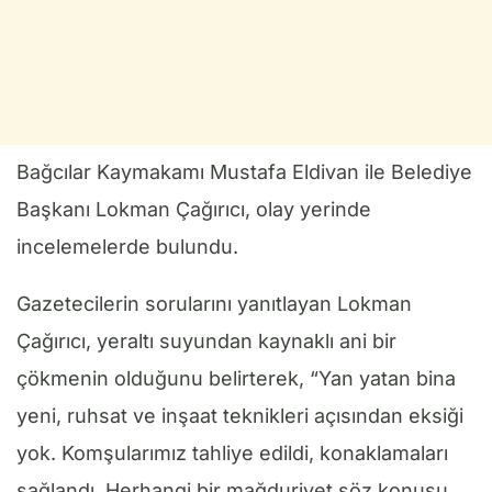
Bağcılar Kaymakamı Mustafa Eldivan ile Belediye
Başkanı Lokman Çağırıcı, olay yerinde
incelemelerde bulundu.
Gazetecilerin sorularını yanıtlayan Lokman
Çağırıcı, yeraltı suyundan kaynaklı ani bir
çökmenin olduğunu belirterek, “Yan yatan bina
yeni, ruhsat ve inşaat teknikleri açısından eksiği
yok. Komşularımız tahliye edildi, konaklamaları
sağlandı. Herhangi bir mağduriyet söz konusu