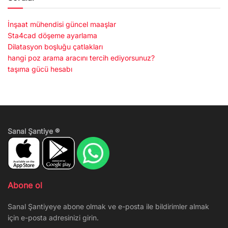
İnşaat mühendisi güncel maaşlar
Sta4cad döşeme ayarlama
Dilatasyon boşluğu çatlakları
hangi poz arama aracını tercih ediyorsunuz?
taşıma gücü hesabı
Sanal Şantiye ®
Abone ol
Sanal Şantiyeye abone olmak ve e-posta ile bildirimler almak
için e-posta adresinizi girin.