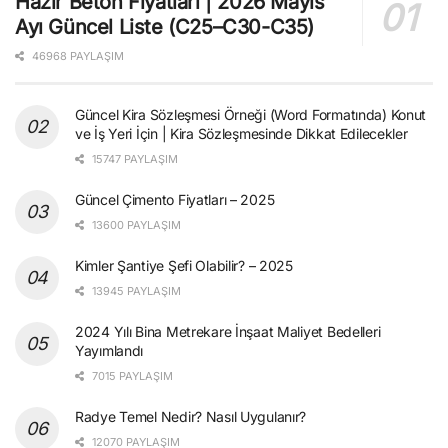
Hazır Beton Fiyatları | 2026 Mayıs
Ayı Güncel Liste (C25–C30-C35)
46968 PAYLAŞIM
Güncel Kira Sözleşmesi Örneği (Word Formatında) Konut
ve İş Yeri İçin | Kira Sözleşmesinde Dikkat Edilecekler
15747 PAYLAŞIM
Güncel Çimento Fiyatları – 2025
13600 PAYLAŞIM
Kimler Şantiye Şefi Olabilir? – 2025
13945 PAYLAŞIM
2024 Yılı Bina Metrekare İnşaat Maliyet Bedelleri
Yayımlandı
7015 PAYLAŞIM
Radye Temel Nedir? Nasıl Uygulanır?
12070 PAYLAŞIM