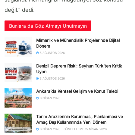
değil.” dedi.
Bunlara da Göz Atmayı Unutmayın
Mimarlık ve Mühendislik Projelerinde Dijital
Dönem
5 AĞUSTOS 2026
Denizli Deprem Riski: Seyhun Türk’ten Kritik
Uyarı
3 AĞUSTOS 2026
Ankara’da Kentsel Gelişim ve Konut Talebi
8 NISAN 2026
Tarım Arazilerinin Korunması, Planlanması ve
Amaç Dışı Kullanımında Yeni Dönem
6 NISAN 2026 - GÜNCELLEME 15 NISAN 2026