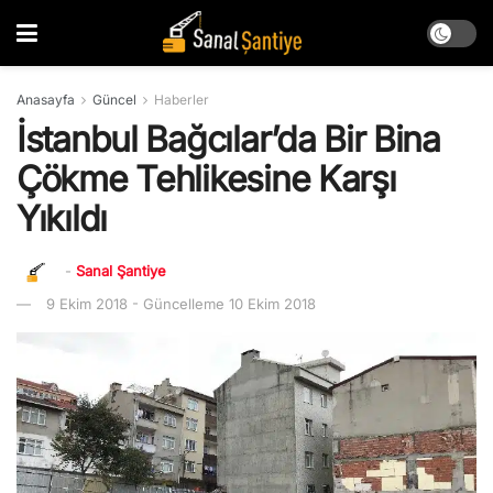
Anasayfa
Güncel
Haberler
İstanbul Bağcılar’da Bir Bina
Çökme Tehlikesine Karşı
Yıkıldı
-
Sanal Şantiye
9 Ekim 2018 - Güncelleme 10 Ekim 2018