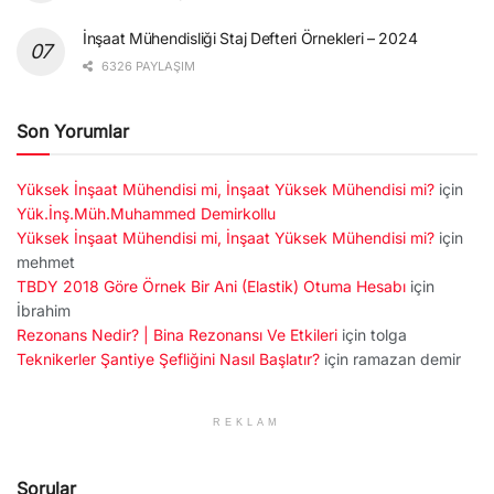
İnşaat Mühendisliği Staj Defteri Örnekleri – 2024
6326 PAYLAŞIM
Son Yorumlar
Yüksek İnşaat Mühendisi mi, İnşaat Yüksek Mühendisi mi?
için
Yük.İnş.Müh.Muhammed Demirkollu
Yüksek İnşaat Mühendisi mi, İnşaat Yüksek Mühendisi mi?
için
mehmet
TBDY 2018 Göre Örnek Bir Ani (Elastik) Otuma Hesabı
için
İbrahim
Rezonans Nedir? | Bina Rezonansı Ve Etkileri
için
tolga
Teknikerler Şantiye Şefliğini Nasıl Başlatır?
için
ramazan demir
REKLAM
Sorular