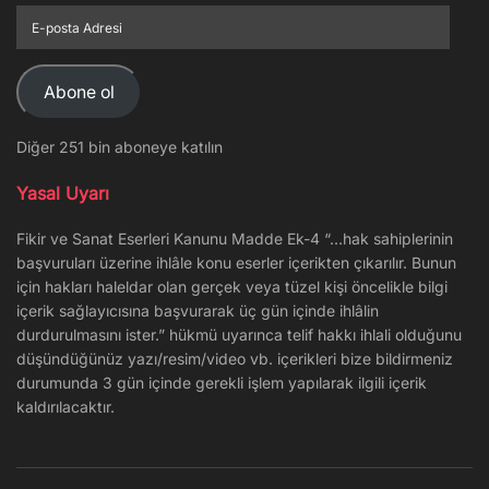
E-
posta
Adresi
Abone ol
Diğer 251 bin aboneye katılın
Yasal Uyarı
Fikir ve Sanat Eserleri Kanunu Madde Ek-4 “…hak sahiplerinin
başvuruları üzerine ihlâle konu eserler içerikten çıkarılır. Bunun
için hakları haleldar olan gerçek veya tüzel kişi öncelikle bilgi
içerik sağlayıcısına başvurarak üç gün içinde ihlâlin
durdurulmasını ister.” hükmü uyarınca telif hakkı ihlali olduğunu
düşündüğünüz yazı/resim/video vb. içerikleri bize bildirmeniz
durumunda 3 gün içinde gerekli işlem yapılarak ilgili içerik
kaldırılacaktır.