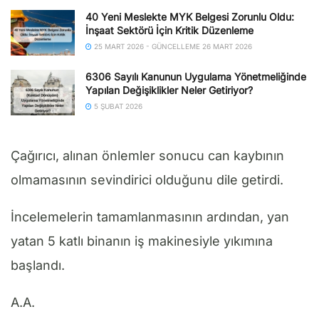
40 Yeni Meslekte MYK Belgesi Zorunlu Oldu:
İnşaat Sektörü İçin Kritik Düzenleme
25 MART 2026 - GÜNCELLEME 26 MART 2026
6306 Sayılı Kanunun Uygulama Yönetmeliğinde
Yapılan Değişiklikler Neler Getiriyor?
5 ŞUBAT 2026
Çağırıcı, alınan önlemler sonucu can kaybının
olmamasının sevindirici olduğunu dile getirdi.
İncelemelerin tamamlanmasının ardından, yan
yatan 5 katlı binanın iş makinesiyle yıkımına
başlandı.
A.A.