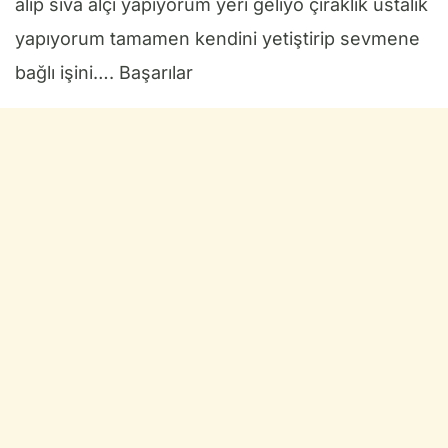
alıp sıva alçı yapıyorum yeri geliyo çıraklık ustalık
yapıyorum tamamen kendini yetiştirip sevmene
bağlı işini…. Başarılar