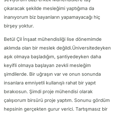
çıkaracak şekilde mesleğimi yaptığıma da
inanıyorum biz bayanların yapamayacağı hiç
birşey yoktur.
Betül Çil İnşaat mühendisliği lise dönemimde
aklımda olan bir meslek değildi.Üniversitedeyken
aşık olmaya başladığım, şantiyedeyken daha
keyifli olmaya başlayan zevkli mesleğim
şimdilerde. Bir uğraşın var ve onun sonunda
insanlara emniyetli kullanışlı rahat bir yapıt
bırakıosun. Şimdi proje mühendisi olarak
çalışıorum birsürü proje yaptım. Sonunu gördüm
hepsinin gerçekten gurur verici. Tartışmasız bir