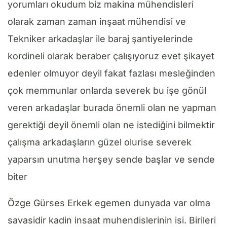
yorumları okudum biz makina mühendisleri
olarak zaman zaman inşaat mühendisi ve
Tekniker arkadaşlar ile baraj şantiyelerinde
kordineli olarak beraber çalışıyoruz evet şikayet
edenler olmuyor deyil fakat fazlası mesleğinden
çok memmunlar onlarda severek bu işe gönül
veren arkadaşlar burada önemli olan ne yapman
gerektiği deyil önemli olan ne istediğini bilmektir
çalışma arkadaşların güzel olurise severek
yaparsın unutma herşey sende başlar ve sende
biter
Özge Gürses Erkek egemen dunyada var olma
savasidir kadin insaat muhendislerinin isi. Birileri