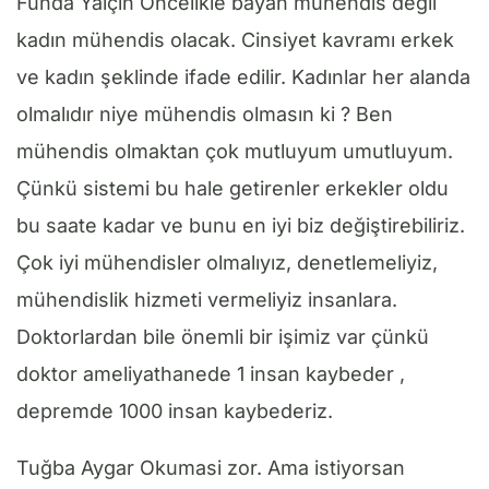
Funda Yalçın Öncelikle bayan mühendis değil
kadın mühendis olacak. Cinsiyet kavramı erkek
ve kadın şeklinde ifade edilir. Kadınlar her alanda
olmalıdır niye mühendis olmasın ki ? Ben
mühendis olmaktan çok mutluyum umutluyum.
Çünkü sistemi bu hale getirenler erkekler oldu
bu saate kadar ve bunu en iyi biz değiştirebiliriz.
Çok iyi mühendisler olmalıyız, denetlemeliyiz,
mühendislik hizmeti vermeliyiz insanlara.
Doktorlardan bile önemli bir işimiz var çünkü
doktor ameliyathanede 1 insan kaybeder ,
depremde 1000 insan kaybederiz.
Tuğba Aygar Okumasi zor. Ama istiyorsan