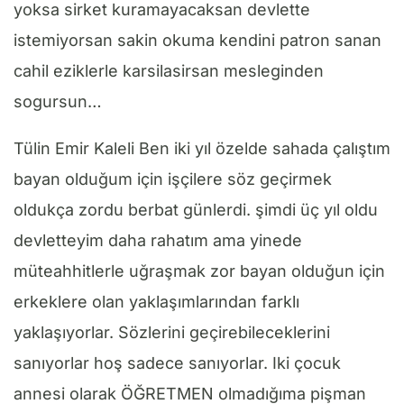
yoksa sirket kuramayacaksan devlette
istemiyorsan sakin okuma kendini patron sanan
cahil eziklerle karsilasirsan mesleginden
sogursun…
Tülin Emir Kaleli Ben iki yıl özelde sahada çalıştım
bayan olduğum için işçilere söz geçirmek
oldukça zordu berbat günlerdi. şimdi üç yıl oldu
devletteyim daha rahatım ama yinede
müteahhitlerle uğraşmak zor bayan olduğun için
erkeklere olan yaklaşımlarından farklı
yaklaşıyorlar. Sözlerini geçirebileceklerini
sanıyorlar hoş sadece sanıyorlar. Iki çocuk
annesi olarak ÖĞRETMEN olmadığıma pişman