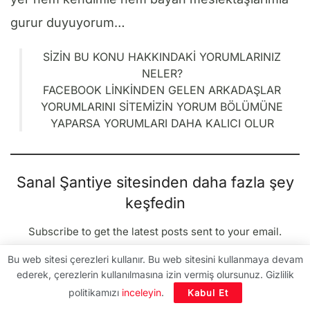
gurur duyuyorum…
SIZIN BU KONU HAKKINDAKI YORUMLARINIZ
NELER?
FACEBOOK LINKINDEN GELEN ARKADAŞLAR
YORUMLARINI SITEMIZIN YORUM BÖLÜMÜNE
YAPARSA YORUMLARI DAHA KALICI OLUR
Sanal Şantiye sitesinden daha fazla şey
keşfedin
Subscribe to get the latest posts sent to your email.
E-postanızı yazın…
Bu web sitesi çerezleri kullanır. Bu web sitesini kullanmaya devam
Abone ol
ederek, çerezlerin kullanılmasına izin vermiş olursunuz. Gizlilik
politikamızı
inceleyin
.
Kabul Et