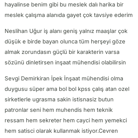
hayalinse benim gibi bu meslek dalı harika bir
meslek çalışma alanıda gayet çok tavsiye ederim
Neslihan Uğur iş alanı geniş yalnız maaşlar çok
düşük e birde bayan olunca tüm herşeyi göze
almak zorundasın güçlü bir karakterin varsa
sözünü dinletirsen inşaat mühendisi olabilirsin
Sevgi Demirkiran İpek İnşaat mühendisi olma
duygusu süper ama bol bol kpss çalış atan ozel
sirketlerle ugrasma sakin istisnasiz butun
patronlar seni hem muhendis hem teknik
ressam hem sekreter hem cayci hem yemekci
hem satisci olarak kullanmak istiyor.Cevren