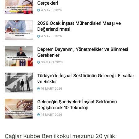
Gerçekleri
4 MAYIS 2026
2026 Ocak İnşaat Mühendisleri Maaşı ve
Değerlendirmesi
4 MAYIS 2026
Deprem Dayanımı, Yönetmelikler ve Bilinmesi
Gerekenler
30 MART 2026
Türkiye’de İnşaat Sektörünün Geleceği: Fırsatlar
ve Riskler
16 MART 2026
Geleceğin Şantiyeleri: İnşaat Sektörünü
Değiştirecek 10 Teknoloji
14 MART 2026
Çağlar Kubbe Ben ilkokul mezunu 20 yıllık