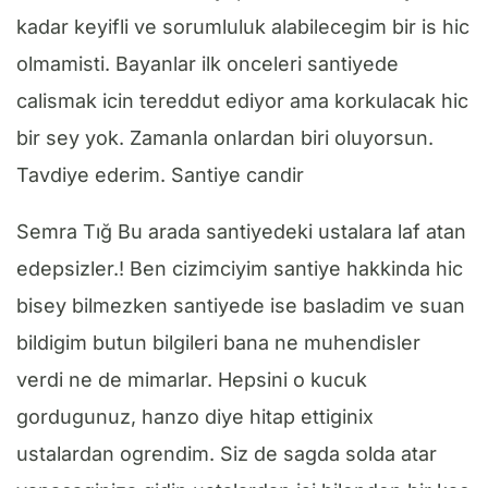
kadar keyifli ve sorumluluk alabilecegim bir is hic
olmamisti. Bayanlar ilk onceleri santiyede
calismak icin tereddut ediyor ama korkulacak hic
bir sey yok. Zamanla onlardan biri oluyorsun.
Tavdiye ederim. Santiye candir
Semra Tığ Bu arada santiyedeki ustalara laf atan
edepsizler.! Ben cizimciyim santiye hakkinda hic
bisey bilmezken santiyede ise basladim ve suan
bildigim butun bilgileri bana ne muhendisler
verdi ne de mimarlar. Hepsini o kucuk
gordugunuz, hanzo diye hitap ettiginix
ustalardan ogrendim. Siz de sagda solda atar