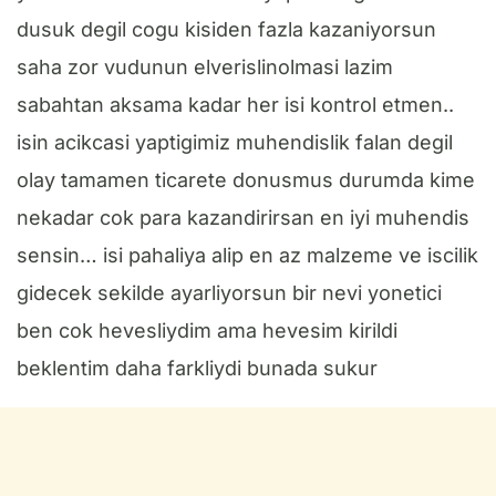
dusuk degil cogu kisiden fazla kazaniyorsun
saha zor vudunun elverislinolmasi lazim
sabahtan aksama kadar her isi kontrol etmen..
isin acikcasi yaptigimiz muhendislik falan degil
olay tamamen ticarete donusmus durumda kime
nekadar cok para kazandirirsan en iyi muhendis
sensin… isi pahaliya alip en az malzeme ve iscilik
gidecek sekilde ayarliyorsun bir nevi yonetici
ben cok hevesliydim ama hevesim kirildi
beklentim daha farkliydi bunada sukur