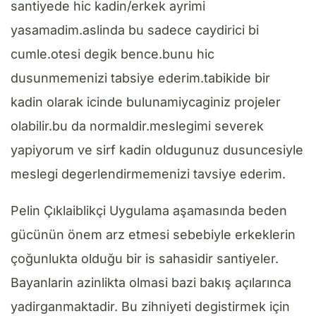
santiyede hic kadin/erkek ayrimi
yasamadim.aslinda bu sadece caydirici bi
cumle.otesi degik bence.bunu hic
dusunmemenizi tabsiye ederim.tabikide bir
kadin olarak icinde bulunamiycaginiz projeler
olabilir.bu da normaldir.meslegimi severek
yapiyorum ve sirf kadin oldugunuz dusuncesiyle
meslegi degerlendirmemenizi tavsiye ederim.
Pelin Çıklaiblikçi Uygulama aşamasında beden
gücünün önem arz etmesi sebebiyle erkeklerin
çoğunlukta olduğu bir is sahasidir santiyeler.
Bayanlarin azinlikta olmasi bazi bakış açılarınca
yadirganmaktadir. Bu zihniyeti degistirmek için