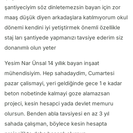
şantiyeciyim söz dinletemezsin bayan için zor
maaş düşük diyen arkadaşlara katılmıyorum okul
dönemi kendini iyi yetiştirmek önemli özellikle
staj ları şantiyede yapmanızı tavsiye ederim siz
donanımlı olun yeter
Yesim Nar Ünsal 14 yıllık bayan inşaat
mühendisiyim. Hep sahadaydim, Cumartesi
pazar çalismayi, yeri geldiğinde gece 1 e kadar
beton nobetinde kalmayi goze alamazsan
projeci, kesin hesapci yada devlet memuru
olursun. Benden abla tavsiyesi en az 3 yıl
sahada çalışman, böylece kesin hesapta