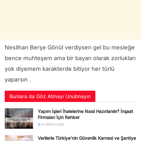
Neslihan Berşe Gönül verdiysen gel bu mesleğe
bence muhteşem ama bir bayan olarak zorlukları
yok diyemem karakterde bitiyor her türlü
yaparsın .
Bunlara da Göz Atmayı Unutmayın
Yapım İşleri İhalelerine Nasıl Hazırlanılır? İnşaat
Firmaları İçin Rehber
21 MAYIS 2026
Verilerle Türkiye’nin Güvenlik Karnesi ve Şantiye