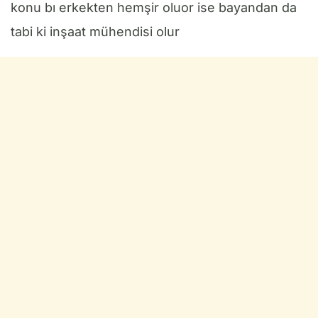
konu bı erkekten hemşir oluor ise bayandan da
tabi ki inşaat mühendisi olur