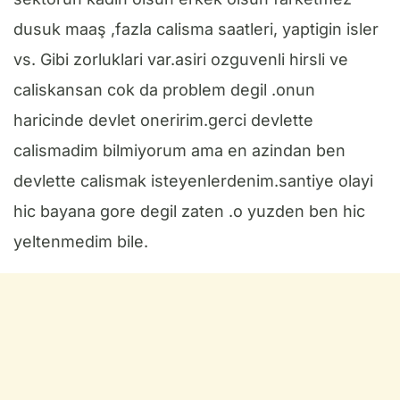
dusuk maaş ,fazla calisma saatleri, yaptigin isler
vs. Gibi zorluklari var.asiri ozguvenli hirsli ve
caliskansan cok da problem degil .onun
haricinde devlet oneririm.gerci devlette
calismadim bilmiyorum ama en azindan ben
devlette calismak isteyenlerdenim.santiye olayi
hic bayana gore degil zaten .o yuzden ben hic
yeltenmedim bile.