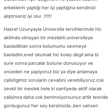
erkeklerin yaptığı her işi yaptığına kendinizi
alıştırsaniz iyi olur .!!!!!!
Hasret Uzunyayla Universite tercihlerimde hic
aklimda olmayan bir meslekti.universiteye
basladiktan sonra bolumumu sevmeye
basladim.evet okumak hic kolay degil ama bi
sure sonra parcalar butune donusuyor ve
onceden ne yapiyoruz biz ya diye anlamaya
calistigimiz sorularin cevabini verebiliyoruz.cok
zevkli bir meslek.hele ki santiyede aktif olarak
calisinca daha cok benimsiyorsunuz.artik teoride
gordugunuz her sey karsinizda..ben sahsen