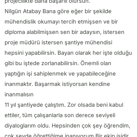
projecilikte daha başarılı olursun.
Nilgün Atabay Bana göre eğer bir şekilde
mühendislik okumayı tercih etmişsen ve bir
diploma alabilmişsen sen bir adaysın, istersen
proje müdürü istersen şantiye mühendisi
hepsini yapabilirsin. Bayan olarak her işte olduğu
gibi bu iştede zorlanabilirsin. Önemli olan
yaptığın işi sahiplenmek ve yapabileceğine
inanmaktır. Başarmak istiyorsan kendine
inanmalısın
11 yıl şantiyede çalıştım. Zor olsada beni kabul
ettiler, tüm çalışanlarla son derece seviyeli
diyaloglarım oldu. Hepsinden çok şey öğrendim,
çok şeyde öğrettiğime inanıyorum.Bir ekip işidir