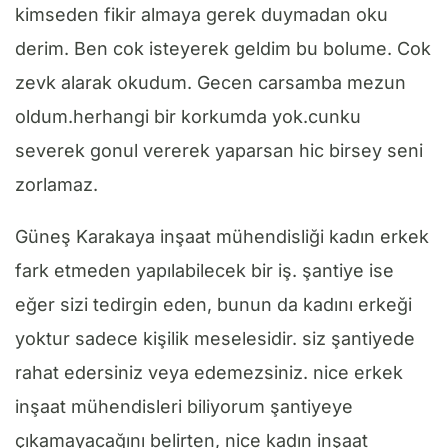
kimseden fikir almaya gerek duymadan oku
derim. Ben cok isteyerek geldim bu bolume. Cok
zevk alarak okudum. Gecen carsamba mezun
oldum.herhangi bir korkumda yok.cunku
severek gonul vererek yaparsan hic birsey seni
zorlamaz.
Güneş Karakaya inşaat mühendisliği kadın erkek
fark etmeden yapılabilecek bir iş. şantiye ise
eğer sizi tedirgin eden, bunun da kadını erkeği
yoktur sadece kişilik meselesidir. siz şantiyede
rahat edersiniz veya edemezsiniz. nice erkek
inşaat mühendisleri biliyorum şantiyeye
çıkamayacağını belirten, nice kadın inşaat