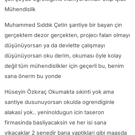
Mühendislik
Muhammed Sıddık Çetin şantiye bir bayan çin
gerçektem dezor gerçekten, projecı falan olmayı
düşünüyorsan ya da devlette çalışmayı
düşünüyorsan oku derim, okuması öyle kolay
değil tüm mühendislikler için geçerli bu, benim
sana önerm bu yonde
Hüseyin Özkıraç Okumakta sıkinti yok ama
santiye dusunuyorsan okulda ogrendiginle
alakasi yok.. yeninoldugun icin taseron
firmasinda basliyacaksin ve her isi sana
yikacaklar 2 senedir bana yaptiklari gibi maasda