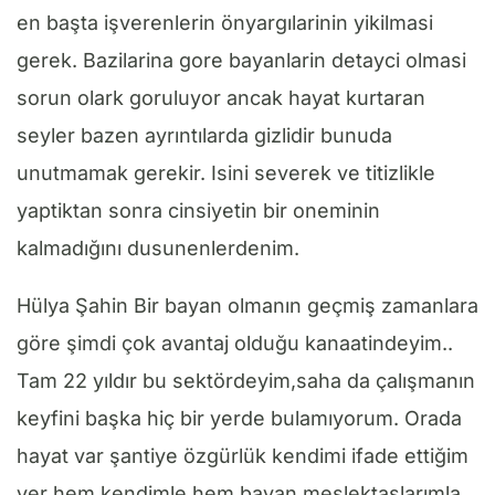
en başta işverenlerin önyargılarinin yikilmasi
gerek. Bazilarina gore bayanlarin detayci olmasi
sorun olark goruluyor ancak hayat kurtaran
seyler bazen ayrıntılarda gizlidir bunuda
unutmamak gerekir. Isini severek ve titizlikle
yaptiktan sonra cinsiyetin bir oneminin
kalmadığını dusunenlerdenim.
Hülya Şahin Bir bayan olmanın geçmiş zamanlara
göre şimdi çok avantaj olduğu kanaatindeyim..
Tam 22 yıldır bu sektördeyim,saha da çalışmanın
keyfini başka hiç bir yerde bulamıyorum. Orada
hayat var şantiye özgürlük kendimi ifade ettiğim
yer hem kendimle hem bayan meslektaşlarımla