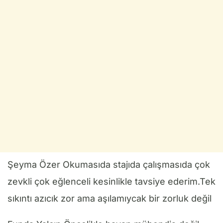
Şeyma Özer Okumasıda stajıda çalışmasıda çok
zevkli çok eğlenceli kesinlikle tavsiye ederim.Tek
sıkıntı azıcık zor ama aşılamıycak bir zorluk değil