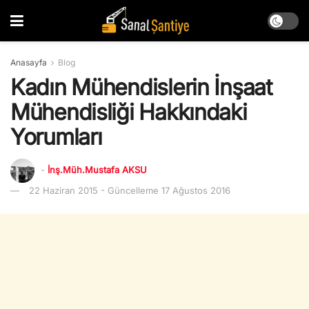
Anasayfa
Blog
Kadın Mühendislerin İnşaat
Mühendisliği Hakkındaki
Yorumları
-
İnş.Müh.Mustafa AKSU
22 Haziran 2015 - Güncelleme 17 Ağustos 2016