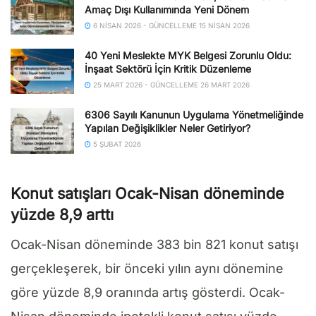
Amaç Dışı Kullanımında Yeni Dönem
6 NISAN 2026 - GÜNCELLEME 15 NISAN 2026
40 Yeni Meslekte MYK Belgesi Zorunlu Oldu:
İnşaat Sektörü İçin Kritik Düzenleme
25 MART 2026 - GÜNCELLEME 26 MART 2026
6306 Sayılı Kanunun Uygulama Yönetmeliğinde
Yapılan Değişiklikler Neler Getiriyor?
5 ŞUBAT 2026
Konut satışları Ocak-Nisan döneminde
yüzde 8,9 arttı
Ocak-Nisan döneminde 383 bin 821 konut satışı
gerçekleşerek, bir önceki yılın aynı dönemine
göre yüzde 8,9 oranında artış gösterdi. Ocak-