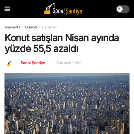
Anasayfa
Güncel
Haberler
Konut satışları Nisan ayında
yüzde 55,5 azaldı
-
Sanal Şantiye
15 Mayıs 2020