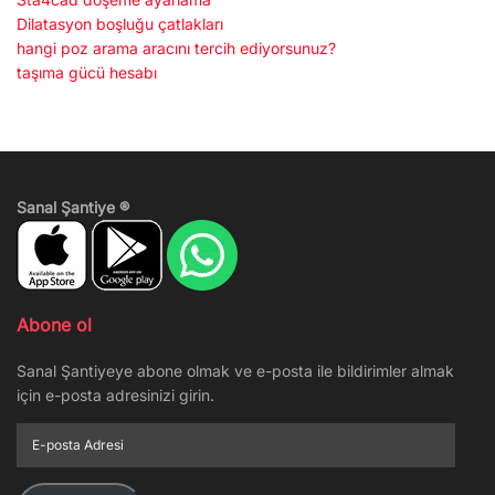
Dilatasyon boşluğu çatlakları
hangi poz arama aracını tercih ediyorsunuz?
taşıma gücü hesabı
Sanal Şantiye ®
Abone ol
Sanal Şantiyeye abone olmak ve e-posta ile bildirimler almak
için e-posta adresinizi girin.
E-
posta
Adresi