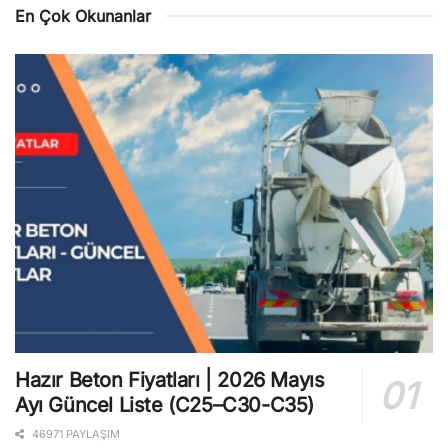
En Çok Okunanlar
Hazır Beton Fiyatları | 2026 Mayıs
Ayı Güncel Liste (C25–C30-C35)
46971 PAYLAŞIM