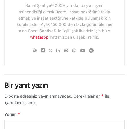
Sanal Şantiye® 2009 yılında, başta inşaat
mühendisliği olmak üzere, inşaat sektörünü takip
etmek ve inşaat sektörüne katkıda bulunmak için
kurulmuştur. Aylık 150.000'den fazla görüntülenme
alan Sanal Şantiye® ile ilgili işbirlikleriniz için bize
whatsapp
hattımızdan ulaşabilirsiniz.
Bir yanıt yazın
*
E-posta adresiniz yayınlanmayacak.
Gerekli alanlar
ile
işaretlenmişlerdir
*
Yorum