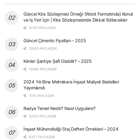
Güncel Kira Sözleşmesi Örneği (Word Formatında) Konut
ve İş Yeri İçin | Kira Sözleşmesinde Dikkat Edilecekler
15747 PAYLAŞIM
Güncel Çimento Fiyatları – 2025
13600 PAYLAŞIM
Kimler Şantiye Şefi Olabilir? – 2025
13946 PAYLAŞIM
2024 Yılı Bina Metrekare İnşaat Maliyet Bedelleri
Yayımlandı
7015 PAYLAŞIM
Radye Temel Nedir? Nasıl Uygulanır?
12070 PAYLAŞIM
İnşaat Mühendisliği Staj Defteri Örnekleri – 2024
6327 PAYLAŞIM