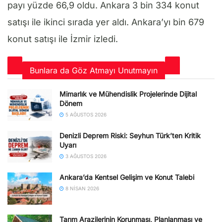
payı yüzde 66,9 oldu. Ankara 3 bin 334 konut
satışı ile ikinci sırada yer aldı. Ankara’yı bin 679
konut satışı ile İzmir izledi.
Bunlara da Göz Atmayı Unutmayın
Mimarlık ve Mühendislik Projelerinde Dijital
Dönem
5 AĞUSTOS 2026
Denizli Deprem Riski: Seyhun Türk’ten Kritik
Uyarı
3 AĞUSTOS 2026
Ankara’da Kentsel Gelişim ve Konut Talebi
8 NISAN 2026
Tarım Arazilerinin Korunması, Planlanması ve